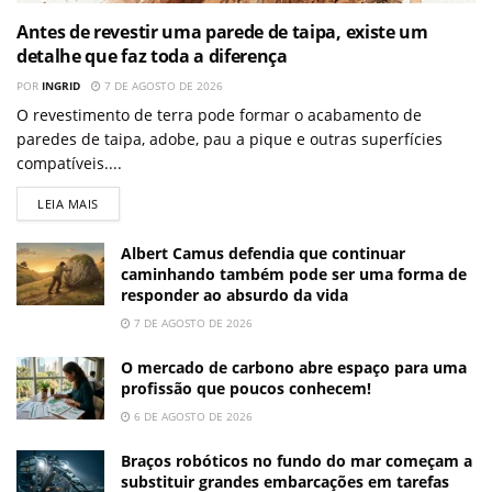
Antes de revestir uma parede de taipa, existe um
detalhe que faz toda a diferença
POR
INGRID
7 DE AGOSTO DE 2026
O revestimento de terra pode formar o acabamento de
paredes de taipa, adobe, pau a pique e outras superfícies
compatíveis....
LEIA MAIS
Albert Camus defendia que continuar
caminhando também pode ser uma forma de
responder ao absurdo da vida
7 DE AGOSTO DE 2026
O mercado de carbono abre espaço para uma
profissão que poucos conhecem!
6 DE AGOSTO DE 2026
Braços robóticos no fundo do mar começam a
substituir grandes embarcações em tarefas