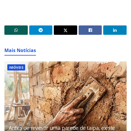
Mais Notícias
IMÓVEIS
Antes de revestir uma parede de taipa, existe