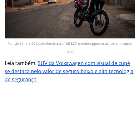
Honda Sahara 300 com iluminação full LED e embreagem assistida em trajeto
misto
Leia também:
SUV da Volkswagen com visual de cupê
se destaca pelo valor de seguro baixo e alta tecnologia
de segurança