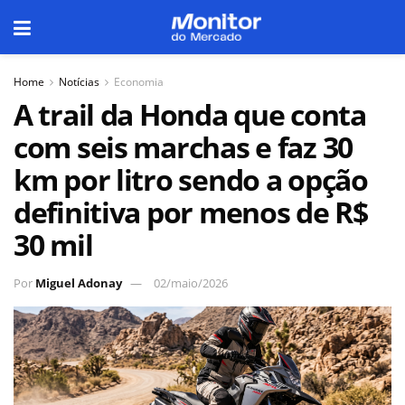
Home
Notícias
Economia
A trail da Honda que conta
com seis marchas e faz 30
km por litro sendo a opção
definitiva por menos de R$
30 mil
Por
Miguel Adonay
02/maio/2026