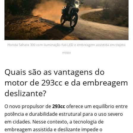
Honda Sahara 300 com iluminação full LED e embreagem assistida em trajeto
misto
Quais são as vantagens do
motor de 293cc e da embreagem
deslizante?
O novo propulsor de
293cc
oferece um equilíbrio entre
potência e durabilidade estrutural para o uso severo
em cidades. Nesse contexto, a tecnologia de
embreagem assistida e deslizante impede o