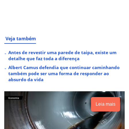
Veja também
Antes de revestir uma parede de taipa, existe um
detalhe que faz toda a diferença
Albert Camus defendia que continuar caminhando
também pode ser uma forma de responder ao
absurdo da vida
Leia mais