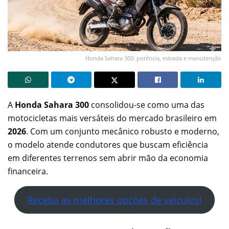
Honda Sahara 300: potência, estrada e manutenção
A
Honda Sahara 300
consolidou-se como uma das
motocicletas mais versáteis do mercado brasileiro em
2026
. Com um conjunto mecânico robusto e moderno,
o modelo atende condutores que buscam eficiência
em diferentes terrenos sem abrir mão da economia
financeira.
Receba as melhores opções de veículos!