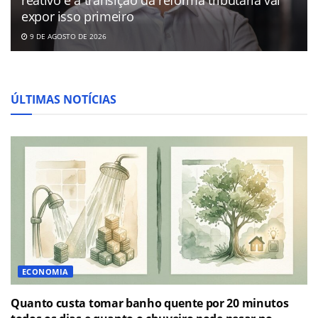
reativo e a transição da reforma tributária vai
expor isso primeiro
9 DE AGOSTO DE 2026
ÚLTIMAS NOTÍCIAS
ECONOMIA
Quanto custa tomar banho quente por 20 minutos