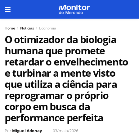
Home
Notícias
Economia
O otimizador da biologia
humana que promete
retardar o envelhecimento
e turbinar a mente visto
que utiliza a ciência para
reprogramar o próprio
corpo em busca da
performance perfeita
Por
Miguel Adonay
03/maio/2026