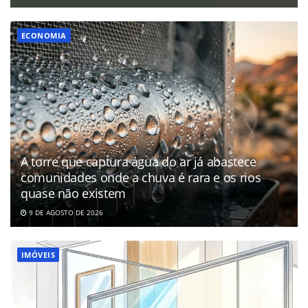
ECONOMIA
A torre que captura água do ar já abastece
comunidades onde a chuva é rara e os rios
quase não existem
9 DE AGOSTO DE 2026
IMÓVEIS