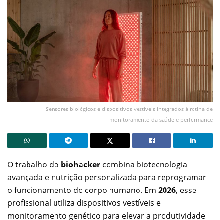
Sensores biológicos e dispositivos vestíveis integrados à rotina de
monitoramento da saúde e performance
O trabalho do
biohacker
combina biotecnologia
avançada e nutrição personalizada para reprogramar
o funcionamento do corpo humano. Em
2026
, esse
profissional utiliza dispositivos vestíveis e
monitoramento genético para elevar a produtividade