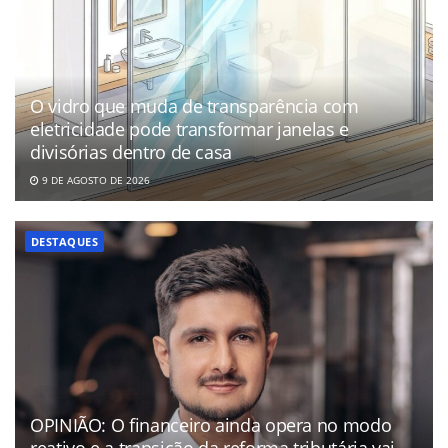
O vidro que muda de transparência com
eletricidade pode transformar janelas e
divisórias dentro de casa
9 DE AGOSTO DE 2026
DESTAQUES
OPINIÃO: O financeiro ainda opera no modo