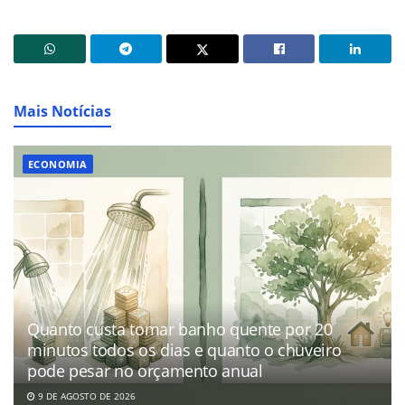
Mais Notícias
ECONOMIA
Quanto custa tomar banho quente por 20
minutos todos os dias e quanto o chuveiro
pode pesar no orçamento anual
9 DE AGOSTO DE 2026