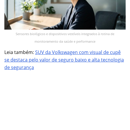
Sensores biológicos e dispositivos vestíveis integrados à rotina de
monitoramento da saúde e performance
Leia também:
SUV da Volkswagen com visual de cupê
se destaca pelo valor de seguro baixo e alta tecnologia
de segurança