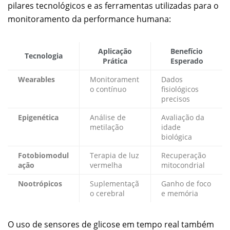
pilares tecnológicos e as ferramentas utilizadas para o
monitoramento da performance humana:
Aplicação
Benefício
Tecnologia
Prática
Esperado
Wearables
Monitorament
Dados
o contínuo
fisiológicos
precisos
Epigenética
Análise de
Avaliação da
metilação
idade
biológica
Fotobiomodul
Terapia de luz
Recuperação
ação
vermelha
mitocondrial
Nootrópicos
Suplementaçã
Ganho de foco
o cerebral
e memória
O uso de sensores de glicose em tempo real também