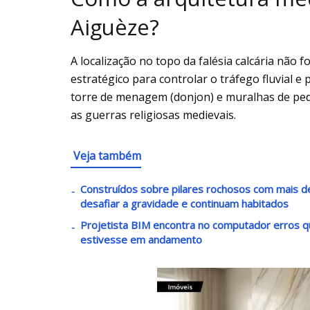
Aiguèze?
A localização no topo da falésia calcária não 
estratégico para controlar o tráfego fluvial e 
torre de menagem (donjon) e muralhas de pe
as guerras religiosas medievais.
Veja também
Construídos sobre pilares rochosos com mais 
desafiar a gravidade e continuam habitados
Projetista BIM encontra no computador erros 
estivesse em andamento