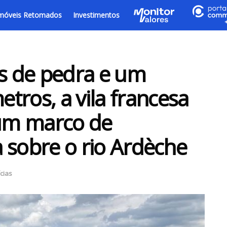
móveis Retomados
Investimentos
s de pedra e um
tros, a vila francesa
 um marco de
ca sobre o rio Ardèche
cias