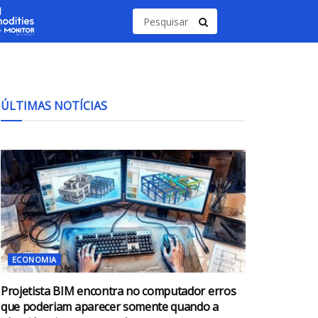
ÚLTIMAS NOTÍCIAS
ECONOMIA
Projetista BIM encontra no computador erros
que poderiam aparecer somente quando a