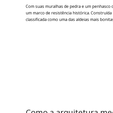
Com suas muralhas de pedra e um penhasco de
um marco de resistência histórica. Construída 
classificada como uma das aldeias mais bonitas
Como a arquitetura med