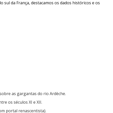
lo sul da França, destacamos os dados históricos e os
sobre as gargantas do rio Ardèche.
tre os séculos XI e XII.
om portal renascentista).