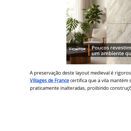
A preservação deste layout medieval é rigorosa
Villages de France
certifica que a vila mantém
praticamente inalteradas, proibindo constru