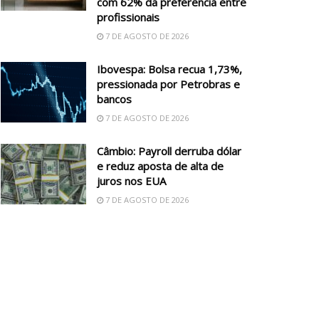
com 62% da preferência entre
profissionais
7 DE AGOSTO DE 2026
Ibovespa: Bolsa recua 1,73%,
pressionada por Petrobras e
bancos
7 DE AGOSTO DE 2026
Câmbio: Payroll derruba dólar
e reduz aposta de alta de
juros nos EUA
7 DE AGOSTO DE 2026