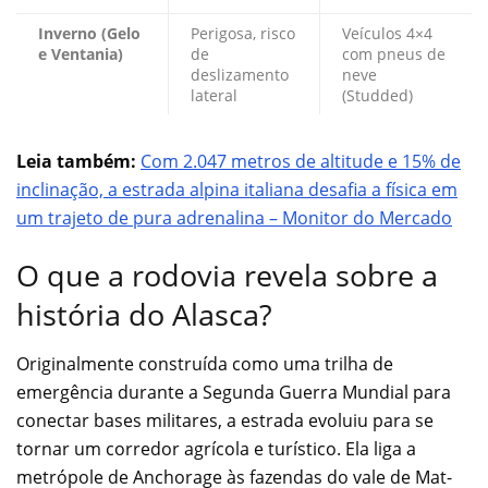
Inverno (Gelo
Perigosa, risco
Veículos 4×4
e Ventania)
de
com pneus de
deslizamento
neve
lateral
(Studded)
Leia também:
Com 2.047 metros de altitude e 15% de
inclinação, a estrada alpina italiana desafia a física em
um trajeto de pura adrenalina – Monitor do Mercado
O que a rodovia revela sobre a
história do Alasca?
Originalmente construída como uma trilha de
emergência durante a Segunda Guerra Mundial para
conectar bases militares, a estrada evoluiu para se
tornar um corredor agrícola e turístico. Ela liga a
metrópole de Anchorage às fazendas do vale de Mat-