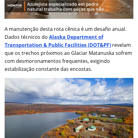
A manutenção desta rota cênica é um desafio anual.
Dados técnicos do
Alaska Department of
Transportation & Public Facilities (DOT&PF)
revelam
que os trechos próximos ao Glaciar Matanuska sofrem
com desmoronamentos frequentes, exigindo
estabilização constante das encostas.