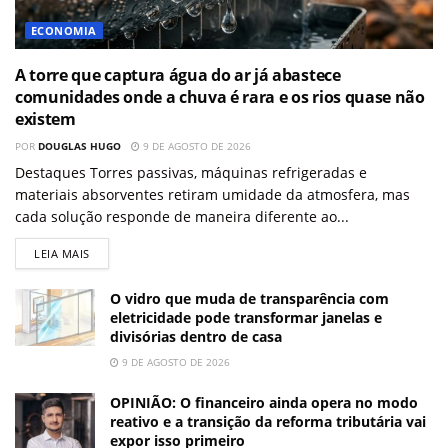
ECONOMIA
A torre que captura água do ar já abastece
comunidades onde a chuva é rara e os rios quase não
existem
POR
DOUGLAS HUGO
9 DE AGOSTO DE 2026
Destaques Torres passivas, máquinas refrigeradas e
materiais absorventes retiram umidade da atmosfera, mas
cada solução responde de maneira diferente ao...
LEIA MAIS
O vidro que muda de transparência com
eletricidade pode transformar janelas e
divisórias dentro de casa
9 DE AGOSTO DE 2026
OPINIÃO: O financeiro ainda opera no modo
reativo e a transição da reforma tributária vai
expor isso primeiro