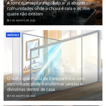
A torre que captura água do ar já abastece
comunidades onde a chuva é rara e os rios
quase não existem
9 DE AGOSTO DE 2026
IMÓVEIS
O vidro que muda de transparência com
eletricidade pode transformar janelas e
divisórias dentro de casa
9 DE AGOSTO DE 2026