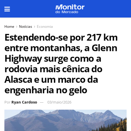
Home
Notícias
Economia
Estendendo-se por 217 km
entre montanhas, a Glenn
Highway surge como a
rodovia mais cênica do
Alasca e um marco da
engenharia no gelo
Por
Ryan Cardoso
03/maio/2026