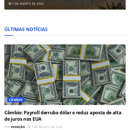
7 DE AGOSTO DE 2026
ÚLTIMAS NOTÍCIAS
CÂMBIO
Câmbio: Payroll derruba dólar e reduz aposta de alta
de juros nos EUA
POR
REDAÇÃO
7 DE AGOSTO DE 2026