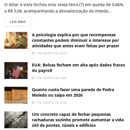
O dólar à vista fechou esta sexta-feira (7) em queda de 0,46%,
a R$ 5,08, acompanhando a desvalorização da moeda...
LEIA MAIS
A psicologia explica por que recompensas
constantes podem diminuir o interesse por
atividades que antes eram feitas por prazer
7 DE AGOSTO DE 2026
EUA: Bolsas fecham em alta após dados fracos
do payroll
7 DE AGOSTO DE 2026
Quanto custa fazer uma parede de Pedra
Moledo ou taipa em 2026
7 DE AGOSTO DE 2026
Um concreto capaz de fechar pequenas
rachaduras sozinho promete aumentar a vida
útil de pontes, túneis e edifícios