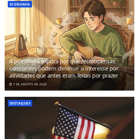
ECONOMIA
A psicologia explica por que recompensas
constantes podem diminuir o interesse por
atividades que antes eram feitas por prazer
7 DE AGOSTO DE 2026
DESTAQUES