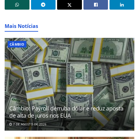
Mais Notícias
CÂMBIO
Câmbio: Payroll derruba dólar e reduz aposta
de alta de juros nos EUA
7 DE AGOSTO DE 2026