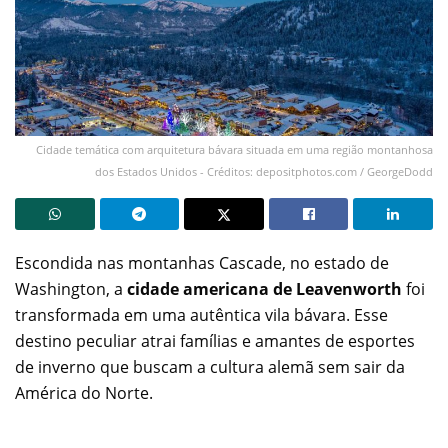
Cidade temática com arquitetura bávara situada em uma região montanhosa
dos Estados Unidos - Créditos: depositphotos.com / GeorgeDodd
Escondida nas montanhas Cascade, no estado de
Washington, a
cidade americana de Leavenworth
foi
transformada em uma autêntica vila bávara. Esse
destino peculiar atrai famílias e amantes de esportes
de inverno que buscam a cultura alemã sem sair da
América do Norte.