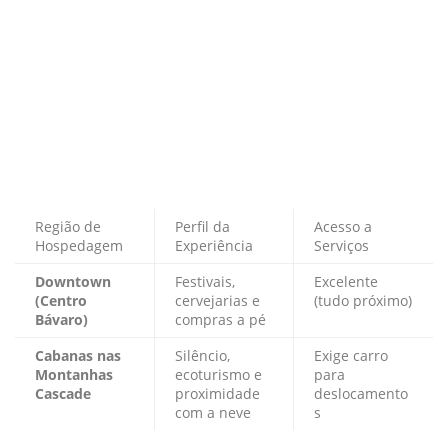
Região de
Perfil da
Acesso a
Hospedagem
Experiência
Serviços
Downtown
Festivais,
Excelente
(Centro
cervejarias e
(tudo próximo)
Bávaro)
compras a pé
Cabanas nas
Silêncio,
Exige carro
Montanhas
ecoturismo e
para
Cascade
proximidade
deslocamento
com a neve
s