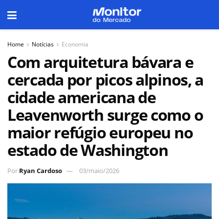
Home
Notícias
Economia
Com arquitetura bávara e
cercada por picos alpinos, a
cidade americana de
Leavenworth surge como o
maior refúgio europeu no
estado de Washington
Por
Ryan Cardoso
03/maio/2026