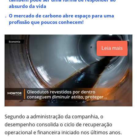
absurdo da vida
O mercado de carbono abre espaço para uma
profissão que poucos conhecem!
Leia mais
Segundo a administração da companhia, o
desempenho consolida o ciclo de recuperação
operacional e financeira iniciado nos últimos anos.