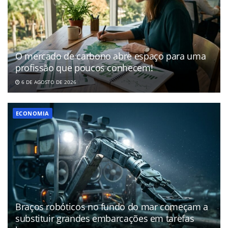
O mercado de carbono abre espaço para uma
profissão que poucos conhecem!
6 DE AGOSTO DE 2026
ECONOMIA
Braços robóticos no fundo do mar começam a
substituir grandes embarcações em tarefas