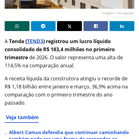
Imagem: Divulgação
A
Tenda (
TEND3
) registrou um lucro líquido
consolidado de R$ 183,4 milhões no primeiro
trimestre
de 2026. O valor representa uma alta de
114,5% na comparação anual.
A receita líquida da construtora atingiu o recorde de
R$ 1,18 bilhão entre janeiro e março, 36,9% acima na
comparação com o primeiro trimestre do ano
passado.
Veja também
Albert Camus defendia que continuar caminhando
também pode ser uma forma de responder ao