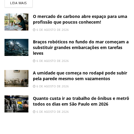
LEIA MAIS
O mercado de carbono abre espaço para uma
profissão que poucos conhecem!
6 DE AGOSTO DE 2026
Braços robóticos no fundo do mar começam a
substituir grandes embarcações em tarefas
leves
6 DE AGOSTO DE 2026
A umidade que começa no rodapé pode subir
pela parede mesmo sem vazamentos
6 DE AGOSTO DE 2026
Quanto custa ir ao trabalho de ônibus e metrô
todos os dias em São Paulo em 2026
6 DE AGOSTO DE 2026