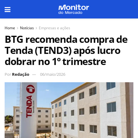
Home
Notícias
Empresas e ações
BTG recomenda compra de
Tenda (TEND3) após lucro
dobrar no 1º trimestre
Por
Redação
06/maio/2026