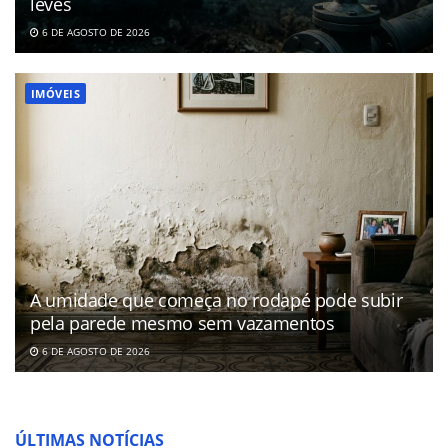
leves
6 DE AGOSTO DE 2026
IMÓVEIS
A umidade que começa no rodapé pode subir
pela parede mesmo sem vazamentos
6 DE AGOSTO DE 2026
ÚLTIMAS NOTÍCIAS