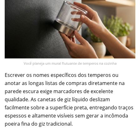
Você planeja um mural flutuante de temperos na cozinha
Escrever os nomes específicos dos temperos ou
anotar as longas listas de compras diretamente na
parede escura exige marcadores de excelente
qualidade. As canetas de giz líquido deslizam
facilmente sobre a superfície preta, entregando traços
espessos e altamente visíveis sem gerar a incômoda
poeira fina do giz tradicional.