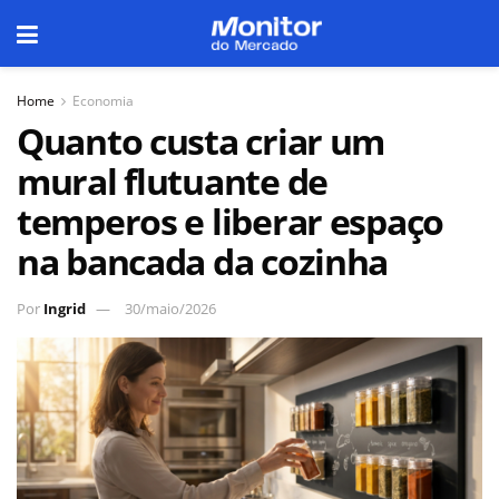
Home
Economia
Quanto custa criar um
mural flutuante de
temperos e liberar espaço
na bancada da cozinha
Por
Ingrid
30/maio/2026