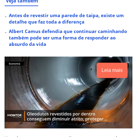
Veja também
Antes de revestir uma parede de taipa, existe um
detalhe que faz toda a diferença
Albert Camus defendia que continuar caminhando
também pode ser uma forma de responder ao
absurdo da vida
Leia mais