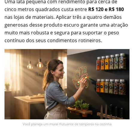
Uma lata pequena com rendimento para cerca de
cinco metros quadrados custa entre
R$ 120 e R$ 180
nas lojas de materiais. Aplicar três a quatro demãos
generosas desse produto escuro garante uma atração
muito mais robusta e segura para suportar o peso
contínuo dos seus condimentos rotineiros.
Você planeja um mural flutuante de temperos na cozinha