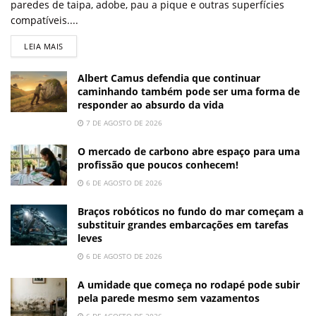
paredes de taipa, adobe, pau a pique e outras superfícies
compatíveis....
LEIA MAIS
Albert Camus defendia que continuar
caminhando também pode ser uma forma de
responder ao absurdo da vida
7 DE AGOSTO DE 2026
O mercado de carbono abre espaço para uma
profissão que poucos conhecem!
6 DE AGOSTO DE 2026
Braços robóticos no fundo do mar começam a
substituir grandes embarcações em tarefas
leves
6 DE AGOSTO DE 2026
A umidade que começa no rodapé pode subir
pela parede mesmo sem vazamentos