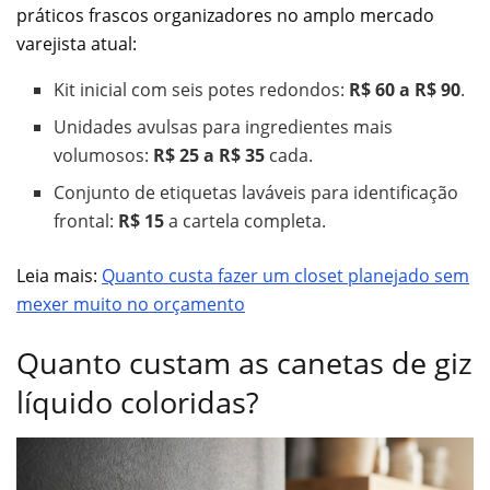
práticos frascos organizadores no amplo mercado
varejista atual:
Kit inicial com seis potes redondos:
R$ 60 a R$ 90
.
Unidades avulsas para ingredientes mais
volumosos:
R$ 25 a R$ 35
cada.
Conjunto de etiquetas laváveis para identificação
frontal:
R$ 15
a cartela completa.
Leia mais:
Quanto custa fazer um closet planejado sem
mexer muito no orçamento
Quanto custam as canetas de giz
líquido coloridas?