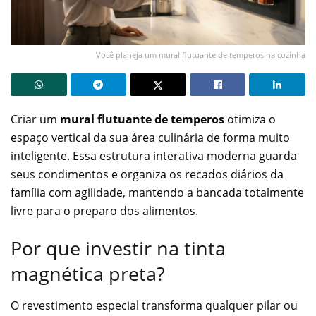
Você planeja um mural flutuante de temperos na cozinha
Criar um
mural flutuante de temperos
otimiza o
espaço vertical da sua área culinária de forma muito
inteligente. Essa estrutura interativa moderna guarda
seus condimentos e organiza os recados diários da
família com agilidade, mantendo a bancada totalmente
livre para o preparo dos alimentos.
Por que investir na tinta
magnética preta?
O revestimento especial transforma qualquer pilar ou