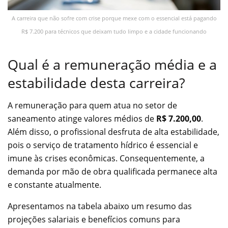
A carreira que não sofre com crise porque mexe com o essencial está pagando
R$ 7.200 para técnicos que deixam tudo limpo e a cidade funcionando
Qual é a remuneração média e a
estabilidade desta carreira?
A remuneração para quem atua no setor de
saneamento atinge valores médios de
R$ 7.200,00
.
Além disso, o profissional desfruta de alta estabilidade,
pois o serviço de tratamento hídrico é essencial e
imune às crises econômicas. Consequentemente, a
demanda por mão de obra qualificada permanece alta
e constante atualmente.
Apresentamos na tabela abaixo um resumo das
projeções salariais e benefícios comuns para