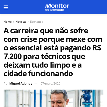
Home
Notícias
Economia
A carreira que não sofre
com crise porque mexe com
o essencial está pagando R$
7.200 para técnicos que
deixam tudo limpo e a
cidade funcionando
Por
Miguel Adonay
07/maio/2026