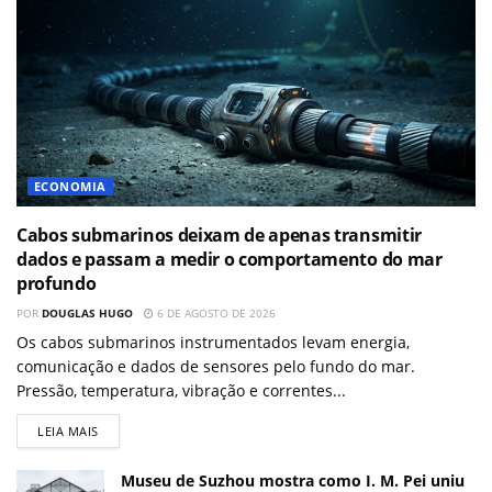
ECONOMIA
Cabos submarinos deixam de apenas transmitir
dados e passam a medir o comportamento do mar
profundo
POR
DOUGLAS HUGO
6 DE AGOSTO DE 2026
Os cabos submarinos instrumentados levam energia,
comunicação e dados de sensores pelo fundo do mar.
Pressão, temperatura, vibração e correntes...
LEIA MAIS
Museu de Suzhou mostra como I. M. Pei uniu