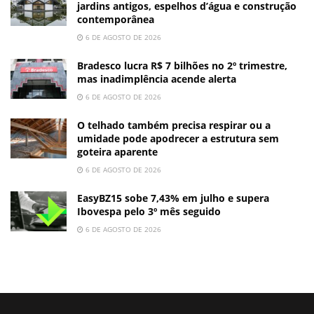
jardins antigos, espelhos d’água e construção
contemporânea
6 DE AGOSTO DE 2026
Bradesco lucra R$ 7 bilhões no 2º trimestre,
mas inadimplência acende alerta
6 DE AGOSTO DE 2026
O telhado também precisa respirar ou a
umidade pode apodrecer a estrutura sem
goteira aparente
6 DE AGOSTO DE 2026
EasyBZ15 sobe 7,43% em julho e supera
Ibovespa pelo 3º mês seguido
6 DE AGOSTO DE 2026