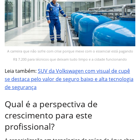
A carreira que não sofre com crise porque mexe com o essencial está pagando
R$ 7.200 para técnicos que deixam tudo limpo e a cidade funcionando
Leia também:
SUV da Volkswagen com visual de cupê
se destaca pelo valor de seguro baixo e alta tecnologia
de segurança
Qual é a perspectiva de
crescimento para este
profissional?