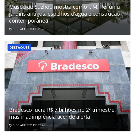
Museu de Suzhou mostra como I. M. Pei uniu
jardins antigos, espelhos d’água e construção
contemporânea
6 DE AGOSTO DE 2026
DESTAQUES
Bradesco lucra R$ 7 bilhões no 2º trimestre,
mas inadimplência acende alerta
6 DE AGOSTO DE 2026