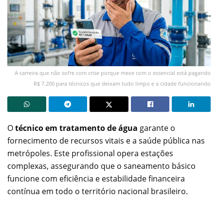
A carreira que não sofre com crise porque mexe com o essencial está pagando
R$ 7.200 para técnicos que deixam tudo limpo e a cidade funcionando
O
técnico em tratamento de água
garante o
fornecimento de recursos vitais e a saúde pública nas
metrópoles. Este profissional opera estações
complexas, assegurando que o saneamento básico
funcione com eficiência e estabilidade financeira
contínua em todo o território nacional brasileiro.