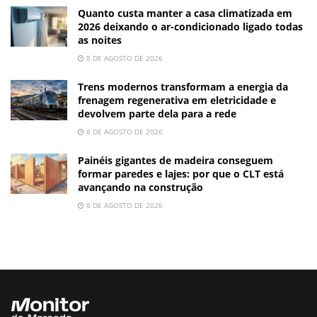
Quanto custa manter a casa climatizada em
2026 deixando o ar-condicionado ligado todas
as noites
8 DE AGOSTO DE 2026
Trens modernos transformam a energia da
frenagem regenerativa em eletricidade e
devolvem parte dela para a rede
8 DE AGOSTO DE 2026
Painéis gigantes de madeira conseguem
formar paredes e lajes: por que o CLT está
avançando na construção
8 DE AGOSTO DE 2026