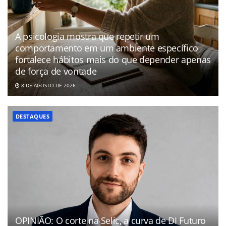
A psicologia mostra que repetir um
comportamento em um ambiente específico
fortalece hábitos mais do que depender apenas
de força de vontade
8 DE AGOSTO DE 2026
DESTAQUES
OPINIÃO: O corte na Selic, a curva de DI Futuro