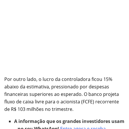
Por outro lado, o lucro da controladora ficou 15%
abaixo da estimativa, pressionado por despesas
financeiras superiores ao esperado. O banco projeta
fluxo de caixa livre para o acionista (FCFE) recorrente
de R$ 103 milhões no trimestre.
A informação que os grandes investidores usam
– no seu WhatsApp!
Entre agora e receba