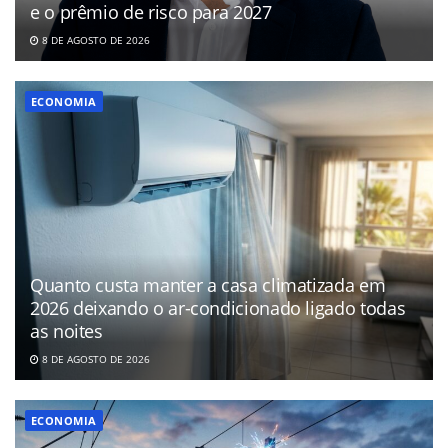
e o prêmio de risco para 2027
8 DE AGOSTO DE 2026
ECONOMIA
Quanto custa manter a casa climatizada em
2026 deixando o ar-condicionado ligado todas
as noites
8 DE AGOSTO DE 2026
ECONOMIA