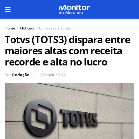
Home
Notícias
Empresas e ações
Totvs (TOTS3) dispara entre
maiores altas com receita
recorde e alta no lucro
Por
Redação
07/maio/2026