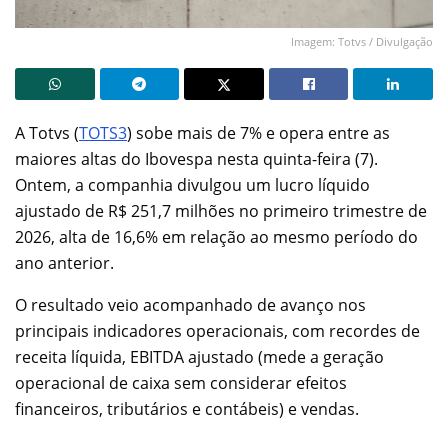
Imagem: Totvs / Divulgação
A Totvs (
TOTS3
) sobe mais de 7% e opera entre as
maiores altas do Ibovespa nesta quinta-feira (7).
Ontem, a companhia divulgou um lucro líquido
ajustado de R$ 251,7 milhões no primeiro trimestre de
2026, alta de 16,6% em relação ao mesmo período do
ano anterior.
O resultado veio acompanhado de avanço nos
principais indicadores operacionais, com recordes de
receita líquida, EBITDA ajustado (mede a geração
operacional de caixa sem considerar efeitos
financeiros, tributários e contábeis) e vendas.