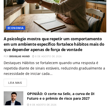
ECONOMIA
A psicologia mostra que repetir um comportamento
em um ambiente específico fortalece hábitos mais do
que depender apenas de força de vontade
POR
DOUGLAS HUGO
8 DE AGOSTO DE 2026
Destaques Hábitos se fortalecem quando uma resposta é
repetida diante de sinais estáveis, reduzindo gradualmente a
necessidade de iniciar cada...
LEIA MAIS
OPINIÃO: O corte na Selic, a curva de DI
Futuro e o prêmio de risco para 2027
8 DE AGOSTO DE 2026