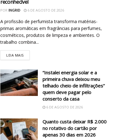
reconhecível
POR
INGRID
6 DE AGOSTO DE 2026
A profissão de perfumista transforma matérias-
primas aromáticas em fragrâncias para perfumes,
cosméticos, produtos de limpeza e ambientes. O
trabalho combina...
LEIA MAIS
“Instalei energia solar e a
primeira chuva deixou meu
telhado cheio de infiltrações”
quem deve pagar pelo
conserto da casa
6 DE AGOSTO DE 2026
Quanto custa deixar R$ 2.000
no rotativo do cartão por
apenas 30 dias em 2026