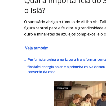
Qual a importância do 
o Islã?
O santuário abriga o túmulo de Ali ibn Abi Tal
figura central para a fé xiita. A grandiosidad
ouro e minaretes de azulejos complexos, é o c
Veja também
Perfumista treina o nariz para transformar cen
“Instalei energia solar e a primeira chuva deixo
conserto da casa