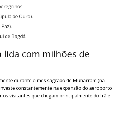
peregrinos.
úpula de Ouro).
 Paz).
ul de Bagdá.
a lida com milhões de
almente durante o mês sagrado de Muharram (na
investe constantemente na expansão do aeroporto
r os visitantes que chegam principalmente do Irã e