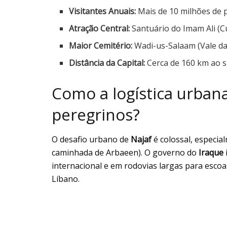
Visitantes Anuais:
Mais de 10 milhões de 
Atração Central:
Santuário do Imam Ali (C
Maior Cemitério:
Wadi-us-Salaam (Vale da
Distância da Capital:
Cerca de 160 km ao s
Como a logística urban
peregrinos?
O desafio urbano de
Najaf
é colossal, especi
caminhada de Arbaeen). O governo do
Iraque
internacional e em rodovias largas para escoa
Líbano.