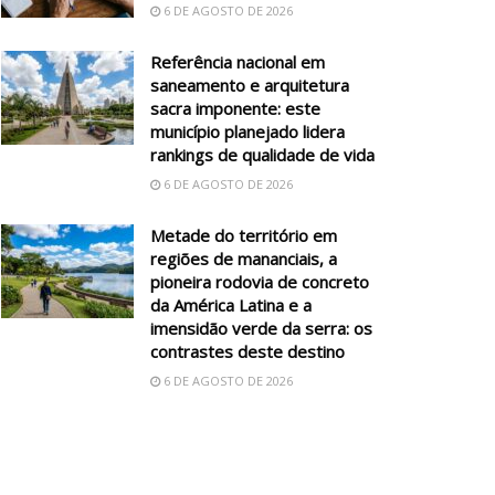
6 DE AGOSTO DE 2026
Referência nacional em
saneamento e arquitetura
sacra imponente: este
município planejado lidera
rankings de qualidade de vida
6 DE AGOSTO DE 2026
Metade do território em
regiões de mananciais, a
pioneira rodovia de concreto
da América Latina e a
imensidão verde da serra: os
contrastes deste destino
6 DE AGOSTO DE 2026