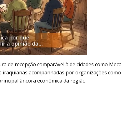
tura de recepção comparável à de cidades como Meca.
as iraquianas acompanhadas por organizações como
principal âncora econômica da região.