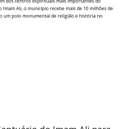
 um dos centros espirituais mais importantes do
o Imam Ali, o município recebe mais de 10 milhões de
 um polo monumental de religião e história no