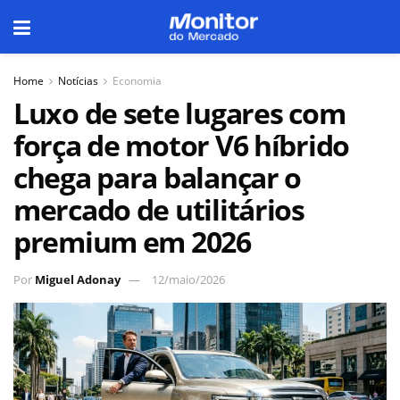
Home
Notícias
Economia
Luxo de sete lugares com
força de motor V6 híbrido
chega para balançar o
mercado de utilitários
premium em 2026
Por
Miguel Adonay
12/maio/2026