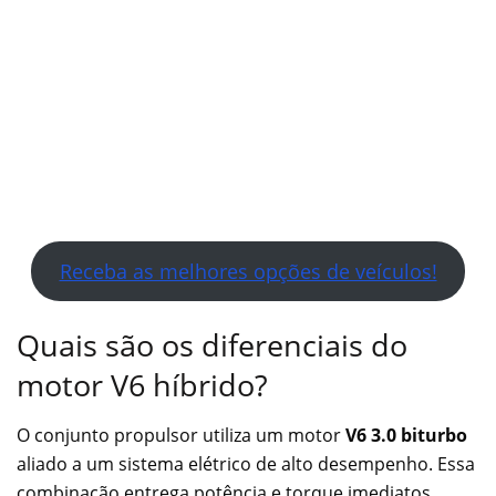
Receba as melhores opções de veículos!
Quais são os diferenciais do
motor V6 híbrido?
O conjunto propulsor utiliza um motor
V6 3.0 biturbo
aliado a um sistema elétrico de alto desempenho. Essa
combinação entrega potência e torque imediatos,