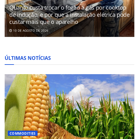
Quanto custa trocar o fogão a gás por cooktop
de indução, e por que a instalação elétrica pode
custar mais que o aparelho
10 DE AGOSTO DE 2026
ÚLTIMAS NOTÍCIAS
COMMODITIES