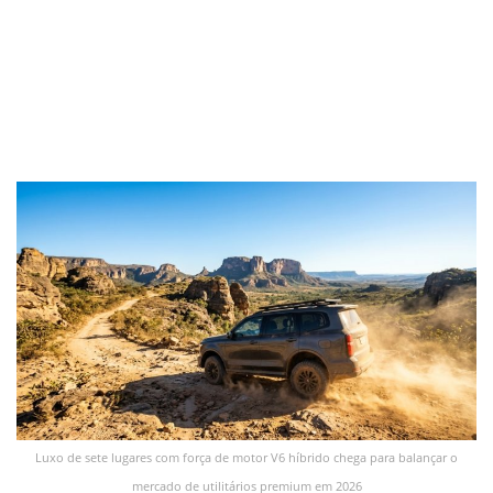
Luxo de sete lugares com força de motor V6 híbrido chega para balançar o
mercado de utilitários premium em 2026