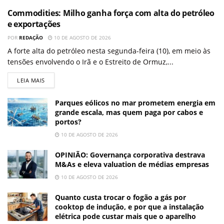
Commodities: Milho ganha força com alta do petróleo
e exportações
POR
REDAÇÃO
10 DE AGOSTO DE 2026
A forte alta do petróleo nesta segunda-feira (10), em meio às
tensões envolvendo o Irã e o Estreito de Ormuz,...
LEIA MAIS
Parques eólicos no mar prometem energia em
grande escala, mas quem paga por cabos e
portos?
10 DE AGOSTO DE 2026
OPINIÃO: Governança corporativa destrava
M&As e eleva valuation de médias empresas
10 DE AGOSTO DE 2026
Quanto custa trocar o fogão a gás por
cooktop de indução, e por que a instalação
elétrica pode custar mais que o aparelho