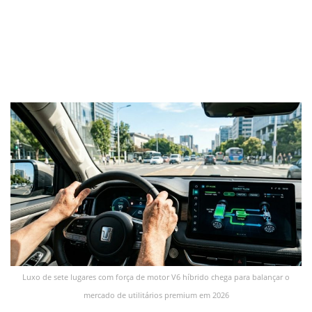
Luxo de sete lugares com força de motor V6 híbrido chega para balançar o
mercado de utilitários premium em 2026