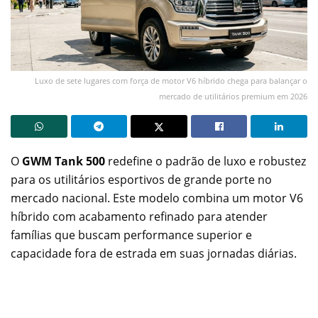
Luxo de sete lugares com força de motor V6 híbrido chega para balançar o
mercado de utilitários premium em 2026
O
GWM Tank 500
redefine o padrão de luxo e robustez
para os utilitários esportivos de grande porte no
mercado nacional. Este modelo combina um motor V6
híbrido com acabamento refinado para atender
famílias que buscam performance superior e
capacidade fora de estrada em suas jornadas diárias.