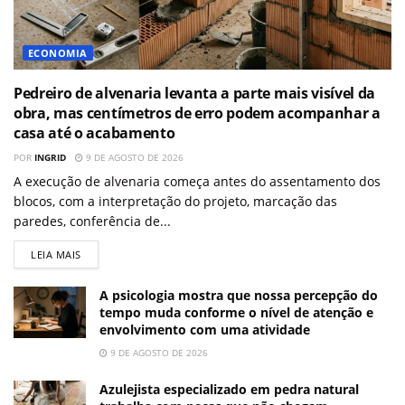
ECONOMIA
Pedreiro de alvenaria levanta a parte mais visível da
obra, mas centímetros de erro podem acompanhar a
casa até o acabamento
POR
INGRID
9 DE AGOSTO DE 2026
A execução de alvenaria começa antes do assentamento dos
blocos, com a interpretação do projeto, marcação das
paredes, conferência de...
LEIA MAIS
A psicologia mostra que nossa percepção do
tempo muda conforme o nível de atenção e
envolvimento com uma atividade
9 DE AGOSTO DE 2026
Azulejista especializado em pedra natural