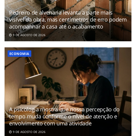
Pedreiro de alvenaria levanta a parte mais
visível da obra, mas centímetros de erro podem
acompanhar a casa até o acabamento
9 DE AGOSTO DE 2026
ECONOMIA
A psicologia mostra que nossa percepção do
tempo muda conforme o nível de atenção e
envolvimento com uma atividade
9 DE AGOSTO DE 2026