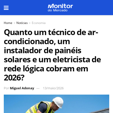
Home
Notícias
Economia
Quanto um técnico de ar-
condicionado, um
instalador de painéis
solares e um eletricista de
rede lógica cobram em
2026?
Por
Miguel Adonay
13/maio/2026