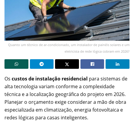
Quanto um técnico de ar-condicionado, um instalador de painéis solares e um
eletricista de rede lógica cobram em 2026?
Os
custos de instalação residencial
para sistemas de
alta tecnologia variam conforme a complexidade
técnica e a localização geográfica do projeto em 2026.
Planejar o orçamento exige considerar a mão de obra
especializada em climatização, energia fotovoltaica e
redes lógicas para casas inteligentes.