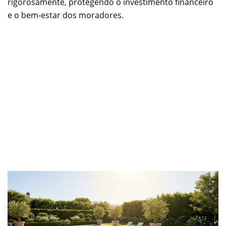
rigorosamente, protegendo o investimento financeiro
e o bem-estar dos moradores.