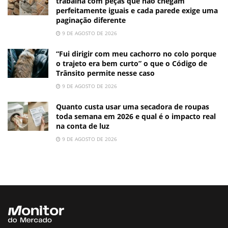
trabalha com peças que não chegam
perfeitamente iguais e cada parede exige uma
paginação diferente
9 DE AGOSTO DE 2026
“Fui dirigir com meu cachorro no colo porque
o trajeto era bem curto” o que o Código de
Trânsito permite nesse caso
9 DE AGOSTO DE 2026
Quanto custa usar uma secadora de roupas
toda semana em 2026 e qual é o impacto real
na conta de luz
9 DE AGOSTO DE 2026