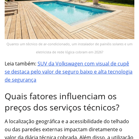
Quanto um técnico de ar-condicionado, um instalador de painéis solares e um
eletricista de rede lógica cobram em 2026?
Leia também:
SUV da Volkswagen com visual de cupê
se destaca pelo valor de seguro baixo e alta tecnologia
de segurança
Quais fatores influenciam os
preços dos serviços técnicos?
A localização geográfica e a acessibilidade do telhado
ou das paredes externas impactam diretamente o
valor da diária técnica cobrada. Além disso, a utilização