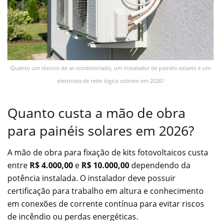
Quanto um técnico de ar-condicionado, um instalador de painéis solares e um
eletricista de rede lógica cobram em 2026?
Quanto custa a mão de obra
para painéis solares em 2026?
A mão de obra para fixação de kits fotovoltaicos custa
entre
R$ 4.000,00
e
R$ 10.000,00
dependendo da
potência instalada. O instalador deve possuir
certificação para trabalho em altura e conhecimento
em conexões de corrente contínua para evitar riscos
de incêndio ou perdas energéticas.