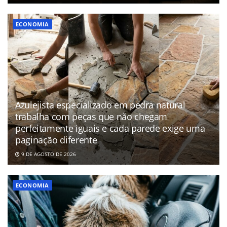
ECONOMIA
Azulejista especializado em pedra natural
trabalha com peças que não chegam
perfeitamente iguais e cada parede exige uma
paginação diferente
9 DE AGOSTO DE 2026
ECONOMIA