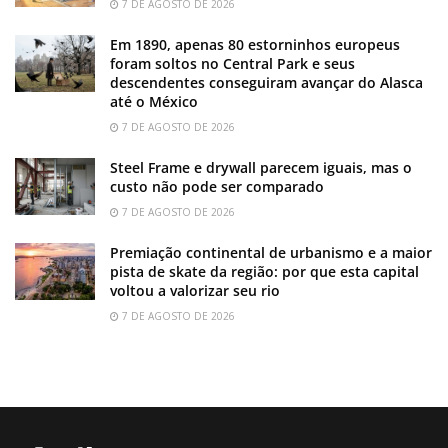
7 DE AGOSTO DE 2026
Em 1890, apenas 80 estorninhos europeus
foram soltos no Central Park e seus
descendentes conseguiram avançar do Alasca
até o México
7 DE AGOSTO DE 2026
Steel Frame e drywall parecem iguais, mas o
custo não pode ser comparado
7 DE AGOSTO DE 2026
Premiação continental de urbanismo e a maior
pista de skate da região: por que esta capital
voltou a valorizar seu rio
7 DE AGOSTO DE 2026