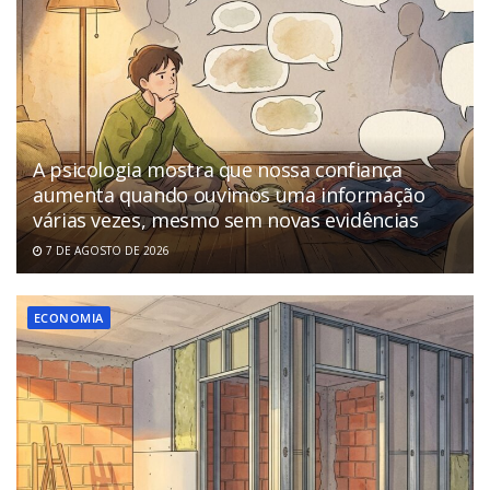
A psicologia mostra que nossa confiança
aumenta quando ouvimos uma informação
várias vezes, mesmo sem novas evidências
7 DE AGOSTO DE 2026
ECONOMIA