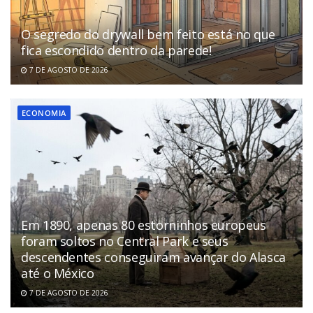
O segredo do drywall bem feito está no que
fica escondido dentro da parede!
7 DE AGOSTO DE 2026
ECONOMIA
Em 1890, apenas 80 estorninhos europeus
foram soltos no Central Park e seus
descendentes conseguiram avançar do Alasca
até o México
7 DE AGOSTO DE 2026