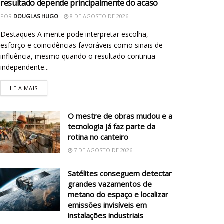
resultado depende principalmente do acaso
POR
DOUGLAS HUGO
8 DE AGOSTO DE 2026
Destaques A mente pode interpretar escolha,
esforço e coincidências favoráveis como sinais de
influência, mesmo quando o resultado continua
independente...
LEIA MAIS
O mestre de obras mudou e a
tecnologia já faz parte da
rotina no canteiro
7 DE AGOSTO DE 2026
Satélites conseguem detectar
grandes vazamentos de
metano do espaço e localizar
emissões invisíveis em
instalações industriais