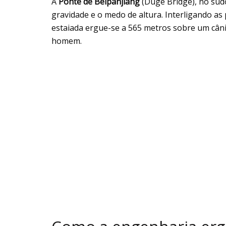
A
Ponte de Beipanjiang
(Duge Bridge), no sud
gravidade e o medo de altura. Interligando as
estaiada ergue-se a 565 metros sobre um cânio
homem.