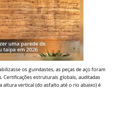
abilizasse os guindastes, as peças de aço foram
 Certificações estruturais globais, auditadas
 altura vertical (do asfalto até o rio abaixo) é