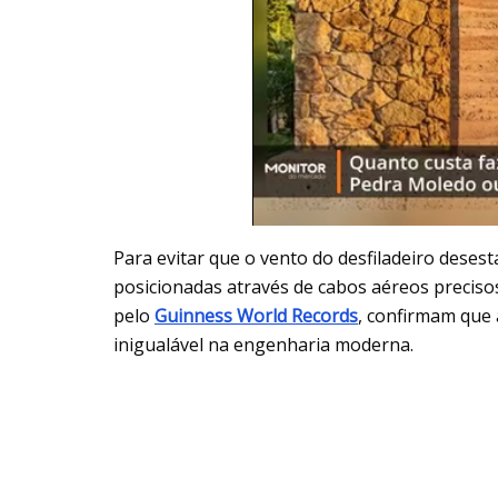
Para evitar que o vento do desfiladeiro desest
posicionadas através de cabos aéreos precisos.
pelo
Guinness World Records
, confirmam que a
inigualável na engenharia moderna.