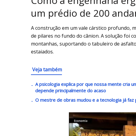
Como a engenharia ergu
um prédio de 200 anda
A construção em um vale cárstico profundo, ma
de pilares no fundo do cânion. A solução foi 
montanhas, suportando o tabuleiro de asfalt
estaiados.
Veja também
A psicologia explica por que nossa mente cria
depende principalmente do acaso
O mestre de obras mudou e a tecnologia já faz p