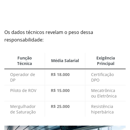
Os dados técnicos revelam o peso dessa
responsabilidade:
Função
Exigência
Média Salarial
Técnica
Principal
Operador de
R$ 18.000
Certificação
DP
DPO
Piloto de ROV
R$ 15.000
Mecatrônica
ou Eletrônica
Mergulhador
R$ 25.000
Resistência
de Saturação
hiperbárica