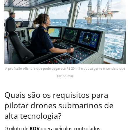
A profissão offshore que pode pagar até R$ 20 mil e pouca gente entende o que
faz no mar
Quais são os requisitos para
pilotar drones submarinos de
alta tecnologia?
O piloto de
ROV
opera veículos controlados