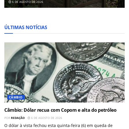
6 DE AGOSTO DE 2026
ÚLTIMAS NOTÍCIAS
CÂMBIO
Câmbio: Dólar recua com Copom e alta do petróleo
POR
REDAÇÃO
6 DE AGOSTO DE 2026
O dólar à vista fechou esta quinta-feira (6) em queda de