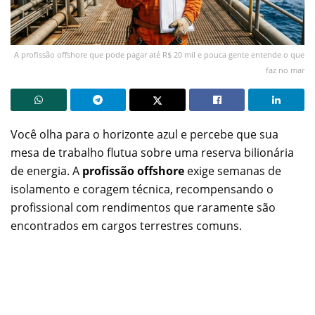
A profissão offshore que pode pagar até R$ 20 mil e pouca gente entende o que
faz no mar
Você olha para o horizonte azul e percebe que sua
mesa de trabalho flutua sobre uma reserva bilionária
de energia. A
profissão offshore
exige semanas de
isolamento e coragem técnica, recompensando o
profissional com rendimentos que raramente são
encontrados em cargos terrestres comuns.