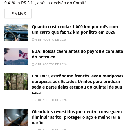
0,41%, a R$ 5,11, após a decisão do Comitê...
LEIA MAIS
Quanto custa rodar 1.000 km por mês com
um carro que faz 12 km por litro em 2026
6 DE AGOSTO DE 2026
EUA: Bolsas caem antes do payroll e com alta
do petróleo
6 DE AGOSTO DE 2026
Em 1869, astrônomo francês levou mariposas
europeias aos Estados Unidos para produzir
seda e parte delas escapou do quintal de sua
casa
6 DE AGOSTO DE 2026
Oleodutos revestidos por dentro conseguem
diminuir atrito, proteger o aço e melhorar a
vazão