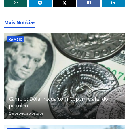
Mais Notícias
CÂMBIO
Câmbio: Dólar recua com Copom e alta do
petróleo
6 DE AGOSTO DE 2026