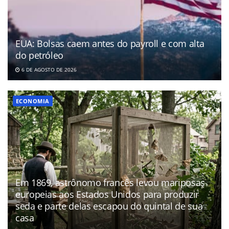
EUA: Bolsas caem antes do payroll e com alta
do petróleo
6 DE AGOSTO DE 2026
ECONOMIA
Em 1869, astrônomo francês levou mariposas
europeias aos Estados Unidos para produzir
seda e parte delas escapou do quintal de sua
casa