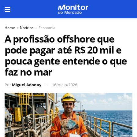
Home
Notícias
Economia
A profissão offshore que
pode pagar até R$ 20 mil e
pouca gente entende o que
faz no mar
Por
Miguel Adonay
16/maio/2026