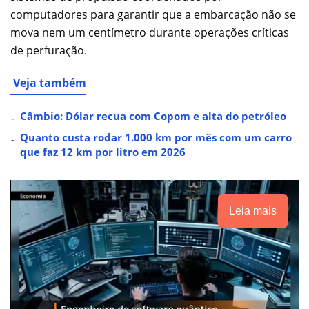
computadores para garantir que a embarcação não se
mova nem um centímetro durante operações críticas
de perfuração.
Veja também
Câmbio: Dólar recua com Copom e alta do petróleo
Quanto custa rodar 1.000 km por mês com um carro
que faz 12 km por litro em 2026
Leia mais