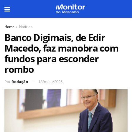
Home
Notícias
Banco Digimais, de Edir
Macedo, faz manobra com
fundos para esconder
rombo
Por
Redação
18/maio/2026