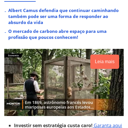
Albert Camus defendia que continuar caminhando
também pode ser uma forma de responder ao
absurdo da vida
O mercado de carbono abre espaço para uma
profissão que poucos conhecem!
Leia mais
Investir sem estratégia custa caro!
Garanta aqui