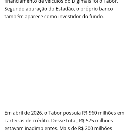
financiamento de veículos do Digimais foi o Tabor.
Segundo apuração do Estadão, o próprio banco
também aparece como investidor do fundo.
Em abril de 2026, o Tabor possuía R$ 960 milhões em
carteiras de crédito. Desse total, R$ 575 milhões
estavam inadimplentes. Mais de R$ 200 milhões