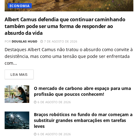
ECONOMIA
Albert Camus defendia que continuar caminhando
também pode ser uma forma de responder ao
absurdo da vida
POR
DOUGLAS HUGO
7 DE AGOSTO DE 2026
Destaques Albert Camus não tratou o absurdo como convite à
desistência, mas como uma tensão que pode ser enfrentada
com...
LEIA MAIS
O mercado de carbono abre espaço para uma
profissão que poucos conhecem!
6 DE AGOSTO DE 2026
Braços robóticos no fundo do mar começam a
substituir grandes embarcações em tarefas
leves
6 DE AGOSTO DE 2026