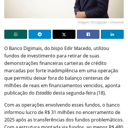
Imagem: Divulgação / Universal
O Banco Digimais, do bispo Edir Macedo, utilizou
fundos de investimento para retirar de suas
demonstrações financeiras carteiras de crédito
marcadas por forte inadimplência em uma operação
que permitiu deixar fora do balanço centenas de
milhões de reais em financiamentos vencidos, aponta
publicação do
Estadão
desta segunda-feira (18).
Com as operações envolvendo esses fundos, o banco
informou lucro de R$ 31 milhões no encerramento de
2025 após as transferências dos fundos problemáticos.
Com a estrutura montada via fundos, ao menos R$ 480