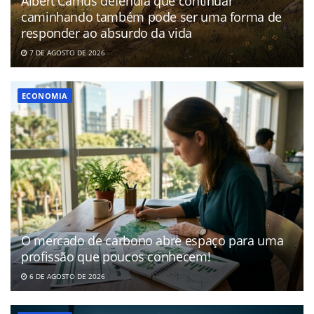
Albert Camus defendia que continuar
caminhando também pode ser uma forma de
responder ao absurdo da vida
7 DE AGOSTO DE 2026
ECONOMIA
O mercado de carbono abre espaço para uma
profissão que poucos conhecem!
6 DE AGOSTO DE 2026