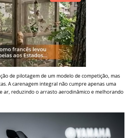
ação de pilotagem de um modelo de competição, mas
licas. A carenagem integral não cumpre apenas uma
 de ar, reduzindo o arrasto aerodinâmico e melhorando