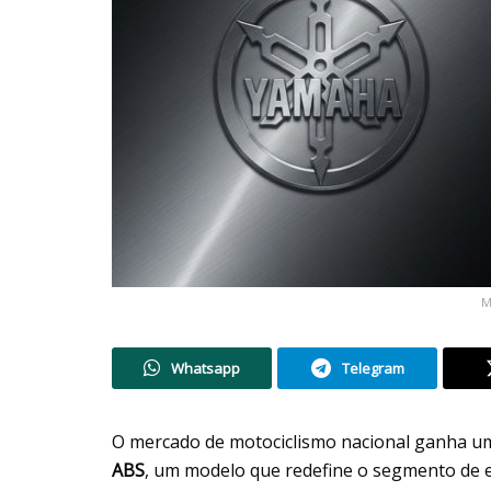
M
Whatsapp
Telegram
O mercado de motociclismo nacional ganha u
ABS
, um modelo que redefine o segmento de 