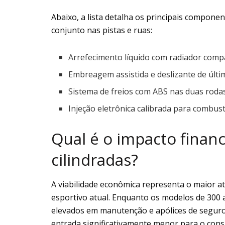
Abaixo, a lista detalha os principais compone
conjunto nas pistas e ruas:
Arrefecimento líquido com radiador comp
Embreagem assistida e deslizante de últ
Sistema de freios com ABS nas duas roda
Injeção eletrônica calibrada para combustí
Qual é o impacto financ
cilindradas?
A viabilidade econômica representa o maior a
esportivo atual. Enquanto os modelos de 300 
elevados em manutenção e apólices de seguro,
entrada significativamente menor para o con