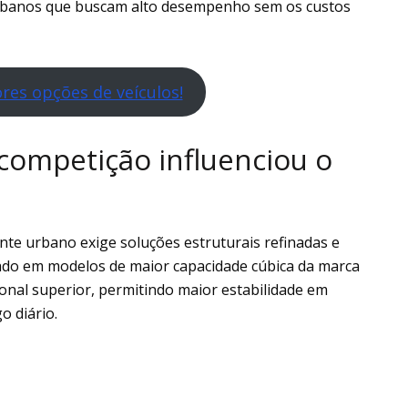
 urbanos que buscam alto desempenho sem os custos
res opções de veículos!
competição influenciou o
ente urbano exige soluções estruturais refinadas e
grado em modelos de maior capacidade cúbica da marca
ional superior, permitindo maior estabilidade em
o diário.