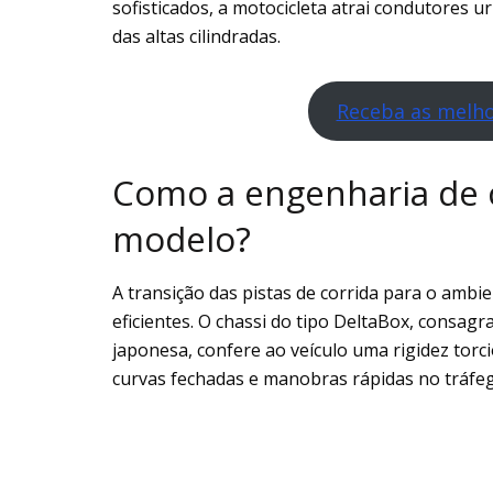
sofisticados, a motocicleta atrai condutores
das altas cilindradas.
Receba as melho
Como a engenharia de 
modelo?
A transição das pistas de corrida para o ambi
eficientes. O chassi do tipo DeltaBox, consa
japonesa, confere ao veículo uma rigidez torc
curvas fechadas e manobras rápidas no tráfeg