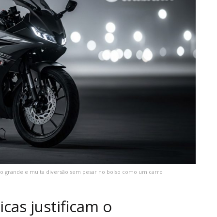
to grande e muita diversão sem pesar no bolso como um carro
cas justificam o