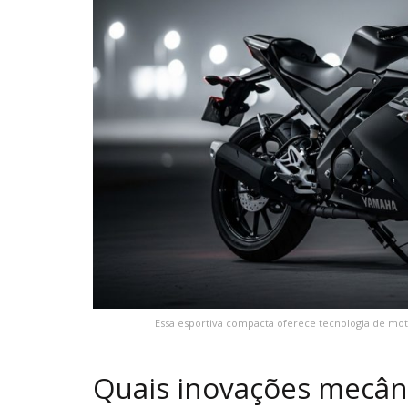
Essa esportiva compacta oferece tecnologia de mo
Quais inovações mecâni