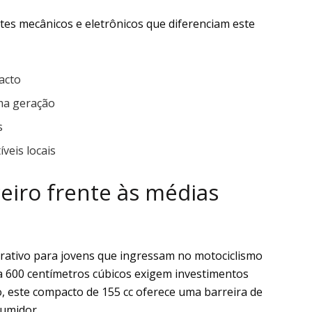
ntes mecânicos e eletrônicos que diferenciam este
acto
ima geração
s
veis locais
eiro frente às médias
trativo para jovens que ingressam no motociclismo
a 600 centímetros cúbicos exigem investimentos
 este compacto de 155 cc oferece uma barreira de
sumidor.