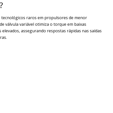
?
s tecnológicos raros em propulsores de menor
de válvula variável otimiza o torque em baixas
s elevados, assegurando respostas rápidas nas saídas
ras.