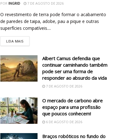
POR
INGRID
7 DE AGOSTO DE 2026
O revestimento de terra pode formar o acabamento
de paredes de taipa, adobe, pau a pique e outras
superfícies compatíveis....
LEIA MAIS
Albert Camus defendia que
continuar caminhando também
pode ser uma forma de
responder ao absurdo da vida
7 DE AGOSTO DE 2026
O mercado de carbono abre
espaço para uma profissão
que poucos conhecem!
6 DE AGOSTO DE 2026
Braços robóticos no fundo do