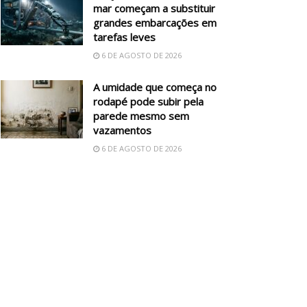
mar começam a substituir
grandes embarcações em
tarefas leves
6 DE AGOSTO DE 2026
A umidade que começa no
rodapé pode subir pela
parede mesmo sem
vazamentos
6 DE AGOSTO DE 2026