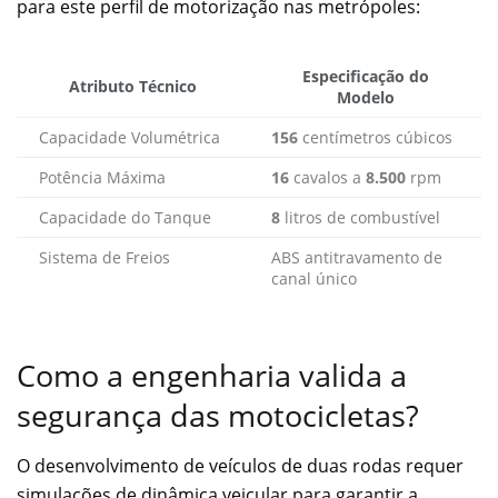
para este perfil de motorização nas metrópoles:
Especificação do
Atributo Técnico
Modelo
Capacidade Volumétrica
156
centímetros cúbicos
Potência Máxima
16
cavalos a
8.500
rpm
Capacidade do Tanque
8
litros de combustível
Sistema de Freios
ABS antitravamento de
canal único
Como a engenharia valida a
segurança das motocicletas?
O desenvolvimento de veículos de duas rodas requer
simulações de dinâmica veicular para garantir a