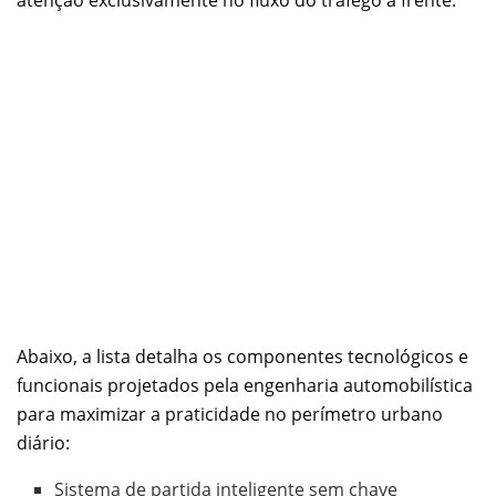
atenção exclusivamente no fluxo do tráfego à frente.
Abaixo, a lista detalha os componentes tecnológicos e
funcionais projetados pela engenharia automobilística
para maximizar a praticidade no perímetro urbano
diário:
Sistema de partida inteligente sem chave