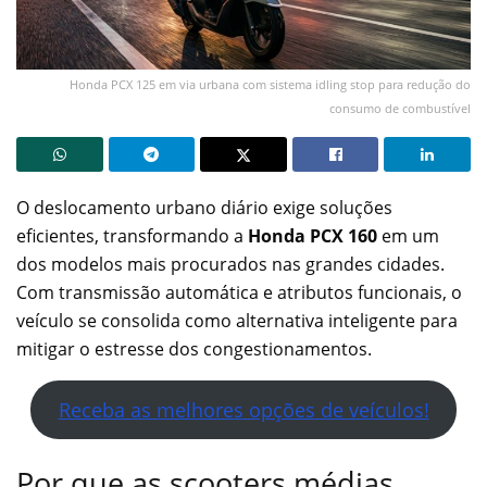
Honda PCX 125 em via urbana com sistema idling stop para redução do
consumo de combustível
O deslocamento urbano diário exige soluções
eficientes, transformando a
Honda PCX 160
em um
dos modelos mais procurados nas grandes cidades.
Com transmissão automática e atributos funcionais, o
veículo se consolida como alternativa inteligente para
mitigar o estresse dos congestionamentos.
Receba as melhores opções de veículos!
Por que as scooters médias