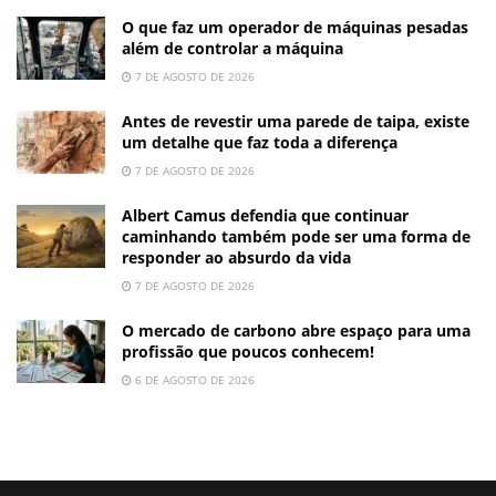
O que faz um operador de máquinas pesadas
além de controlar a máquina
7 DE AGOSTO DE 2026
Antes de revestir uma parede de taipa, existe
um detalhe que faz toda a diferença
7 DE AGOSTO DE 2026
Albert Camus defendia que continuar
caminhando também pode ser uma forma de
responder ao absurdo da vida
7 DE AGOSTO DE 2026
O mercado de carbono abre espaço para uma
profissão que poucos conhecem!
6 DE AGOSTO DE 2026