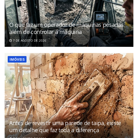
O que faz um operador de máquinas pesadas
além de controlar a máquina
7 DE AGOSTO DE 2026
IMÓVEIS
Antes de revestir uma parede de taipa, existe
um detalhe que faz toda a diferença