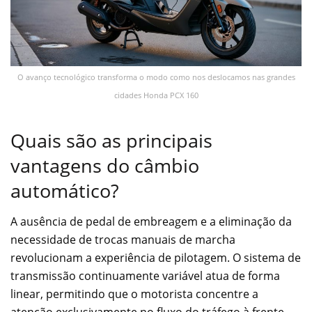
O avanço tecnológico transforma o modo como nos deslocamos nas grandes
cidades Honda PCX 160
Quais são as principais
vantagens do câmbio
automático?
A ausência de pedal de embreagem e a eliminação da
necessidade de trocas manuais de marcha
revolucionam a experiência de pilotagem. O sistema de
transmissão continuamente variável atua de forma
linear, permitindo que o motorista concentre a