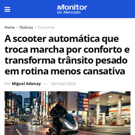
Home
Notícias
Economia
A scooter automática que
troca marcha por conforto e
transforma trânsito pesado
em rotina menos cansativa
Por
Miguel Adonay
20/maio/2026