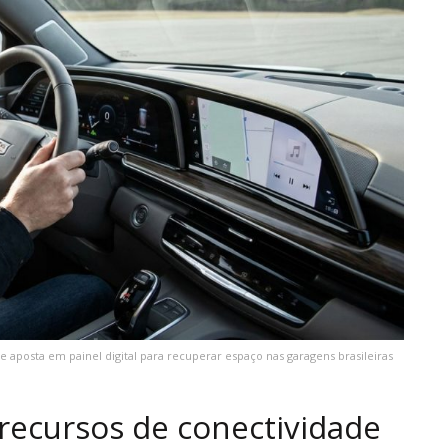
 aposta em painel digital para recuperar espaço nas garagens brasileiras
 recursos de conectividade