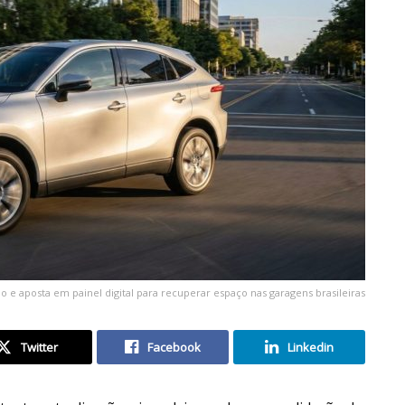
 e aposta em painel digital para recuperar espaço nas garagens brasileiras
Twitter
Facebook
Linkedin