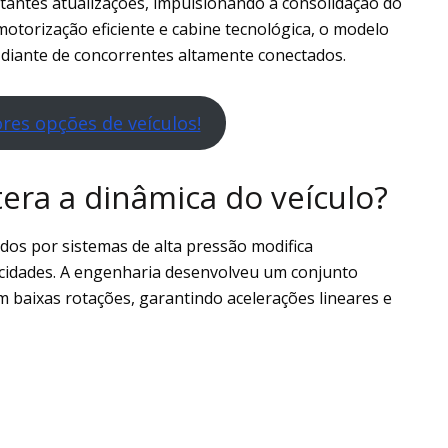
stantes atualizações, impulsionando a consolidação do
otorização eficiente e cabine tecnológica, o modelo
e diante de concorrentes altamente conectados.
res opções de veículos!
era a dinâmica do veículo?
dos por sistemas de alta pressão modifica
 cidades. A engenharia desenvolveu um conjunto
baixas rotações, garantindo acelerações lineares e