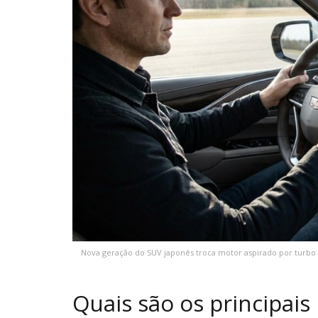
Nova geração do SUV japonês troca motor aspirado por turbo e
Quais são os principais