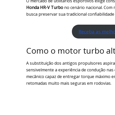
O mercado de utilitários esportivos exige con
Honda HR-V Turbo
no cenário nacional. Com m
busca preservar sua tradicional confiabilidad
Receba as melho
Como o motor turbo alt
A substituição dos antigos propulsores aspira
sensivelmente a experiência de condução nas
mecânico capaz de entregar torque máximo em 
retomadas muito mais seguras em rodovias.