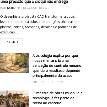
uma precisão que o croqui não entrega
POR
INGRID
8 DE AGOSTO DE 2026
O desenhista projetista CAD transforma croquis,
levantamentos, cálculos e orientações técnicas em
plantas, cortes, fachadas, detalhes e pranchas de
execução....
LEIA MAIS
A psicologia explica por que
nossa mente cria uma
sensação de controle mesmo
quando o resultado depende
principalmente do acaso
8 DE AGOSTO DE 2026
O mestre de obras mudou e a
tecnologia já faz parte da
rotina no canteiro