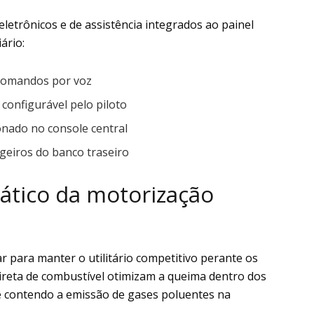
eletrônicos e de assistência integrados ao painel
ário:
e comandos por voz
 configurável pelo piloto
onado no console central
geiros do banco traseiro
ático da motorização
ilar para manter o utilitário competitivo perante os
 direta de combustível otimizam a queima dentro dos
 e contendo a emissão de gases poluentes na