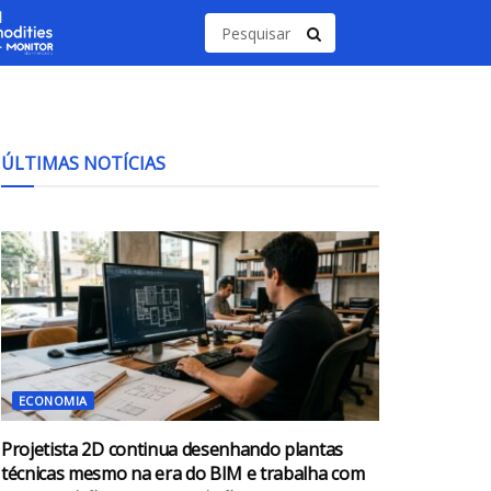
ÚLTIMAS NOTÍCIAS
ECONOMIA
Projetista 2D continua desenhando plantas
técnicas mesmo na era do BIM e trabalha com