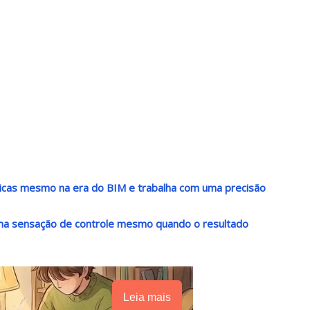
nicas mesmo na era do BIM e trabalha com uma precisão
 uma sensação de controle mesmo quando o resultado
Leia mais