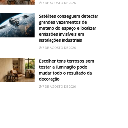
7 DE AGOSTO DE 2026
Satélites conseguem detectar
grandes vazamentos de
metano do espaço e localizar
emissões invisíveis em
instalações industriais
7 DE AGOSTO DE 2026
Escolher tons terrosos sem
testar a iluminação pode
mudar todo o resultado da
decoração
7 DE AGOSTO DE 2026