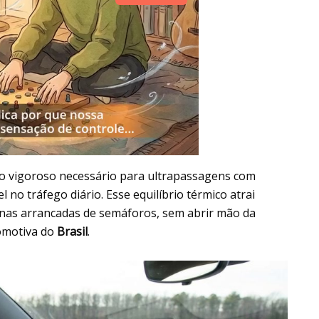
o vigoroso necessário para ultrapassagens com
no tráfego diário. Esse equilíbrio térmico atrai
nas arrancadas de semáforos, sem abrir mão da
tomotiva do
Brasil
.