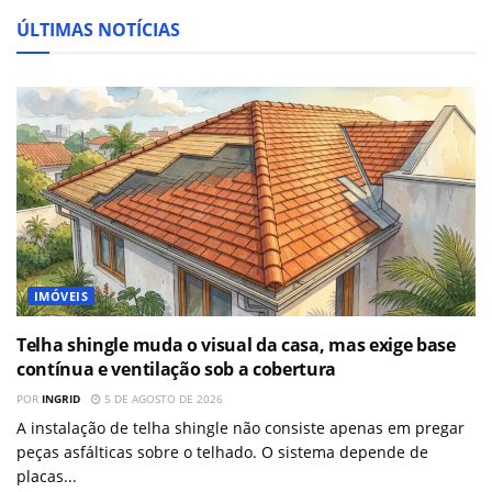
ÚLTIMAS NOTÍCIAS
IMÓVEIS
Telha shingle muda o visual da casa, mas exige base
contínua e ventilação sob a cobertura
POR
INGRID
5 DE AGOSTO DE 2026
A instalação de telha shingle não consiste apenas em pregar
peças asfálticas sobre o telhado. O sistema depende de
placas...