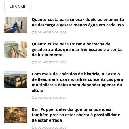
LEIA MAIS
Quanto custa para colocar duplo acionamento
na descarga e gastar menos água em cada uso
5 DE AGOSTO DE 2026
Quanto custa para trocar a borracha da
geladeira antes que o ar frio escape e a conta
de luz aumente
5 DE AGOSTO DE 2026
Com mais de 7 séculos de história, o Castelo
de Beaumaris usa muralhas concêntricas para
multiplicar a defesa sem depender apenas da
altura
5 DE AGOSTO DE 2026
Karl Popper defendia que uma boa ideia
também precisa estar aberta à possibilidade
de estar errada
5 DE AGOSTO DE 2026