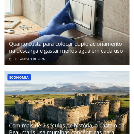
Quanto custa para colocar duplo acionamento
na descarga e gastar menos água em cada uso
5 DE AGOSTO DE 2026
ECONOMIA
Com mais de 7 séculos de história, o Castelo de
Beaumaris usa muralhas concêntricas para