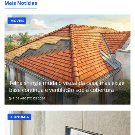
Mais Notícias
IMÓVEIS
Telha shingle muda o visual da casa, mas exige
base contínua e ventilação sob a cobertura
5 DE AGOSTO DE 2026
ECONOMIA