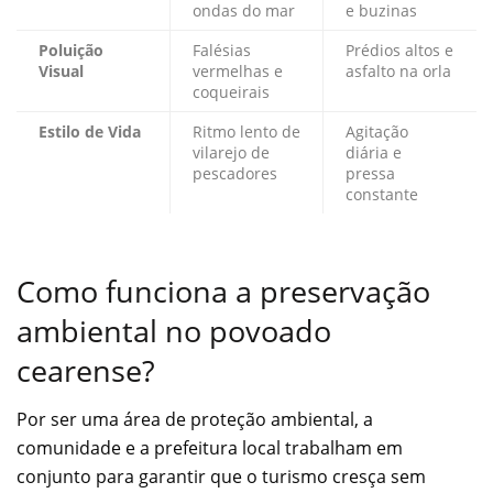
ondas do mar
e buzinas
Poluição
Falésias
Prédios altos e
Visual
vermelhas e
asfalto na orla
coqueirais
Estilo de Vida
Ritmo lento de
Agitação
vilarejo de
diária e
pescadores
pressa
constante
Como funciona a preservação
ambiental no povoado
cearense?
Por ser uma área de proteção ambiental, a
comunidade e a prefeitura local trabalham em
conjunto para garantir que o turismo cresça sem