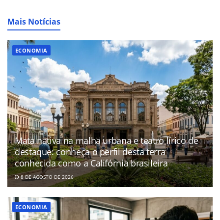
Mais Notícias
ECONOMIA
Mata nativa na malha urbana e teatro lírico de
destaque: conheça o perfil desta terra
conhecida como a Califórnia brasileira
8 DE AGOSTO DE 2026
ECONOMIA