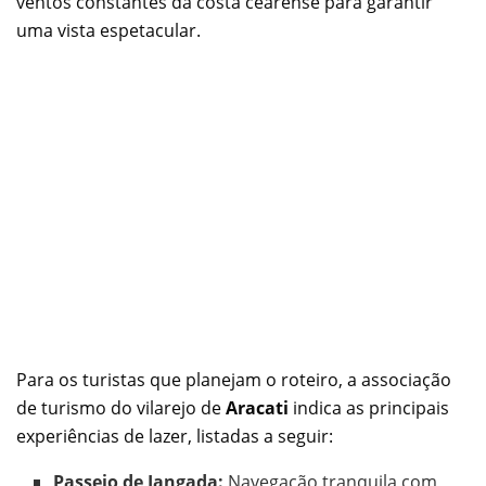
ventos constantes da costa cearense para garantir
uma vista espetacular.
Para os turistas que planejam o roteiro, a associação
de turismo do vilarejo de
Aracati
indica as principais
experiências de lazer, listadas a seguir:
Passeio de Jangada:
Navegação tranquila com