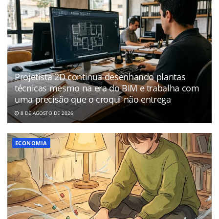
Projetista 2D continua desenhando plantas
técnicas mesmo na era do BIM e trabalha com
uma precisão que o croqui não entrega
8 DE AGOSTO DE 2026
ECONOMIA