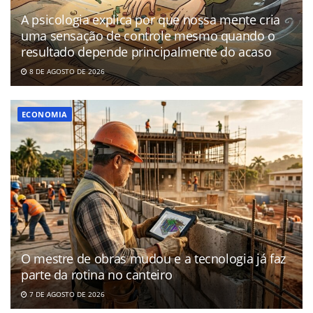
A psicologia explica por que nossa mente cria
uma sensação de controle mesmo quando o
resultado depende principalmente do acaso
8 DE AGOSTO DE 2026
ECONOMIA
O mestre de obras mudou e a tecnologia já faz
parte da rotina no canteiro
7 DE AGOSTO DE 2026