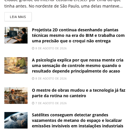
tinha antes. No nordeste de São Paulo, uma delas manteve...
LEIA MAIS
Projetista 2D continua desenhando plantas
técnicas mesmo na era do BIM e trabalha com
uma precisão que o croqui não entrega
8 DE AGOSTO DE 2026
A psicologia explica por que nossa mente cria
uma sensação de controle mesmo quando o
resultado depende principalmente do acaso
8 DE AGOSTO DE 2026
O mestre de obras mudou e a tecnologia já faz
parte da rotina no canteiro
7 DE AGOSTO DE 2026
Satélites conseguem detectar grandes
vazamentos de metano do espaço e localizar
emissões invisíveis em instalações industriais