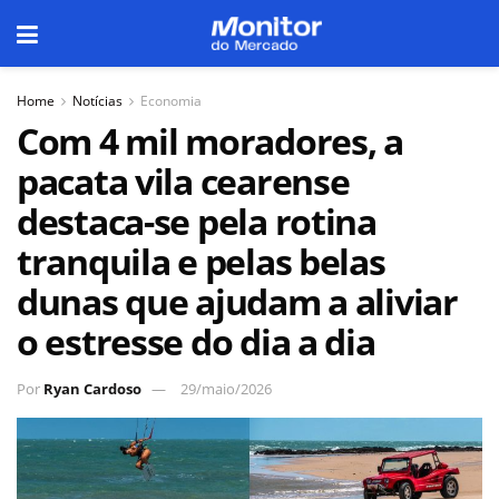
Home
Notícias
Economia
Com 4 mil moradores, a
pacata vila cearense
destaca-se pela rotina
tranquila e pelas belas
dunas que ajudam a aliviar
o estresse do dia a dia
Por
Ryan Cardoso
29/maio/2026