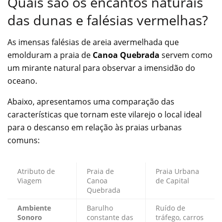
Quais são os encantos naturais
das dunas e falésias vermelhas?
As imensas falésias de areia avermelhada que
emolduram a praia de
Canoa Quebrada
servem como
um mirante natural para observar a imensidão do
oceano.
Abaixo, apresentamos uma comparação das
características que tornam este vilarejo o local ideal
para o descanso em relação às praias urbanas
comuns:
Atributo de
Praia de
Praia Urbana
Viagem
Canoa
de Capital
Quebrada
Ambiente
Barulho
Ruído de
Sonoro
constante das
tráfego, carros