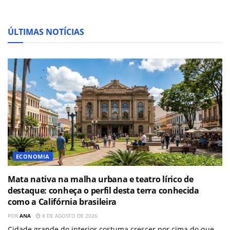
ÚLTIMAS NOTÍCIAS
ECONOMIA
Mata nativa na malha urbana e teatro lírico de
destaque: conheça o perfil desta terra conhecida
como a Califórnia brasileira
POR
ANA
8 DE AGOSTO DE 2026
Cidade grande do interior costuma crescer por cima do que