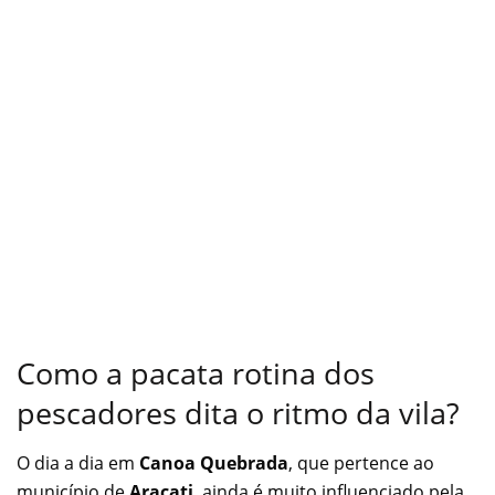
Como a pacata rotina dos
pescadores dita o ritmo da vila?
O dia a dia em
Canoa Quebrada
, que pertence ao
município de
Aracati
, ainda é muito influenciado pela