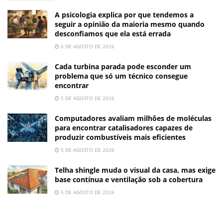
A psicologia explica por que tendemos a
seguir a opinião da maioria mesmo quando
desconfiamos que ela está errada
6 DE AGOSTO DE 2026
Cada turbina parada pode esconder um
problema que só um técnico consegue
encontrar
5 DE AGOSTO DE 2026
Computadores avaliam milhões de moléculas
para encontrar catalisadores capazes de
produzir combustíveis mais eficientes
5 DE AGOSTO DE 2026
Telha shingle muda o visual da casa, mas exige
base contínua e ventilação sob a cobertura
5 DE AGOSTO DE 2026