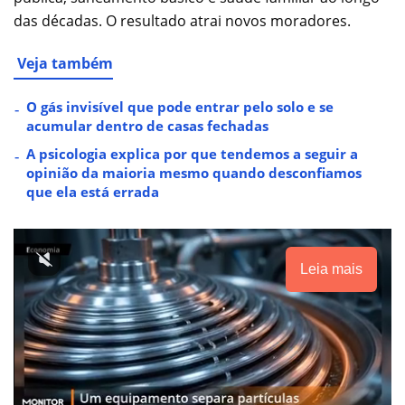
das décadas. O resultado atrai novos moradores.
Veja também
O gás invisível que pode entrar pelo solo e se
acumular dentro de casas fechadas
A psicologia explica por que tendemos a seguir a
opinião da maioria mesmo quando desconfiamos
que ela está errada
Leia mais