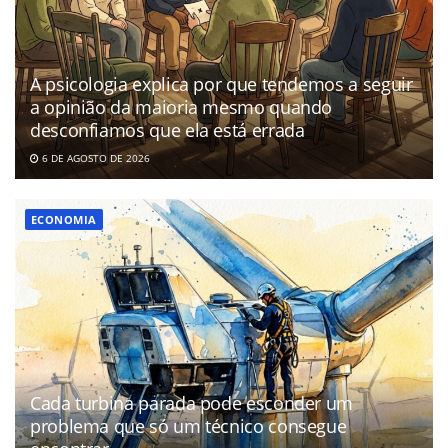
A psicologia explica por que tendemos a seguir
a opinião da maioria mesmo quando
desconfiamos que ela está errada
6 DE AGOSTO DE 2026
ECONOMIA
Cada turbina parada pode esconder um
problema que só um técnico consegue