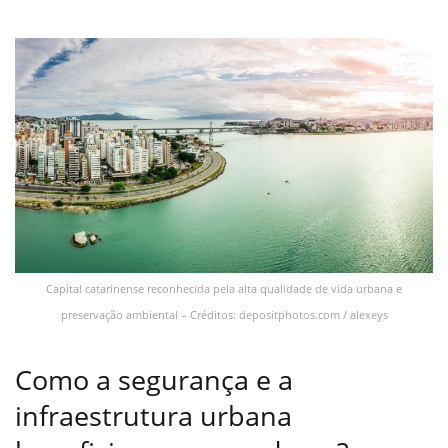
Capital catarinense reconhecida pela alta qualidade de vida urbana e
preservação ambiental – Créditos: depositphotos.com / alexeys
Como a segurança e a
infraestrutura urbana