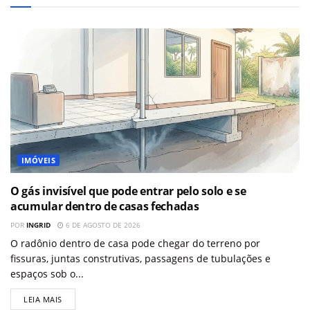
IMÓVEIS
O gás invisível que pode entrar pelo solo e se
acumular dentro de casas fechadas
POR
INGRID
6 DE AGOSTO DE 2026
O radônio dentro de casa pode chegar do terreno por
fissuras, juntas construtivas, passagens de tubulações e
espaços sob o...
LEIA MAIS