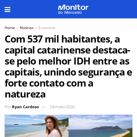
Home
Notícias
Economia
Com 537 mil habitantes, a
capital catarinense destaca-
se pelo melhor IDH entre as
capitais, unindo segurança e
forte contato com a
natureza
Por
Ryan Cardoso
29/maio/2026