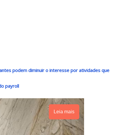
antes podem diminuir o interesse por atividades que
o payroll
Leia mais