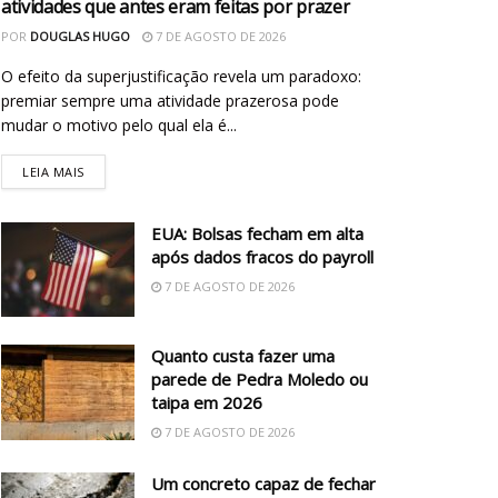
atividades que antes eram feitas por prazer
POR
DOUGLAS HUGO
7 DE AGOSTO DE 2026
O efeito da superjustificação revela um paradoxo:
premiar sempre uma atividade prazerosa pode
mudar o motivo pelo qual ela é...
LEIA MAIS
EUA: Bolsas fecham em alta
após dados fracos do payroll
7 DE AGOSTO DE 2026
Quanto custa fazer uma
parede de Pedra Moledo ou
taipa em 2026
7 DE AGOSTO DE 2026
Um concreto capaz de fechar