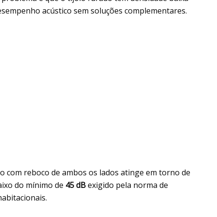
 desempenho acústico sem soluções complementares.
ado com reboco de ambos os lados atinge em torno de
baixo do mínimo de
45 dB
exigido pela norma de
abitacionais.