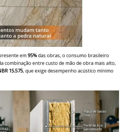
 presente em
95%
das obras, o consumo brasileiro
 da combinação entre custo de mão de obra mais alto,
BR 15.575
, que exige desempenho acústico mínimo