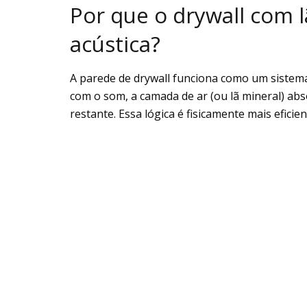
Por que o drywall com l
acústica?
A parede de drywall funciona como um sistem
com o som, a camada de ar (ou lã mineral) abs
restante. Essa lógica é fisicamente mais efic