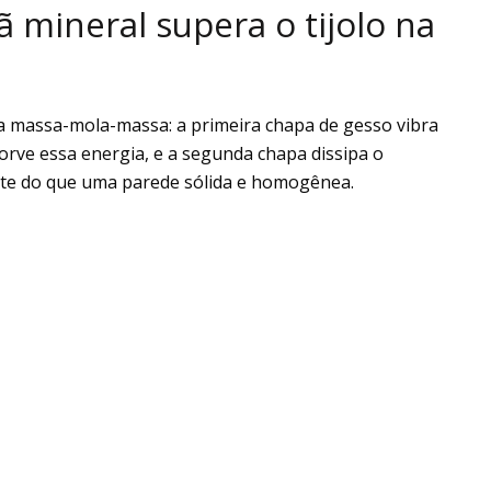
ã mineral supera o tijolo na
a massa-mola-massa: a primeira chapa de gesso vibra
orve essa energia, e a segunda chapa dissipa o
iente do que uma parede sólida e homogênea.