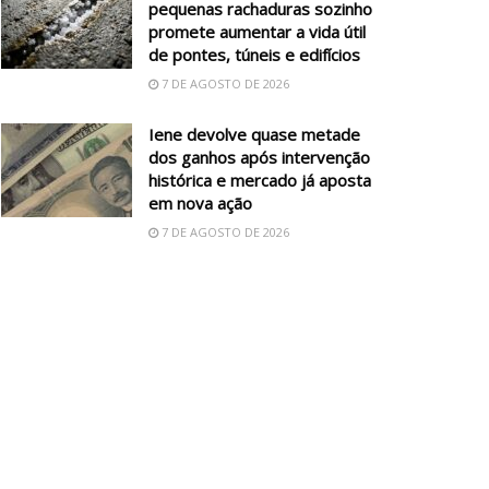
pequenas rachaduras sozinho
promete aumentar a vida útil
de pontes, túneis e edifícios
7 DE AGOSTO DE 2026
Iene devolve quase metade
dos ganhos após intervenção
histórica e mercado já aposta
em nova ação
7 DE AGOSTO DE 2026