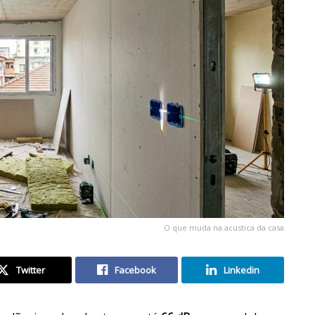
O que muda na acústica da casa
Twitter
Facebook
Linkedin