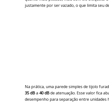
justamente por ser vazado, o que limita seu
Na prática, uma parede simples de tijolo fur
35 dB
a
40 dB
de atenuação. Esse valor fica a
desempenho para separação entre unidades h