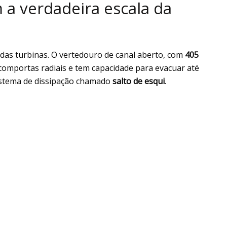
a verdadeira escala da
 das turbinas. O vertedouro de canal aberto, com
405
 comportas radiais e tem capacidade para evacuar até
stema de dissipação chamado
salto de esqui
.