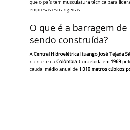
que o país tem musculatura técnica para lide
empresas estrangeiras.
O que é a barragem de 
sendo construída?
A
Central Hidroelétrica Ituango José Tejada S
no norte da
Colômbia
. Concebida em
1969
pel
caudal médio anual de
1.010 metros cúbicos 