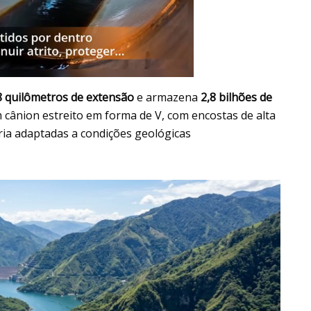
8 quilômetros de extensão
e armazena
2,8 bilhões de
 cânion estreito em forma de V, com encostas de alta
ria adaptadas a condições geológicas