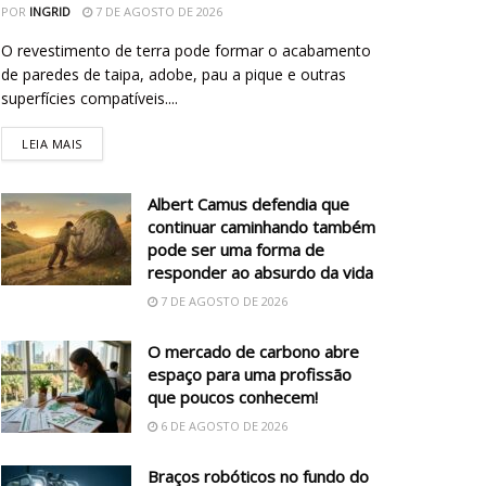
POR
INGRID
7 DE AGOSTO DE 2026
O revestimento de terra pode formar o acabamento
de paredes de taipa, adobe, pau a pique e outras
superfícies compatíveis....
LEIA MAIS
Albert Camus defendia que
continuar caminhando também
pode ser uma forma de
responder ao absurdo da vida
7 DE AGOSTO DE 2026
O mercado de carbono abre
espaço para uma profissão
que poucos conhecem!
6 DE AGOSTO DE 2026
Braços robóticos no fundo do