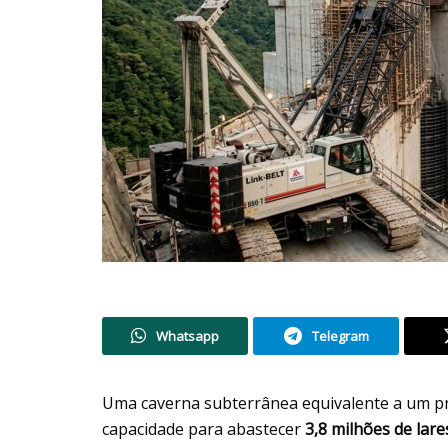
Whatsapp
Telegram
Uma caverna subterrânea equivalente a um p
capacidade para abastecer
3,8 milhões de lare