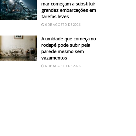
mar começam a substituir
grandes embarcações em
tarefas leves
6 DE AGOSTO DE 2026
A umidade que começa no
rodapé pode subir pela
parede mesmo sem
vazamentos
6 DE AGOSTO DE 2026