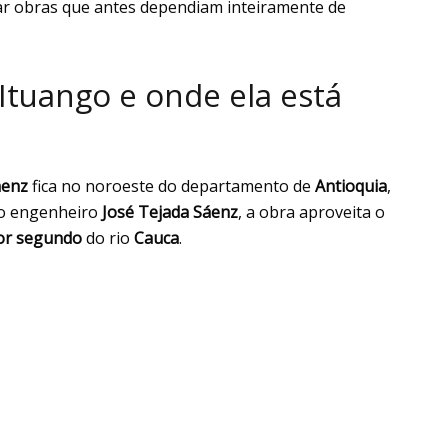
rar obras que antes dependiam inteiramente de
Ituango e onde ela está
áenz
fica no noroeste do departamento de
Antioquia
,
o engenheiro
José Tejada Sáenz
, a obra aproveita o
por segundo
do rio
Cauca
.