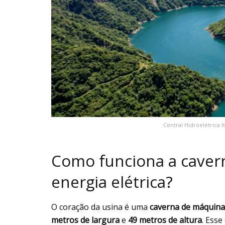
Central Hidroelétrica 
Como funciona a caver
energia elétrica?
O coração da usina é uma
caverna de máquina
metros de largura
e
49 metros de altura
. Ess