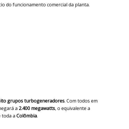
cio do funcionamento comercial da planta.
ito grupos turbogeneradores
. Com todos em
chegará a
2.400 megawatts
, o equivalente a
 toda a
Colômbia
.