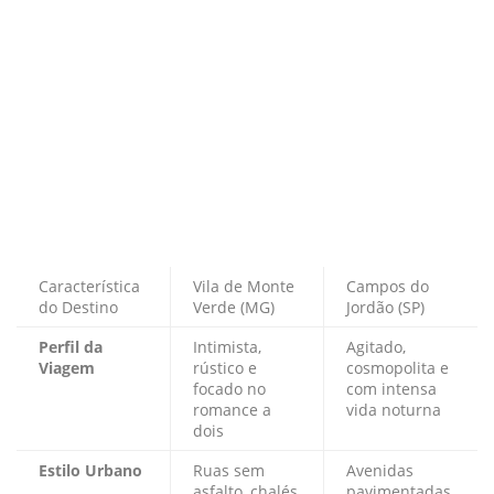
Característica
Vila de Monte
Campos do
do Destino
Verde (MG)
Jordão (SP)
Perfil da
Intimista,
Agitado,
Viagem
rústico e
cosmopolita e
focado no
com intensa
romance a
vida noturna
dois
Estilo Urbano
Ruas sem
Avenidas
asfalto, chalés
pavimentadas,