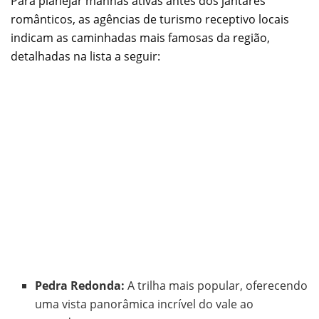
Para planejar manhãs ativas antes dos jantares
românticos, as agências de turismo receptivo locais
indicam as caminhadas mais famosas da região,
detalhadas na lista a seguir:
Pedra Redonda:
A trilha mais popular, oferecendo
uma vista panorâmica incrível do vale ao