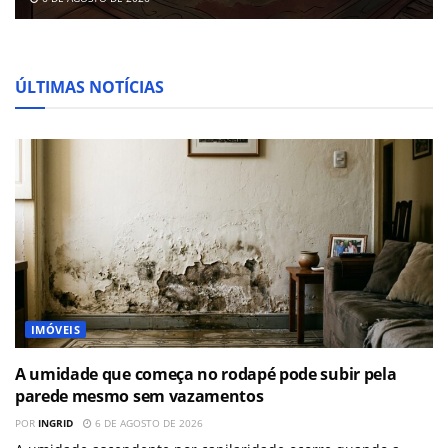
ÚLTIMAS NOTÍCIAS
IMÓVEIS
A umidade que começa no rodapé pode subir pela
parede mesmo sem vazamentos
POR
INGRID
6 DE AGOSTO DE 2026