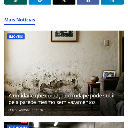
Mais Notícias
IMÓVEIS
A umidade que começa no rodapé pode subir
pela parede mesmo sem vazamentos
6 DE AGOSTO DE 2026
ECONOMIA