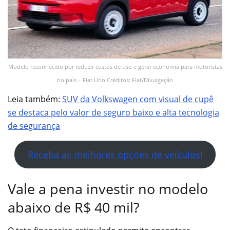
Modelo reconhecido por reduzir custos de uso e gerar economia para motoristas
no país – Fiat Uno Créditos: Fiat/Divulgação
Leia também:
SUV da Volkswagen com visual de cupê
se destaca pelo valor de seguro baixo e alta tecnologia
de segurança
Receba as melhores opções de veículos!
Vale a pena investir no modelo
abaixo de R$ 40 mil?