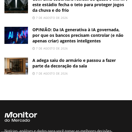
este estádio fecha o teto para proteger jogos
da chuva e do frio
7 DE AGOSTO DE 2026
OPINIÃO: Da IA generativa à IA governada,
por que os bancos precisam controlar (e não
apenas criar) agentes inteligentes
7 DE AGOSTO DE 2026
A adega saiu do armário e passou a fazer
parte da decoração da sala
7 DE AGOSTO DE 2026
Notícias, análises e dados para você tomar as melhores decisões.