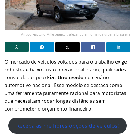
Antigo Fiat Uno Mille branco trafegando em uma rua urbana brasileira
O mercado de veículos voltados para o trabalho exige
robustez e baixo custo operacional diário, qualidades
consolidadas pelo
Fiat Uno usado
no cenário
automotivo nacional. Esse modelo se destaca como
uma ferramenta puramente racional para motoristas
que necessitam rodar longas distâncias sem
comprometer o orçamento financeiro.
Receba as melhores opções de veículos!