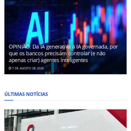
OPINIÃO: Da IA generativa à IA governada, por
que os bancos precisam controlar (e não
apenas criar) agentes inteligentes
7 DE AGOSTO DE 2026
ÚLTIMAS NOTÍCIAS