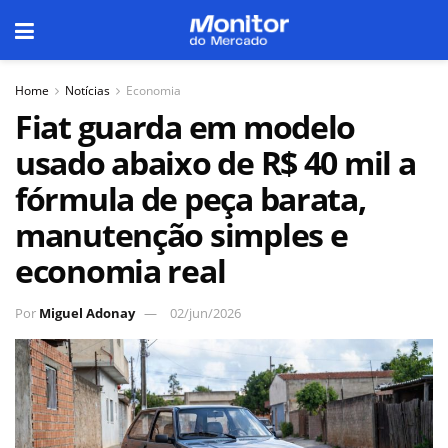
Home
Notícias
Economia
Fiat guarda em modelo
usado abaixo de R$ 40 mil a
fórmula de peça barata,
manutenção simples e
economia real
Por
Miguel Adonay
02/jun/2026