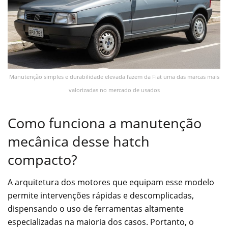
Manutenção simples e durabilidade elevada fazem da Fiat uma das marcas mais
valorizadas no mercado de usados
Como funciona a manutenção
mecânica desse hatch
compacto?
A arquitetura dos motores que equipam esse modelo
permite intervenções rápidas e descomplicadas,
dispensando o uso de ferramentas altamente
especializadas na maioria dos casos. Portanto, o