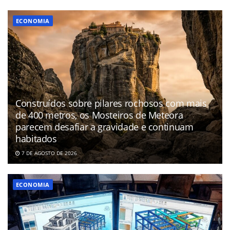
ECONOMIA
Construídos sobre pilares rochosos com mais
de 400 metros, os Mosteiros de Meteora
parecem desafiar a gravidade e continuam
habitados
7 DE AGOSTO DE 2026
ECONOMIA