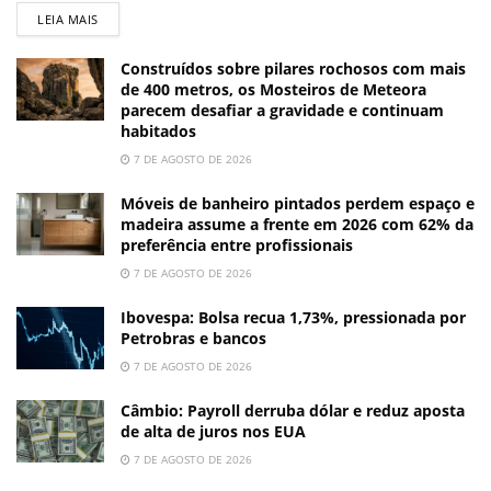
LEIA MAIS
Construídos sobre pilares rochosos com mais
de 400 metros, os Mosteiros de Meteora
parecem desafiar a gravidade e continuam
habitados
7 DE AGOSTO DE 2026
Móveis de banheiro pintados perdem espaço e
madeira assume a frente em 2026 com 62% da
preferência entre profissionais
7 DE AGOSTO DE 2026
Ibovespa: Bolsa recua 1,73%, pressionada por
Petrobras e bancos
7 DE AGOSTO DE 2026
Câmbio: Payroll derruba dólar e reduz aposta
de alta de juros nos EUA
7 DE AGOSTO DE 2026