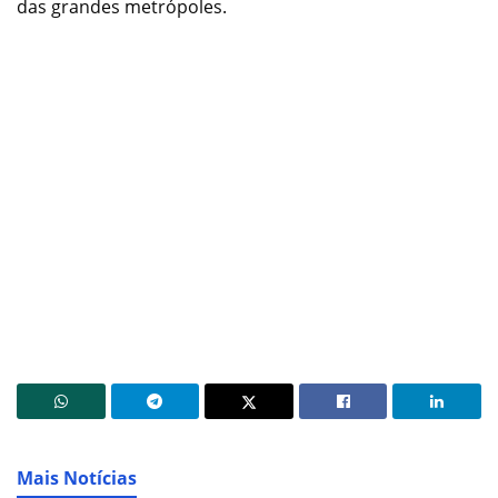
das grandes metrópoles.
Mais Notícias