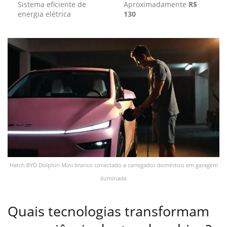
Sistema eficiente de
Aproximadamente
R$
energia elétrica
130
Hatch BYD Dolphin Mini branco conectado a carregador doméstico em garagem
iluminada
Quais tecnologias transformam