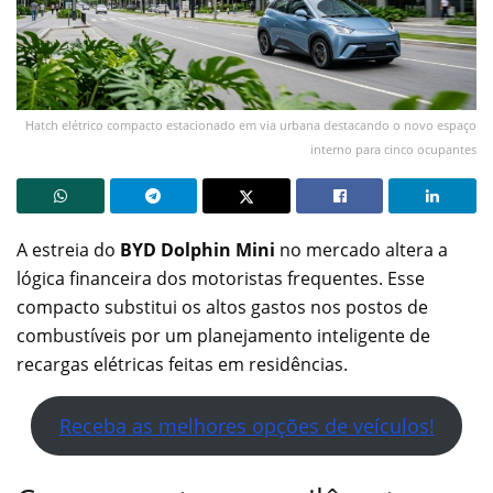
Hatch elétrico compacto estacionado em via urbana destacando o novo espaço
interno para cinco ocupantes
A estreia do
BYD Dolphin Mini
no mercado altera a
lógica financeira dos motoristas frequentes. Esse
compacto substitui os altos gastos nos postos de
combustíveis por um planejamento inteligente de
recargas elétricas feitas em residências.
Receba as melhores opções de veículos!