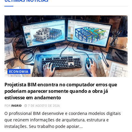
ECONOMIA
Projetista BIM encontra no computador erros que
poderiam aparecer somente quando a obra já
estivesse em andamento
POR
INGRID
7 DE AGOSTO DE 2026
O profissional BIM desenvolve e coordena modelos digitais
que reúnem informações de arquitetura, estrutura e
instalações. Seu trabalho pode apoiar...