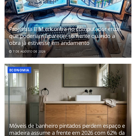
Projetista BIM encontra no computador erros
que poderiam aparecer somente quando a
obra já estivesse em andamento
7 DE AGOSTO DE 2026
ECONOMIA
Móveis de banheiro pintados perdem espaço e
madeira assume a frente em 2026 com 62% da