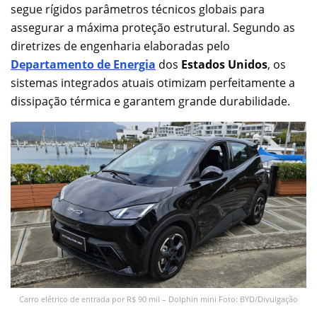
segue rígidos parâmetros técnicos globais para
assegurar a máxima proteção estrutural. Segundo as
diretrizes de engenharia elaboradas pelo
Departamento de Energia
dos
Estados Unidos
, os
sistemas integrados atuais otimizam perfeitamente a
dissipação térmica e garantem grande durabilidade.
Carro elétrico de entrada por R$ 90 mil – Dolphin mini Foto: BYD/Divulgação