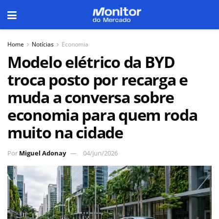
Home
Notícias
Economia
Modelo elétrico da BYD
troca posto por recarga e
muda a conversa sobre
economia para quem roda
muito na cidade
Por
Miguel Adonay
04/jun/2026