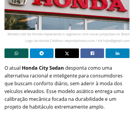
Modelo trail da Honda impactando o segmento com novas propostas no Brasil
Logo da Honda Créditos: depositphotos.com /
kle1njke@gmail.com
O atual
Honda City Sedan
desponta como uma
alternativa racional e inteligente para consumidores
que buscam conforto diário, sem aderir à moda dos
veículos elevados. Esse modelo asiático entrega uma
calibração mecânica focada na durabilidade e um
projeto de habitáculo extremamente amplo.