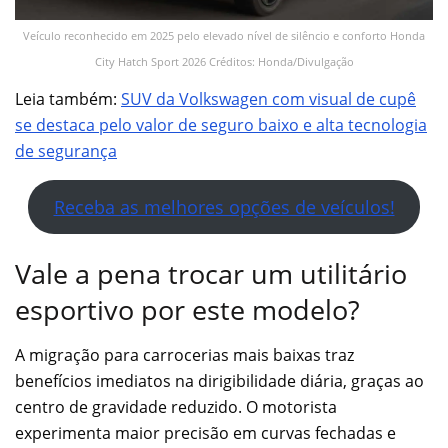
Veículo reconhecido em 2025 pelo elevado nível de silêncio e conforto Honda
City Hatch Sport 2026 Créditos: Honda/Divulgação
Leia também:
SUV da Volkswagen com visual de cupê
se destaca pelo valor de seguro baixo e alta tecnologia
de segurança
Receba as melhores opções de veículos!
Vale a pena trocar um utilitário
esportivo por este modelo?
A migração para carrocerias mais baixas traz
benefícios imediatos na dirigibilidade diária, graças ao
centro de gravidade reduzido. O motorista
experimenta maior precisão em curvas fechadas e