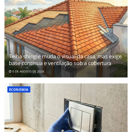
Telha shingle muda o visual da casa, mas exige
base contínua e ventilação sob a cobertura
5 DE AGOSTO DE 2026
ECONOMIA