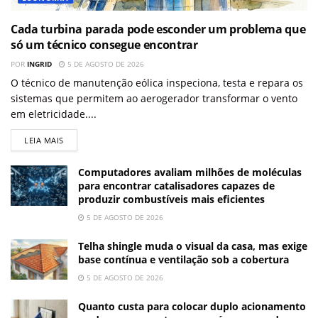
Cada turbina parada pode esconder um problema que
só um técnico consegue encontrar
POR
INGRID
5 DE AGOSTO DE 2026
O técnico de manutenção eólica inspeciona, testa e repara os
sistemas que permitem ao aerogerador transformar o vento
em eletricidade....
LEIA MAIS
Computadores avaliam milhões de moléculas
para encontrar catalisadores capazes de
produzir combustíveis mais eficientes
5 DE AGOSTO DE 2026
Telha shingle muda o visual da casa, mas exige
base contínua e ventilação sob a cobertura
5 DE AGOSTO DE 2026
Quanto custa para colocar duplo acionamento