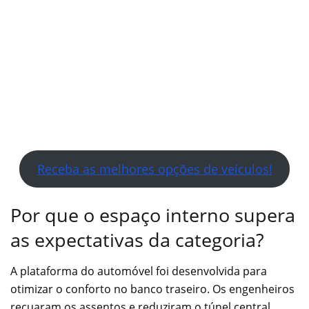
Receba as melhores opções de veículos!
Por que o espaço interno supera
as expectativas da categoria?
A plataforma do automóvel foi desenvolvida para
otimizar o conforto no banco traseiro. Os engenheiros
recuaram os assentos e reduziram o túnel central,