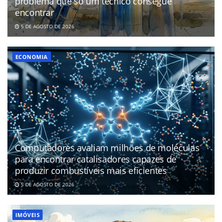
problema que só um técnico consegue
encontrar
5 DE AGOSTO DE 2026
ECONOMIA
Computadores avaliam milhões de moléculas
para encontrar catalisadores capazes de
produzir combustíveis mais eficientes
5 DE AGOSTO DE 2026
IMÓVEIS