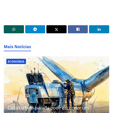
Mais Notícias
ECONOMIA
Cada turbina parada pode esconder um