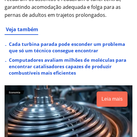
garantindo acomodação adequada e folga para as
pernas de adultos em trajetos prolongados.
Veja também
Cada turbina parada pode esconder um problema
que só um técnico consegue encontrar
Computadores avaliam milhões de moléculas para
encontrar catalisadores capazes de produzir
combustíveis mais eficientes
Leia mais