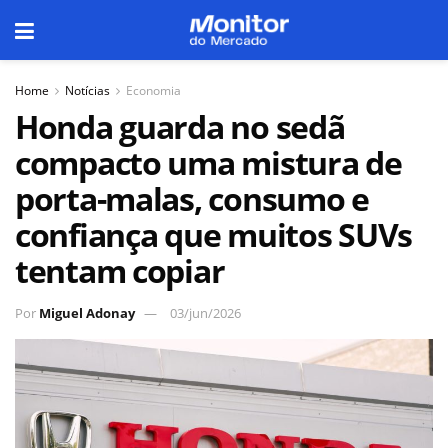
Home
Notícias
Economia
Honda guarda no sedã
compacto uma mistura de
porta-malas, consumo e
confiança que muitos SUVs
tentam copiar
Por
Miguel Adonay
03/jun/2026