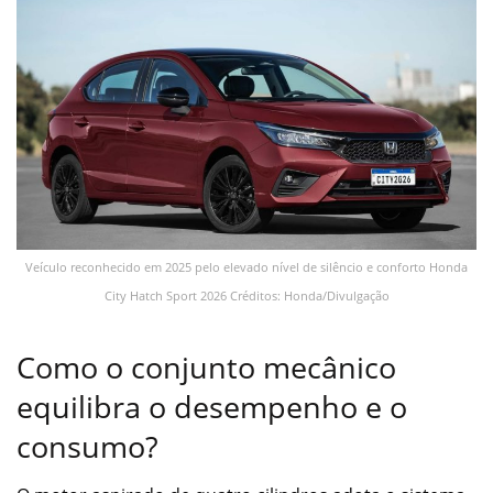
Veículo reconhecido em 2025 pelo elevado nível de silêncio e conforto Honda
City Hatch Sport 2026 Créditos: Honda/Divulgação
Como o conjunto mecânico
equilibra o desempenho e o
consumo?