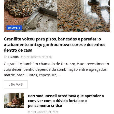
IMÓVEIS
Granilite voltou para pisos, bancadas e paredes: o
acabamento antigo ganhou novas cores e desenhos
dentro de casa
POR
INGRID
9 DE AGOSTO DE 2026
O granilite, também chamado de terrazzo, é um revestimento
cujo desempenho depende da combinação entre agregados,
matriz, base, juntas, espessura,...
LEIA MAIS
Bertrand Russell acreditava que aprender a
conviver com a dúvida fortalece o
pensamento crítico
9 DE AGOSTO DE 2026