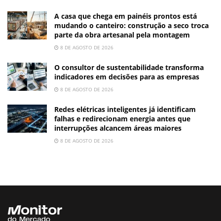
A casa que chega em painéis prontos está
mudando o canteiro: construção a seco troca
parte da obra artesanal pela montagem
8 DE AGOSTO DE 2026
O consultor de sustentabilidade transforma
indicadores em decisões para as empresas
8 DE AGOSTO DE 2026
Redes elétricas inteligentes já identificam
falhas e redirecionam energia antes que
interrupções alcancem áreas maiores
8 DE AGOSTO DE 2026