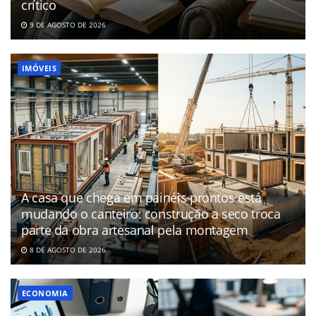
crítico
9 DE AGOSTO DE 2026
IMÓVEIS
A casa que chega em painéis prontos está
mudando o canteiro: construção a seco troca
parte da obra artesanal pela montagem
8 DE AGOSTO DE 2026
ECONOMIA