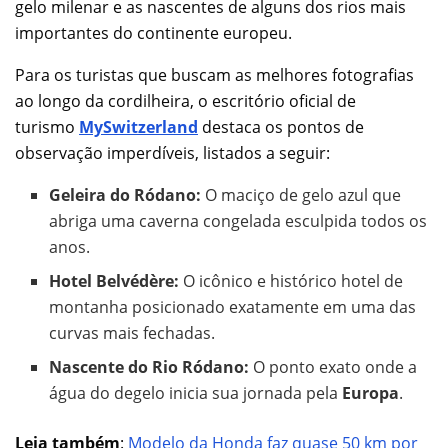
gelo milenar e as nascentes de alguns dos rios mais
importantes do continente europeu.
Para os turistas que buscam as melhores fotografias
ao longo da cordilheira, o escritório oficial de
turismo
MySwitzerland
destaca os pontos de
observação imperdíveis, listados a seguir:
Geleira do Ródano:
O maciço de gelo azul que
abriga uma caverna congelada esculpida todos os
anos.
Hotel Belvédère:
O icônico e histórico hotel de
montanha posicionado exatamente em uma das
curvas mais fechadas.
Nascente do Rio Ródano:
O ponto exato onde a
água do degelo inicia sua jornada pela
Europa
.
Leia também
:
Modelo da Honda faz quase 50 km por