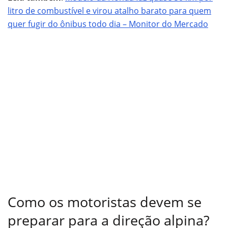
litro de combustível e virou atalho barato para quem
quer fugir do ônibus todo dia – Monitor do Mercado
Como os motoristas devem se
preparar para a direção alpina?