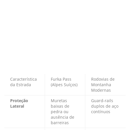
Característica
Furka Pass
Rodovias de
da Estrada
(Alpes Suíços)
Montanha
Modernas
Proteção
Muretas
Guard-rails
Lateral
baixas de
duplos de aço
pedra ou
contínuos
ausência de
barreiras