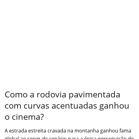
Como a rodovia pavimentada
com curvas acentuadas ganhou
o cinema?
A estrada estreita cravada na montanha ganhou fama
global ao servir de cenário para a épica perseguição de