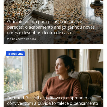
Granilite voltou para pisos, bancadas e
paredes: o acabamento antigo ganhou novas
cores e desenhos dentro de casa
9 DE AGOSTO DE 2026
ECONOMIA
Bertrand Russell acreditava que aprender a
conviver com a dúvida fortalece o pensamento