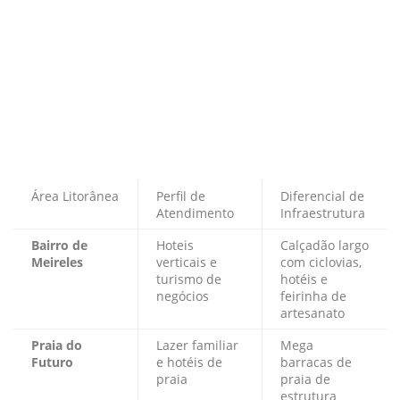
Área Litorânea
Perfil de
Diferencial de
Atendimento
Infraestrutura
Bairro de
Hoteis
Calçadão largo
Meireles
verticais e
com ciclovias,
turismo de
hotéis e
negócios
feirinha de
artesanato
Praia do
Lazer familiar
Mega
Futuro
e hotéis de
barracas de
praia
praia de
estrutura