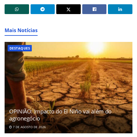
Mais Notícias
DESTAQUES
OPINIÃO: Impacto do El Niño vai além do
agronegócio
7 DE AGOSTO DE 2026