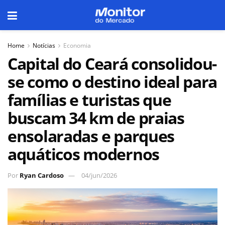
Home
Notícias
Economia
Capital do Ceará consolidou-
se como o destino ideal para
famílias e turistas que
buscam 34 km de praias
ensolaradas e parques
aquáticos modernos
Por
Ryan Cardoso
04/jun/2026