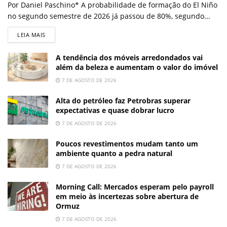
Por Daniel Paschino* A probabilidade de formação do El Niño
no segundo semestre de 2026 já passou de 80%, segundo...
LEIA MAIS
A tendência dos móveis arredondados vai
além da beleza e aumentam o valor do imóvel
7 DE AGOSTO DE 2026
Alta do petróleo faz Petrobras superar
expectativas e quase dobrar lucro
7 DE AGOSTO DE 2026
Poucos revestimentos mudam tanto um
ambiente quanto a pedra natural
7 DE AGOSTO DE 2026
Morning Call: Mercados esperam pelo payroll
em meio às incertezas sobre abertura de
Ormuz
7 DE AGOSTO DE 2026