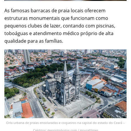
As famosas barracas de praia locais oferecem
estruturas monumentais que funcionam como
pequenos clubes de lazer, contando com piscinas,
toboáguas e atendimento médico próprio de alta
qualidade para as famílias.
Orla urbana de praias ensolaradas e coqueiros na capital do estado do Ceará –
Créditos: depositphotos.com / moviafilmes