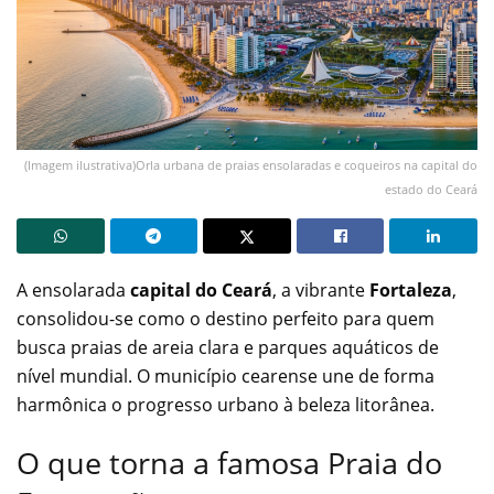
(Imagem ilustrativa)Orla urbana de praias ensolaradas e coqueiros na capital do
estado do Ceará
A ensolarada
capital do Ceará
, a vibrante
Fortaleza
,
consolidou-se como o destino perfeito para quem
busca praias de areia clara e parques aquáticos de
nível mundial. O município cearense une de forma
harmônica o progresso urbano à beleza litorânea.
O que torna a famosa Praia do