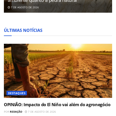
7 DE AGOSTO DE 2026
ÚLTIMAS NOTÍCIAS
DESTAQUES
OPINIÃO: Impacto do El Niño vai além do agronegócio
POR
REDAÇÃO
7 DE AGOSTO DE 2026