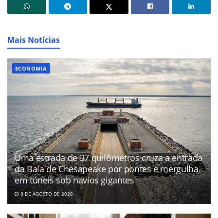
Mais Notícias
ECONOMIA
Uma estrada de 37 quilômetros cruza a entrada
da Baía de Chesapeake por pontes e mergulha
em túneis sob navios gigantes
8 DE AGOSTO DE 2026