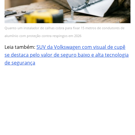
Quanto um instalador de calhas cobra para fixar 15 metros de condutores de
alumínio com proteção contra respingos em 2026
Leia também:
SUV da Volkswagen com visual de cupê
se destaca pelo valor de seguro baixo e alta tecnologia
de segurança