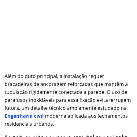
Além do duto principal, a instalação requer
braçadeiras de ancoragem reforçadas que mantêm a
tubulação rigidamente conectada à parede. O uso de
parafusos inoxidáveis para essa fixação evita ferrugem
futura, um detalhe técnico amplamente estudado na
Engenharia civil
moderna aplicada aos fechamentos
residenciais urbanos.
A seguir, os principais pontos que ajudam a entender