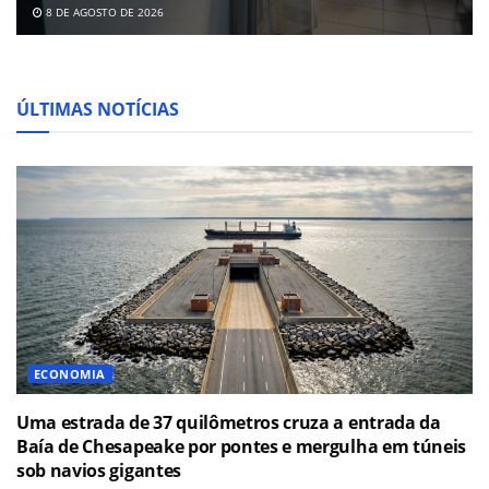
8 DE AGOSTO DE 2026
ÚLTIMAS NOTÍCIAS
ECONOMIA
Uma estrada de 37 quilômetros cruza a entrada da
Baía de Chesapeake por pontes e mergulha em túneis
sob navios gigantes