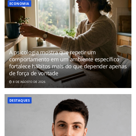
ECONOMIA
A psicologia mostra que repetir um
comportamento em um ambiente específico
fortalece hábitos mais do que depender apenas
de força de vontade
8 DE AGOSTO DE 2026
DESTAQUES