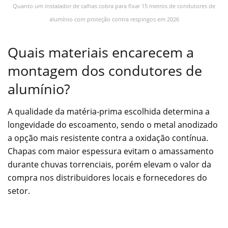
Quanto um instalador de calhas cobra para fixar 15 metros de condutores de
alumínio com proteção contra respingos em 2026
Quais materiais encarecem a
montagem dos condutores de
alumínio?
A qualidade da matéria-prima escolhida determina a
longevidade do escoamento, sendo o metal anodizado
a opção mais resistente contra a oxidação contínua.
Chapas com maior espessura evitam o amassamento
durante chuvas torrenciais, porém elevam o valor da
compra nos distribuidores locais e fornecedores do
setor.