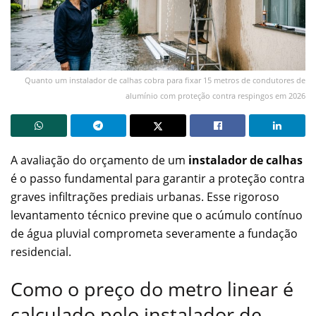
Quanto um instalador de calhas cobra para fixar 15 metros de condutores de
alumínio com proteção contra respingos em 2026
A avaliação do orçamento de um
instalador de calhas
é o passo fundamental para garantir a proteção contra
graves infiltrações prediais urbanas. Esse rigoroso
levantamento técnico previne que o acúmulo contínuo
de água pluvial comprometa severamente a fundação
residencial.
Como o preço do metro linear é
calculado pelo instalador de