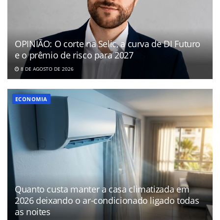
OPINIÃO: O corte na Selic, a curva de DI Futuro
e o prêmio de risco para 2027
8 DE AGOSTO DE 2026
ECONOMIA
Quanto custa manter a casa climatizada em
2026 deixando o ar-condicionado ligado todas
as noites