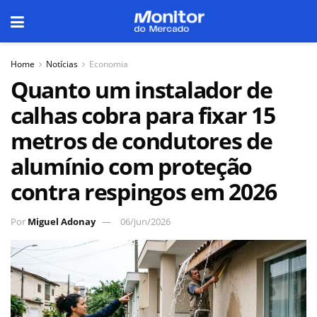
Home
Notícias
Economia
Quanto um instalador de
calhas cobra para fixar 15
metros de condutores de
alumínio com proteção
contra respingos em 2026
Por
Miguel Adonay
06/jun/2026