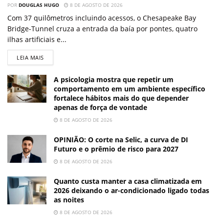
POR
DOUGLAS HUGO
8 DE AGOSTO DE 2026
Com 37 quilômetros incluindo acessos, o Chesapeake Bay
Bridge-Tunnel cruza a entrada da baía por pontes, quatro
ilhas artificiais e...
LEIA MAIS
A psicologia mostra que repetir um
comportamento em um ambiente específico
fortalece hábitos mais do que depender
apenas de força de vontade
8 DE AGOSTO DE 2026
OPINIÃO: O corte na Selic, a curva de DI
Futuro e o prêmio de risco para 2027
8 DE AGOSTO DE 2026
Quanto custa manter a casa climatizada em
2026 deixando o ar-condicionado ligado todas
as noites
8 DE AGOSTO DE 2026