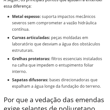
essa diferença:
Metal espesso:
suporta impactos mecânicos
severos sem comprometer a vazão hidráulica
contínua.
Curvas articuladas:
peças moldadas em
laboratório que desviam a água dos obstáculos
estruturais.
Grelhas protetoras:
filtros essenciais instalados
na calha que impedem o entupimento foliar
interno.
Sapatas difusoras:
bases direcionadoras que
espalham a água longe da fundação do terreno.
Por que a vedação das emendas
exige selantes de poliuretano