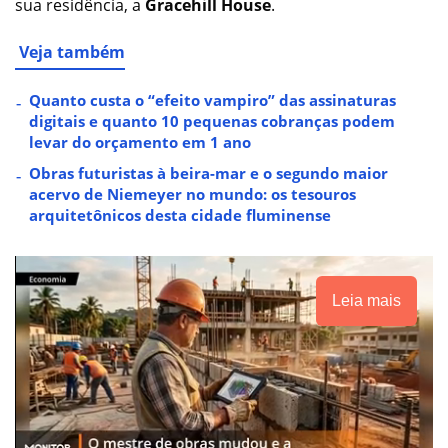
sua residência, a
Gracehill House
.
Veja também
Quanto custa o “efeito vampiro” das assinaturas
digitais e quanto 10 pequenas cobranças podem
levar do orçamento em 1 ano
Obras futuristas à beira-mar e o segundo maior
acervo de Niemeyer no mundo: os tesouros
arquitetônicos desta cidade fluminense
Leia mais