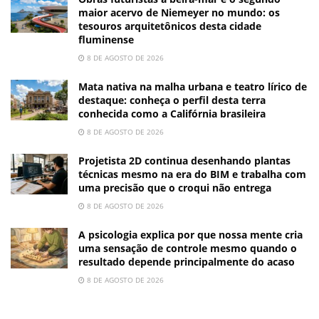
maior acervo de Niemeyer no mundo: os
tesouros arquitetônicos desta cidade
fluminense
8 DE AGOSTO DE 2026
Mata nativa na malha urbana e teatro lírico de
destaque: conheça o perfil desta terra
conhecida como a Califórnia brasileira
8 DE AGOSTO DE 2026
Projetista 2D continua desenhando plantas
técnicas mesmo na era do BIM e trabalha com
uma precisão que o croqui não entrega
8 DE AGOSTO DE 2026
A psicologia explica por que nossa mente cria
uma sensação de controle mesmo quando o
resultado depende principalmente do acaso
8 DE AGOSTO DE 2026