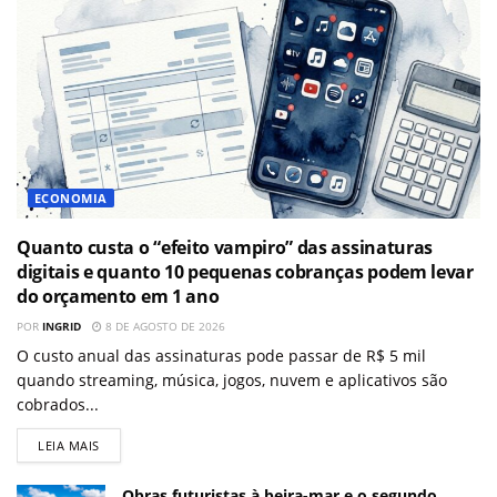
ECONOMIA
Quanto custa o “efeito vampiro” das assinaturas
digitais e quanto 10 pequenas cobranças podem levar
do orçamento em 1 ano
POR
INGRID
8 DE AGOSTO DE 2026
O custo anual das assinaturas pode passar de R$ 5 mil
quando streaming, música, jogos, nuvem e aplicativos são
cobrados...
LEIA MAIS
Obras futuristas à beira-mar e o segundo