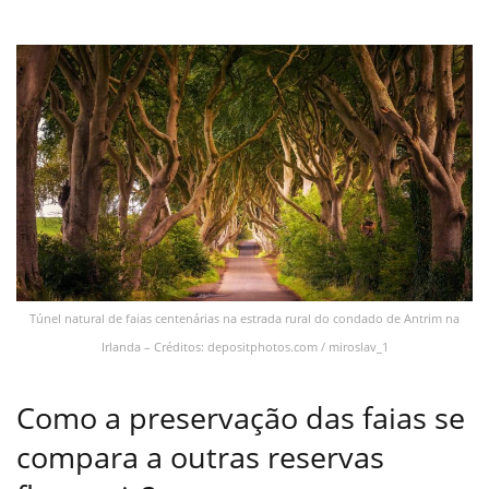
Túnel natural de faias centenárias na estrada rural do condado de Antrim na
Irlanda – Créditos: depositphotos.com / miroslav_1
Como a preservação das faias se
compara a outras reservas