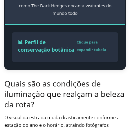
como The Dark Hedges encanta visitantes do
mundo todo
📊 Perfil de
Clique para
conservação botânica
expandir tabela
Quais são as condições de
iluminação que realçam a beleza
da rota?
O visual da estrada muda drasticamente conforme a
estação do ano e o horário, atraindo fotógrafos