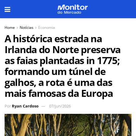
Home
Notícias
Economia
A histórica estrada na
Irlanda do Norte preserva
as faias plantadas in 1775;
formando um túnel de
galhos, a rota é uma das
mais famosas da Europa
Por
Ryan Cardoso
07/jun/2026