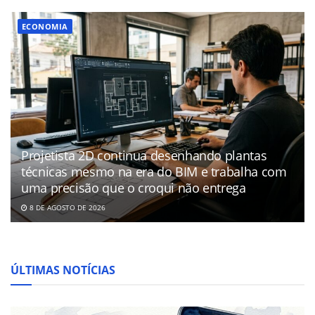
ECONOMIA
Projetista 2D continua desenhando plantas
técnicas mesmo na era do BIM e trabalha com
uma precisão que o croqui não entrega
8 DE AGOSTO DE 2026
ÚLTIMAS NOTÍCIAS