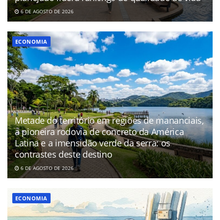
6 DE AGOSTO DE 2026
ECONOMIA
Metade do território em regiões de mananciais,
a pioneira rodovia de concreto da América
Latina e a imensidão verde da serra: os
contrastes deste destino
6 DE AGOSTO DE 2026
ECONOMIA