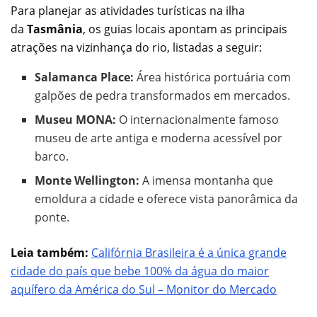
Para planejar as atividades turísticas na ilha
da
Tasmânia
, os guias locais apontam as principais
atrações na vizinhança do rio, listadas a seguir:
Salamanca Place:
Área histórica portuária com
galpões de pedra transformados em mercados.
Museu MONA:
O internacionalmente famoso
museu de arte antiga e moderna acessível por
barco.
Monte Wellington:
A imensa montanha que
emoldura a cidade e oferece vista panorâmica da
ponte.
Leia também:
Califórnia Brasileira é a única grande
cidade do país que bebe 100% da água do maior
aquífero da América do Sul – Monitor do Mercado