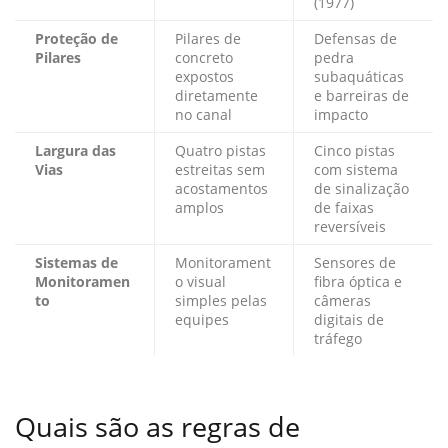
(1977)
Proteção de
Pilares de
Defensas de
Pilares
concreto
pedra
expostos
subaquáticas
diretamente
e barreiras de
no canal
impacto
Largura das
Quatro pistas
Cinco pistas
Vias
estreitas sem
com sistema
acostamentos
de sinalização
amplos
de faixas
reversíveis
Sistemas de
Monitorament
Sensores de
Monitoramen
o visual
fibra óptica e
to
simples pelas
câmeras
equipes
digitais de
tráfego
Quais são as regras de