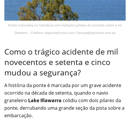
Ponte rodoviária na Tasmânia com múltiplos pilares de concreto sobre o rio
Derwent – Créditos: depositphotos.com /
lkonya@optusnet.com.au
Como o trágico acidente de mil
novecentos e setenta e cinco
mudou a segurança?
A história da ponte é marcada por um grave acidente
ocorrido na década de setenta, quando o navio
graneleiro
Lake Illawarra
colidiu com dois pilares da
ponte, derrubando uma grande seção da pista sobre a
embarcação.