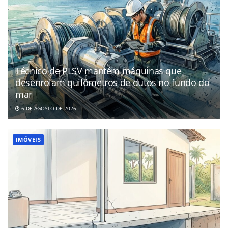
Técnico de PLSV mantém máquinas que
desenrolam quilômetros de dutos no fundo do
mar
6 DE AGOSTO DE 2026
IMÓVEIS