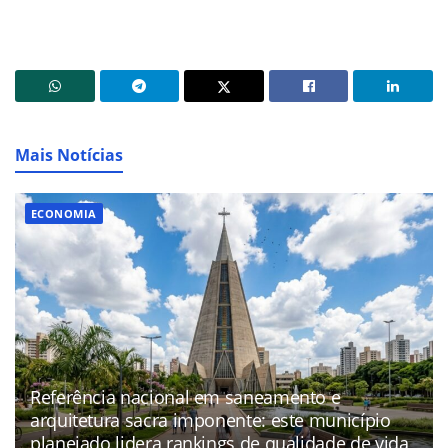
Mais Notícias
ECONOMIA
Referência nacional em saneamento e
arquitetura sacra imponente: este município
planejado lidera rankings de qualidade de vida