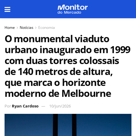
Home
Notícias
Economia
O monumental viaduto
urbano inaugurado em 1999
com duas torres colossais
de 140 metros de altura,
que marca o horizonte
moderno de Melbourne
Por
Ryan Cardoso
10/jun/2026