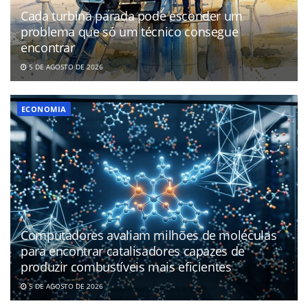
Cada turbina parada pode esconder um
problema que só um técnico consegue
encontrar
5 DE AGOSTO DE 2026
ECONOMIA
Computadores avaliam milhões de moléculas
para encontrar catalisadores capazes de
produzir combustíveis mais eficientes
5 DE AGOSTO DE 2026