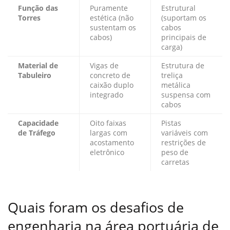
Função das
Puramente
Estrutural
Torres
estética (não
(suportam os
sustentam os
cabos
cabos)
principais de
carga)
Material de
Vigas de
Estrutura de
Tabuleiro
concreto de
treliça
caixão duplo
metálica
integrado
suspensa com
cabos
Capacidade
Oito faixas
Pistas
de Tráfego
largas com
variáveis com
acostamento
restrições de
eletrônico
peso de
carretas
Quais foram os desafios de
engenharia na área portuária de