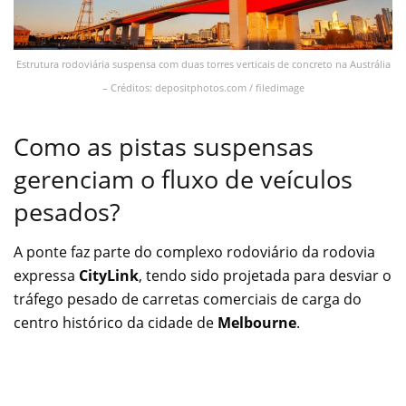
Estrutura rodoviária suspensa com duas torres verticais de concreto na Austrália
– Créditos: depositphotos.com / filedimage
Como as pistas suspensas
gerenciam o fluxo de veículos
pesados?
A ponte faz parte do complexo rodoviário da rodovia
expressa
CityLink
, tendo sido projetada para desviar o
tráfego pesado de carretas comerciais de carga do
centro histórico da cidade de
Melbourne
.