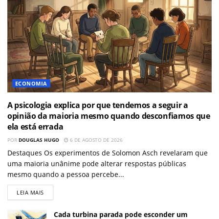
ECONOMIA
A psicologia explica por que tendemos a seguir a
opinião da maioria mesmo quando desconfiamos que
ela está errada
POR
DOUGLAS HUGO
6 DE AGOSTO DE 2026
Destaques Os experimentos de Solomon Asch revelaram que
uma maioria unânime pode alterar respostas públicas
mesmo quando a pessoa percebe...
LEIA MAIS
Cada turbina parada pode esconder um