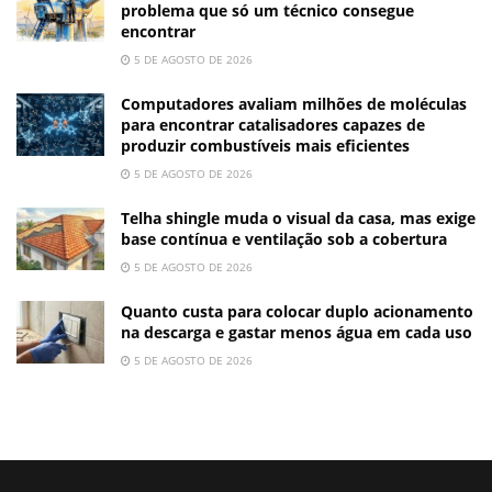
problema que só um técnico consegue
encontrar
5 DE AGOSTO DE 2026
Computadores avaliam milhões de moléculas
para encontrar catalisadores capazes de
produzir combustíveis mais eficientes
5 DE AGOSTO DE 2026
Telha shingle muda o visual da casa, mas exige
base contínua e ventilação sob a cobertura
5 DE AGOSTO DE 2026
Quanto custa para colocar duplo acionamento
na descarga e gastar menos água em cada uso
5 DE AGOSTO DE 2026