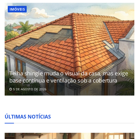
IMÓVEIS
Telha shingle muda o visual da casa, mas exige
base contínua e ventilação sob a cobertura
5 DE AGOSTO DE 2026
ÚLTIMAS NOTÍCIAS