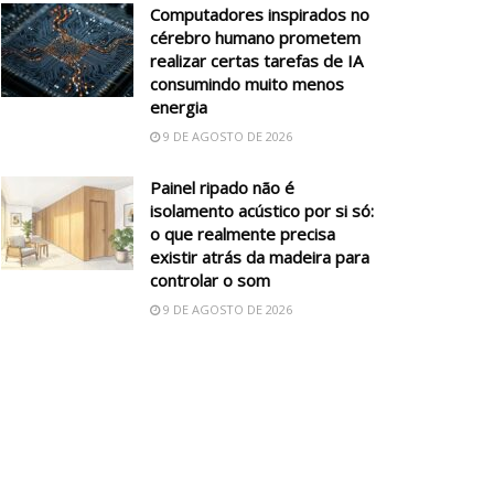
Computadores inspirados no
cérebro humano prometem
realizar certas tarefas de IA
consumindo muito menos
energia
9 DE AGOSTO DE 2026
Painel ripado não é
isolamento acústico por si só:
o que realmente precisa
existir atrás da madeira para
controlar o som
9 DE AGOSTO DE 2026