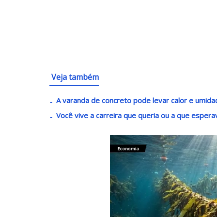
Veja também
A varanda de concreto pode levar calor e umid
Você vive a carreira que queria ou a que esper