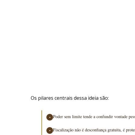
Os pilares centrais dessa ideia são:
Poder sem limite tende a confundir vontade pess
●
Fiscalização não é desconfiança gratuita, é prot
●