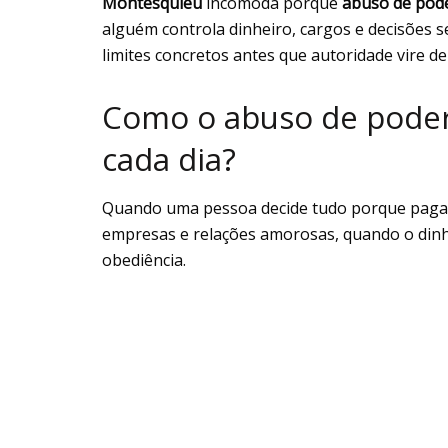
Montesquieu
incomoda porque
abuso de pod
alguém controla dinheiro, cargos e decisões s
limites concretos antes que autoridade vire de
Como o abuso de poder
cada dia?
Quando uma pessoa decide tudo porque paga a c
empresas e relações amorosas, quando o dinhe
obediência.