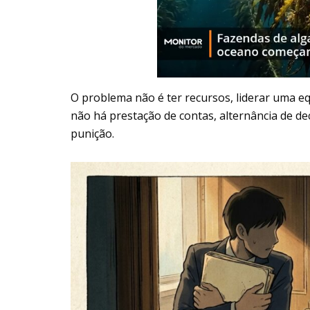
O problema não é ter recursos, liderar uma e
não há prestação de contas, alternância de d
punição.