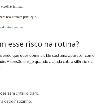
escolhas íntimas.
 para não virarem privilégio.
medo vire costume.
m esse risco na rotina?
izendo que quer dominar. Ele costuma aparecer como
ade. A tensão surge quando a ajuda cobra silêncio e a
a.
es sem critério claro.
a decidir sozinho.