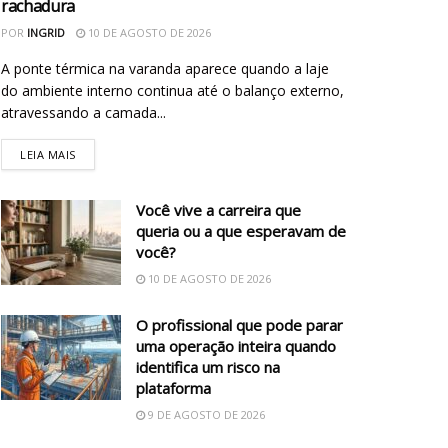
rachadura
POR
INGRID
10 DE AGOSTO DE 2026
A ponte térmica na varanda aparece quando a laje
do ambiente interno continua até o balanço externo,
atravessando a camada...
LEIA MAIS
Você vive a carreira que
queria ou a que esperavam de
você?
10 DE AGOSTO DE 2026
O profissional que pode parar
uma operação inteira quando
identifica um risco na
plataforma
9 DE AGOSTO DE 2026