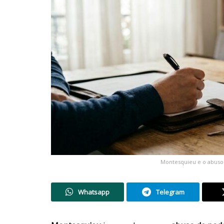
Montesquieu e o abuso
Whatsapp
Telegram