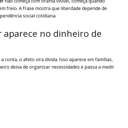
er
não começa com tirania visível, começa quando
em freio. A frase mostra que liberdade depende de
pendência social cotidiana.
 aparece no dinheiro de
onta, o afeto vira dívida. Isso aparece em famílias,
iro deixa de organizar necessidades e passa a medir