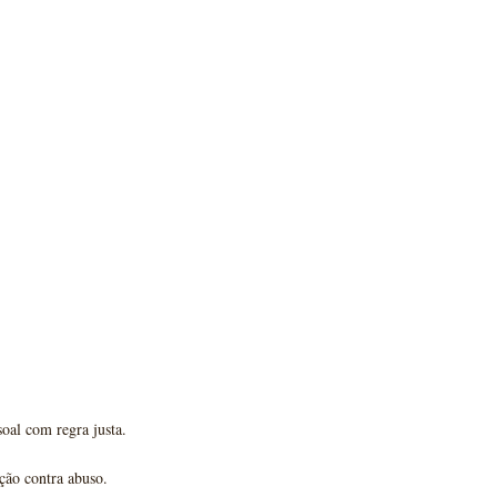
oal com regra justa.
eção contra abuso.