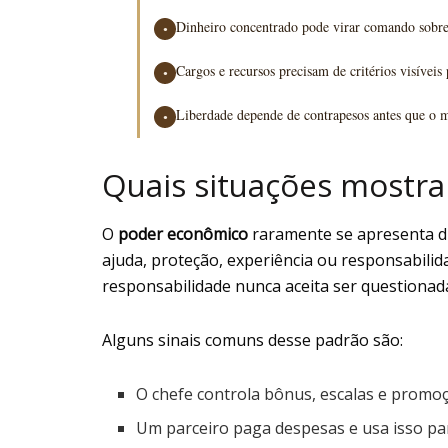
Dinheiro concentrado pode virar comando sobre 
●
Cargos e recursos precisam de critérios visíveis
●
Liberdade depende de contrapesos antes que o 
●
Quais situações mostra
O
poder econômico
raramente se apresenta d
ajuda, proteção, experiência ou responsabilid
responsabilidade nunca aceita ser questionad
Alguns sinais comuns desse padrão são:
O chefe controla bônus, escalas e promoçõ
Um parceiro paga despesas e usa isso par