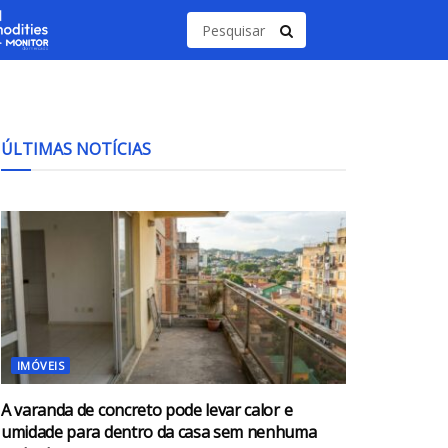
ÚLTIMAS NOTÍCIAS
IMÓVEIS
A varanda de concreto pode levar calor e
umidade para dentro da casa sem nenhuma