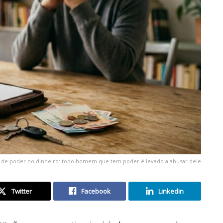
 de poder no dinheiro: todo homem que tem poder é levado a abusar dele
Twitter
Facebook
Linkedin