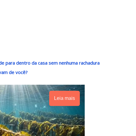
ade para dentro da casa sem nenhuma rachadura
avam de você?
Leia mais