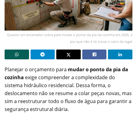
Quanto um encanador cobra para mudar o ponto da pia da cozinha em 2026, e
por que não é só trocar o cano de lugar
Planejar o orçamento para
mudar o ponto da pia da
cozinha
exige compreender a complexidade do
sistema hidráulico residencial. Dessa forma, o
deslocamento não se resume a colar peças novas, mas
sim a reestruturar todo o fluxo de água para garantir a
segurança estrutural diária.