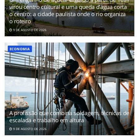
virou centro cultural e uma queda d’água corta
o centro: a cidade paulista onde o rio organiza
o roteiro
9 DE AGOSTO DE 2026
ECONOMIA
A profissão que combina soldagem, técnicas de
escalada e trabalho em altura
9 DE AGOSTO DE 2026