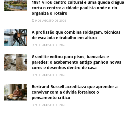
1881 virou centro cultural e uma queda d’água
corta o centro: a cidade paulista onde o rio
organiza o roteiro
9 DE AGOSTO DE 2026
A profissão que combina soldagem, técnicas
de escalada e trabalho em altura
9 DE AGOSTO DE 2026
Granilite voltou para pisos, bancadas e
paredes: o acabamento antigo ganhou novas
cores e desenhos dentro de casa
9 DE AGOSTO DE 2026
Bertrand Russell acreditava que aprender a
conviver com a dúvida fortalece o
pensamento crítico
9 DE AGOSTO DE 2026