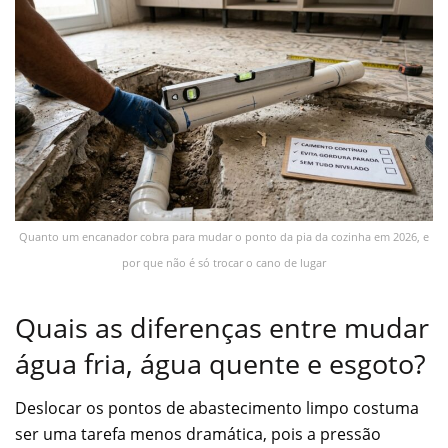
Quanto um encanador cobra para mudar o ponto da pia da cozinha em 2026, e
por que não é só trocar o cano de lugar
Quais as diferenças entre mudar
água fria, água quente e esgoto?
Deslocar os pontos de abastecimento limpo costuma
ser uma tarefa menos dramática, pois a pressão