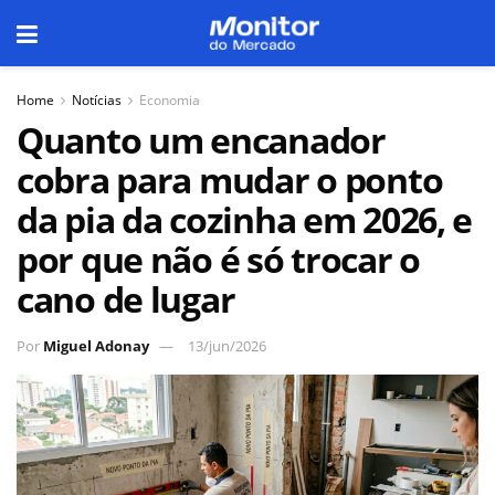
Home
Notícias
Economia
Quanto um encanador
cobra para mudar o ponto
da pia da cozinha em 2026, e
por que não é só trocar o
cano de lugar
Por
Miguel Adonay
13/jun/2026