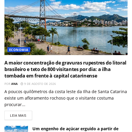
ECONOMIA
A maior concentração de gravuras rupestres do litoral
brasileiro e teto de 800 visitantes por dia: a ilha
tombada em frente à capital catarinense
POR
ANA
9 DE AGOSTO DE 2026
A poucos quilômetros da costa leste da Ilha de Santa Catarina
existe um afloramento rochoso que o visitante costuma
procurar...
LEIA MAIS
Um engenho de açúcar erguido a partir de