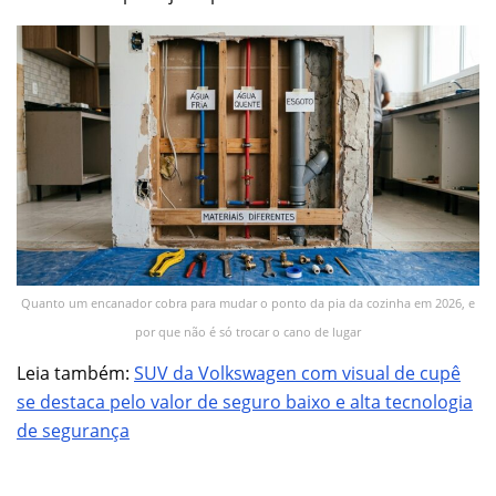
Quanto um encanador cobra para mudar o ponto da pia da cozinha em 2026, e
por que não é só trocar o cano de lugar
Leia também:
SUV da Volkswagen com visual de cupê
se destaca pelo valor de seguro baixo e alta tecnologia
de segurança