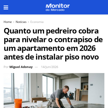
Home
Notícias
Economia
Quanto um pedreiro cobra
para nivelar o contrapiso de
um apartamento em 2026
antes de instalar piso novo
Por
Miguel Adonay
14/jun/2026