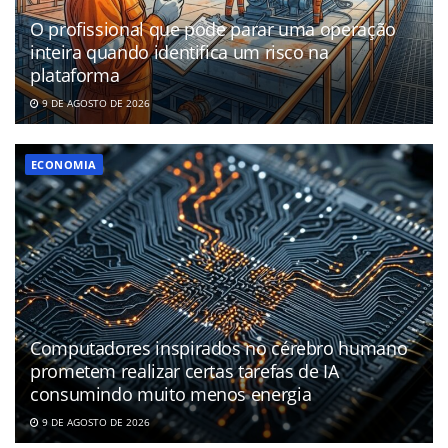
O profissional que pode parar uma operação
inteira quando identifica um risco na
plataforma
9 DE AGOSTO DE 2026
ECONOMIA
Computadores inspirados no cérebro humano
prometem realizar certas tarefas de IA
consumindo muito menos energia
9 DE AGOSTO DE 2026