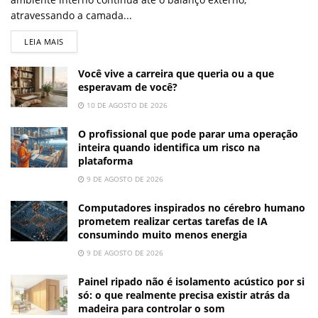
atravessando a camada...
LEIA MAIS
Você vive a carreira que queria ou a que
esperavam de você?
10 DE AGOSTO DE 2026
O profissional que pode parar uma operação
inteira quando identifica um risco na
plataforma
9 DE AGOSTO DE 2026
Computadores inspirados no cérebro humano
prometem realizar certas tarefas de IA
consumindo muito menos energia
9 DE AGOSTO DE 2026
Painel ripado não é isolamento acústico por si
só: o que realmente precisa existir atrás da
madeira para controlar o som