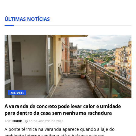
ÚLTIMAS NOTÍCIAS
IMÓVEIS
A varanda de concreto pode levar calor e umidade
para dentro da casa sem nenhuma rachadura
POR
INGRID
10 DE AGOSTO DE 2026
A ponte térmica na varanda aparece quando a laje do
ambiente interno continua até o balanço externo,