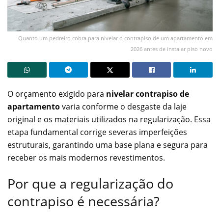
Quanto um pedreiro cobra para nivelar o contrapiso de um apartamento em
2026 antes de instalar piso novo
O orçamento exigido para
nivelar contrapiso de
apartamento
varia conforme o desgaste da laje
original e os materiais utilizados na regularização. Essa
etapa fundamental corrige severas imperfeições
estruturais, garantindo uma base plana e segura para
receber os mais modernos revestimentos.
Por que a regularização do
contrapiso é necessária?