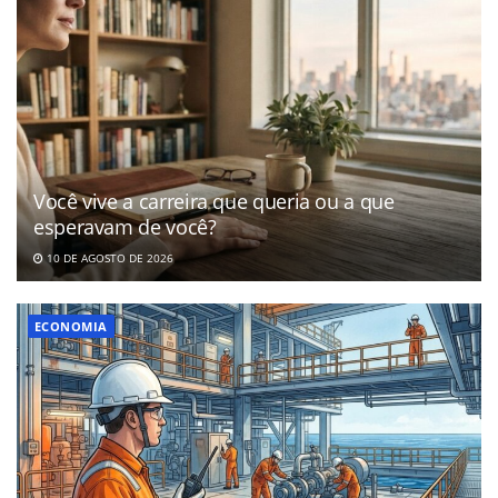
Você vive a carreira que queria ou a que
esperavam de você?
10 DE AGOSTO DE 2026
ECONOMIA