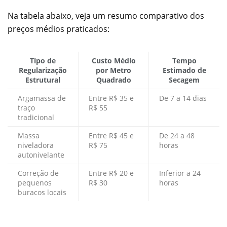
Na tabela abaixo, veja um resumo comparativo dos
preços médios praticados:
Tipo de
Custo Médio
Tempo
Regularização
por Metro
Estimado de
Estrutural
Quadrado
Secagem
Argamassa de
Entre R$ 35 e
De 7 a 14 dias
traço
R$ 55
tradicional
Massa
Entre R$ 45 e
De 24 a 48
niveladora
R$ 75
horas
autonivelante
Correção de
Entre R$ 20 e
Inferior a 24
pequenos
R$ 30
horas
buracos locais