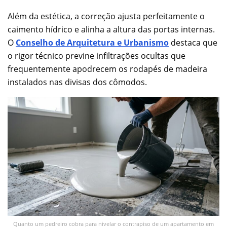
Além da estética, a correção ajusta perfeitamente o
caimento hídrico e alinha a altura das portas internas.
O
Conselho de Arquitetura e Urbanismo
destaca que
o rigor técnico previne infiltrações ocultas que
frequentemente apodrecem os rodapés de madeira
instalados nas divisas dos cômodos.
Quanto um pedreiro cobra para nivelar o contrapiso de um apartamento em