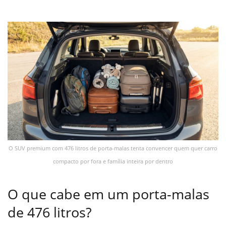
O SUV premium com 476 litros de porta-malas tenta convencer quem quer carro
compacto por fora e família inteira por dentro
O que cabe em um porta-malas
de 476 litros?