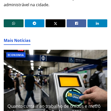
administrável na cidade.
Mais Notícias
ECONOMIA
Quanto custa ir ao trabalho de ônibus e metrô