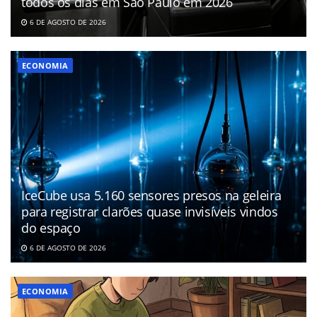
todos os dias em São Paulo em 2026
6 DE AGOSTO DE 2026
ECONOMIA
IceCube usa 5.160 sensores presos na geleira
para registrar clarões quase invisíveis vindos
do espaço
6 DE AGOSTO DE 2026
ECONOMIA