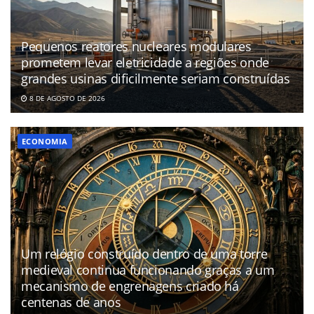
Pequenos reatores nucleares modulares
prometem levar eletricidade a regiões onde
grandes usinas dificilmente seriam construídas
8 DE AGOSTO DE 2026
ECONOMIA
Um relógio construído dentro de uma torre
medieval continua funcionando graças a um
mecanismo de engrenagens criado há
centenas de anos