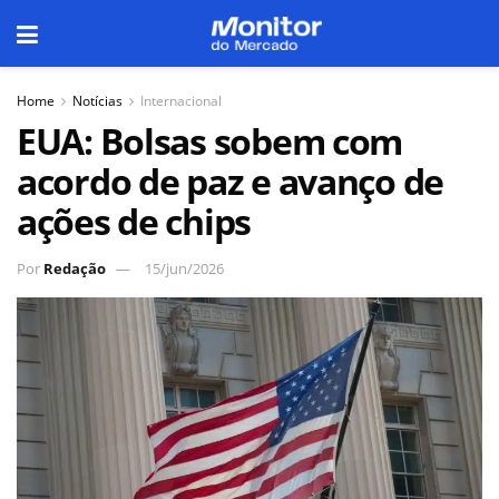
Home
Notícias
Internacional
EUA: Bolsas sobem com
acordo de paz e avanço de
ações de chips
Por
Redação
15/jun/2026