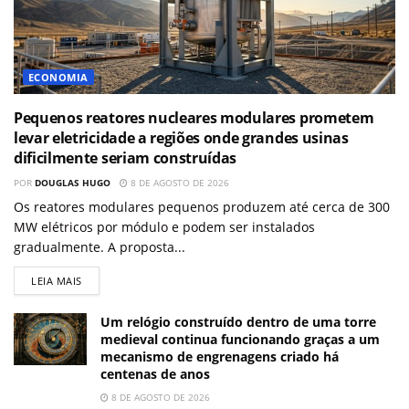
ECONOMIA
Pequenos reatores nucleares modulares prometem
levar eletricidade a regiões onde grandes usinas
dificilmente seriam construídas
POR
DOUGLAS HUGO
8 DE AGOSTO DE 2026
Os reatores modulares pequenos produzem até cerca de 300
MW elétricos por módulo e podem ser instalados
gradualmente. A proposta...
LEIA MAIS
Um relógio construído dentro de uma torre
medieval continua funcionando graças a um
mecanismo de engrenagens criado há
centenas de anos
8 DE AGOSTO DE 2026