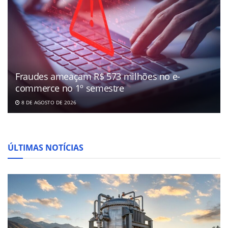
Fraudes ameaçam R$ 573 milhões no e-
commerce no 1º semestre
8 DE AGOSTO DE 2026
ÚLTIMAS NOTÍCIAS