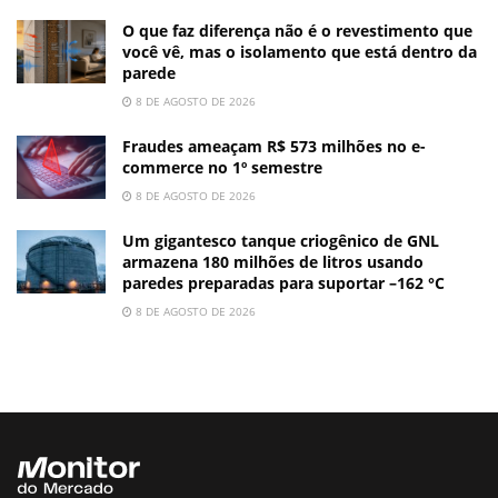
O que faz diferença não é o revestimento que
você vê, mas o isolamento que está dentro da
parede
8 DE AGOSTO DE 2026
Fraudes ameaçam R$ 573 milhões no e-
commerce no 1º semestre
8 DE AGOSTO DE 2026
Um gigantesco tanque criogênico de GNL
armazena 180 milhões de litros usando
paredes preparadas para suportar –162 °C
8 DE AGOSTO DE 2026