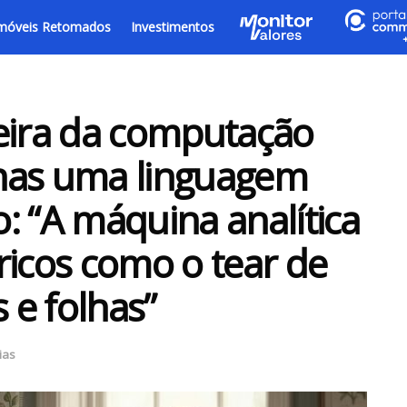
móveis Retomados
Investimentos
eira da computação
nas uma linguagem
: “A máquina analítica
ricos como o tear de
 e folhas”
ias