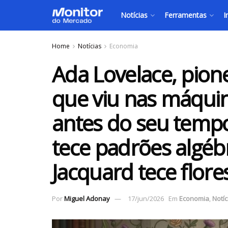
Notícias
Ferramentas
I
Home
Notícias
Economia
Ada Lovelace, pion
que viu nas máqui
antes do seu tempo
tece padrões algéb
Jacquard tece flores
Por
Miguel Adonay
17/jun/2026
Em
Economia
,
Notíc