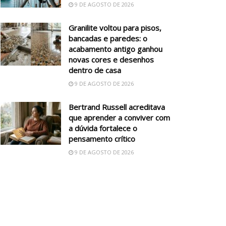
9 DE AGOSTO DE 2026
Granilite voltou para pisos,
bancadas e paredes: o
acabamento antigo ganhou
novas cores e desenhos
dentro de casa
9 DE AGOSTO DE 2026
Bertrand Russell acreditava
que aprender a conviver com
a dúvida fortalece o
pensamento crítico
9 DE AGOSTO DE 2026