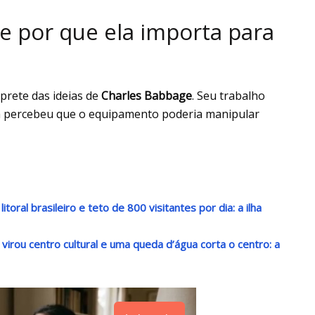
e por que ela importa para
rprete das ideias de
Charles Babbage
. Seu trabalho
la percebeu que o equipamento poderia manipular
oral brasileiro e teto de 800 visitantes por dia: a ilha
irou centro cultural e uma queda d’água corta o centro: a