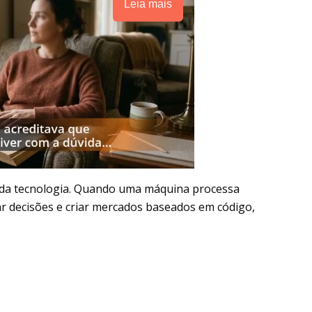
Leia mais
 da tecnologia. Quando uma máquina processa
ar decisões e criar mercados baseados em código,