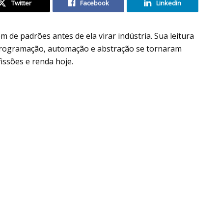
Twitter
Facebook
Linkedin
de padrões antes de ela virar indústria. Sua leitura
programação, automação e abstração se tornaram
issões e renda hoje.