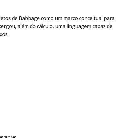
jetos de Babbage como um marco conceitual para
xergou, além do cálculo, uma linguagem capaz de
xos.
evante: