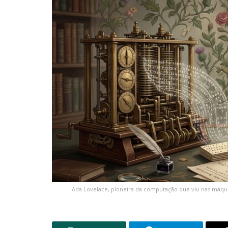
Ada Lovelace, pioneira da computação que viu nas máqu