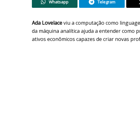
Whatsapp
Telegram
Ada Lovelace
viu a computação como linguagem 
da máquina analítica ajuda a entender como 
ativos econômicos capazes de criar novas prof