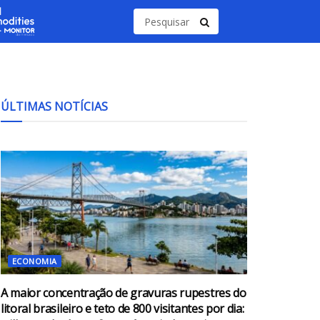
ÚLTIMAS NOTÍCIAS
ECONOMIA
A maior concentração de gravuras rupestres do
litoral brasileiro e teto de 800 visitantes por dia: