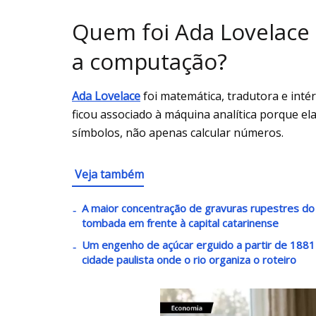
Quem foi Ada Lovelace 
a computação?
Ada Lovelace
foi matemática, tradutora e inté
ficou associado à máquina analítica porque e
símbolos, não apenas calcular números.
Veja também
A maior concentração de gravuras rupestres do lit
tombada em frente à capital catarinense
Um engenho de açúcar erguido a partir de 1881 v
cidade paulista onde o rio organiza o roteiro