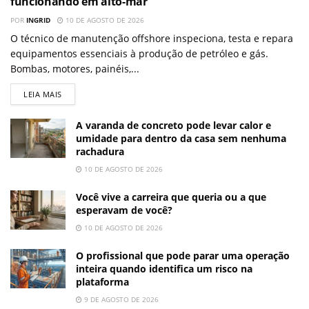
funcionando em alto-mar
POR
INGRID
10 DE AGOSTO DE 2026
O técnico de manutenção offshore inspeciona, testa e repara
equipamentos essenciais à produção de petróleo e gás.
Bombas, motores, painéis,...
LEIA MAIS
A varanda de concreto pode levar calor e
umidade para dentro da casa sem nenhuma
rachadura
10 DE AGOSTO DE 2026
Você vive a carreira que queria ou a que
esperavam de você?
10 DE AGOSTO DE 2026
O profissional que pode parar uma operação
inteira quando identifica um risco na
plataforma
9 DE AGOSTO DE 2026