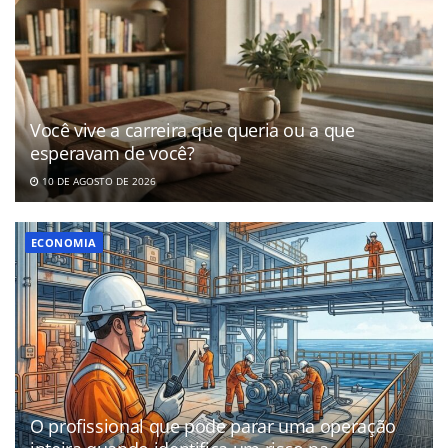
Você vive a carreira que queria ou a que
esperavam de você?
10 DE AGOSTO DE 2026
ECONOMIA
O profissional que pode parar uma operação