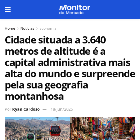
Home
Notícias
Economia
Cidade situada a 3.640
metros de altitude é a
capital administrativa mais
alta do mundo e surpreende
pela sua geografia
montanhosa
Por
Ryan Cardoso
18/jun/2026