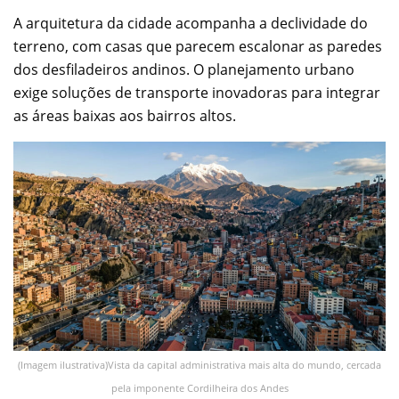
A arquitetura da cidade acompanha a declividade do
terreno, com casas que parecem escalonar as paredes
dos desfiladeiros andinos. O planejamento urbano
exige soluções de transporte inovadoras para integrar
as áreas baixas aos bairros altos.
(Imagem ilustrativa)Vista da capital administrativa mais alta do mundo, cercada
pela imponente Cordilheira dos Andes