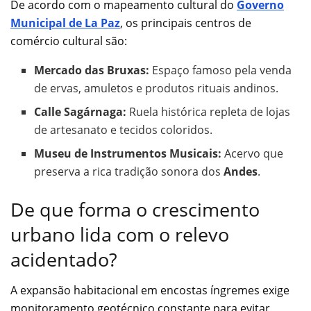
De acordo com o mapeamento cultural do
Governo
Municipal de La Paz
, os principais centros de
comércio cultural são:
Mercado das Bruxas:
Espaço famoso pela venda
de ervas, amuletos e produtos rituais andinos.
Calle Sagárnaga:
Ruela histórica repleta de lojas
de artesanato e tecidos coloridos.
Museu de Instrumentos Musicais:
Acervo que
preserva a rica tradição sonora dos
Andes
.
De que forma o crescimento
urbano lida com o relevo
acidentado?
A expansão habitacional em encostas íngremes exige
monitoramento geotécnico constante para evitar