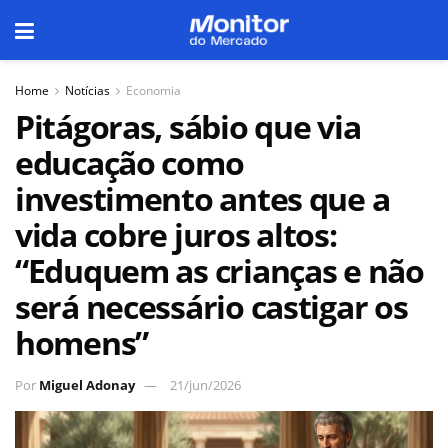
Home
Notícias
Economia
Pitágoras, sábio que via
educação como
investimento antes que a
vida cobre juros altos:
“Eduquem as crianças e não
será necessário castigar os
homens”
Por
Miguel Adonay
21/jun/2026