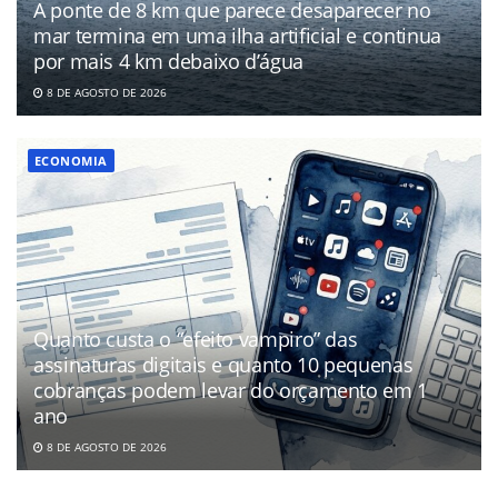
A ponte de 8 km que parece desaparecer no
mar termina em uma ilha artificial e continua
por mais 4 km debaixo d’água
8 DE AGOSTO DE 2026
ECONOMIA
Quanto custa o “efeito vampiro” das
assinaturas digitais e quanto 10 pequenas
cobranças podem levar do orçamento em 1
ano
8 DE AGOSTO DE 2026