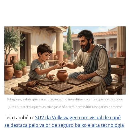
Pitágoras, sábio que via educação como investimento antes que a vida cobre
juros altos: “Eduquem as crianças e não será necessário castigar os homens”
Leia também:
SUV da Volkswagen com visual de cupê
se destaca pelo valor de seguro baixo e alta tecnologia