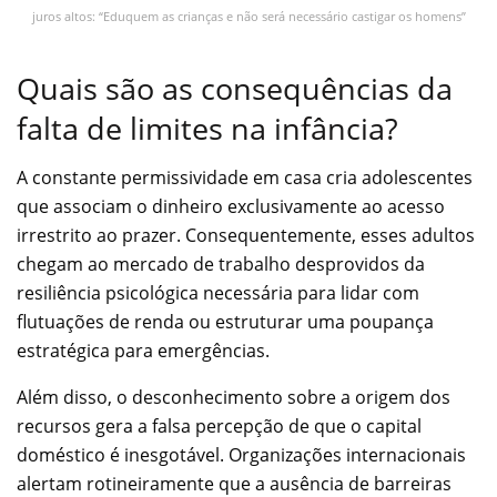
juros altos: “Eduquem as crianças e não será necessário castigar os homens”
Quais são as consequências da
falta de limites na infância?
A constante permissividade em casa cria adolescentes
que associam o dinheiro exclusivamente ao acesso
irrestrito ao prazer. Consequentemente, esses adultos
chegam ao mercado de trabalho desprovidos da
resiliência psicológica necessária para lidar com
flutuações de renda ou estruturar uma poupança
estratégica para emergências.
Além disso, o desconhecimento sobre a origem dos
recursos gera a falsa percepção de que o capital
doméstico é inesgotável. Organizações internacionais
alertam rotineiramente que a ausência de barreiras