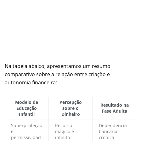
Na tabela abaixo, apresentamos um resumo
comparativo sobre a relação entre criação e
autonomia financeira:
Modelo de
Percepção
Resultado na
Educação
sobre o
Fase Adulta
Infantil
Dinheiro
Superproteção
Recurso
Dependência
e
mágico e
bancária
permissividad
infinito
crônica