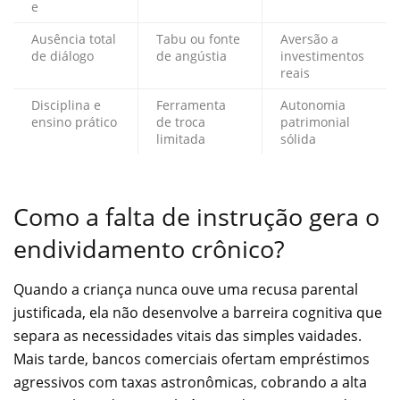
e
Ausência total
Tabu ou fonte
Aversão a
de diálogo
de angústia
investimentos
reais
Disciplina e
Ferramenta
Autonomia
ensino prático
de troca
patrimonial
limitada
sólida
Como a falta de instrução gera o
endividamento crônico?
Quando a criança nunca ouve uma recusa parental
justificada, ela não desenvolve a barreira cognitiva que
separa as necessidades vitais das simples vaidades.
Mais tarde, bancos comerciais ofertam empréstimos
agressivos com taxas astronômicas, cobrando a alta