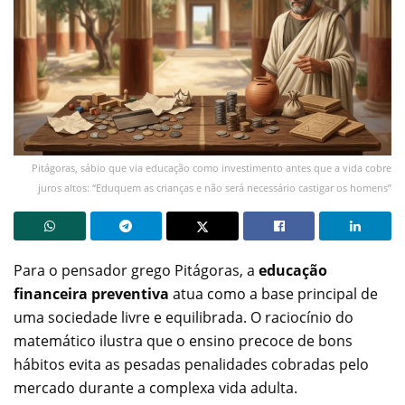
Pitágoras, sábio que via educação como investimento antes que a vida cobre
juros altos: “Eduquem as crianças e não será necessário castigar os homens”
Para o pensador grego Pitágoras, a
educação
financeira preventiva
atua como a base principal de
uma sociedade livre e equilibrada. O raciocínio do
matemático ilustra que o ensino precoce de bons
hábitos evita as pesadas penalidades cobradas pelo
mercado durante a complexa vida adulta.