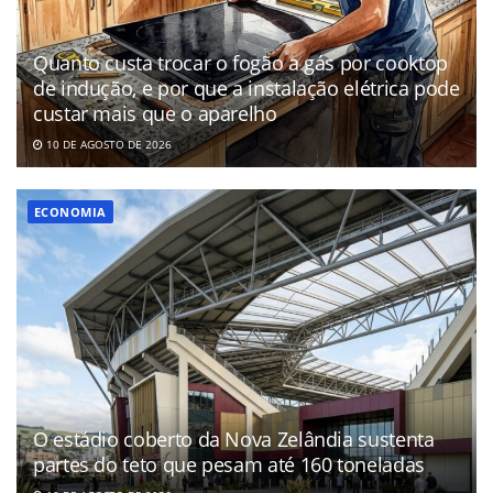
Quanto custa trocar o fogão a gás por cooktop
de indução, e por que a instalação elétrica pode
custar mais que o aparelho
10 DE AGOSTO DE 2026
ECONOMIA
O estádio coberto da Nova Zelândia sustenta
partes do teto que pesam até 160 toneladas