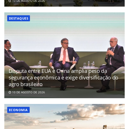
10 DE AGOSTO DE 2026
DESTAQUES
Disputa entre EUA e China amplia peso da
segurança econômica e exige diversificação do
agro brasileiro
10 DE AGOSTO DE 2026
ECONOMIA