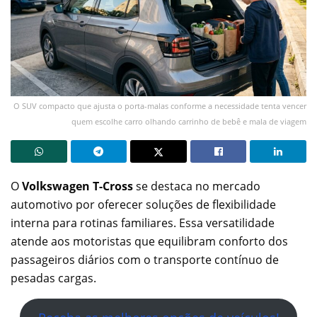
O SUV compacto que ajusta o porta-malas conforme a necessidade tenta vencer
quem escolhe carro olhando carrinho de bebê e mala de viagem
O
Volkswagen T-Cross
se destaca no mercado
automotivo por oferecer soluções de flexibilidade
interna para rotinas familiares. Essa versatilidade
atende aos motoristas que equilibram conforto dos
passageiros diários com o transporte contínuo de
pesadas cargas.