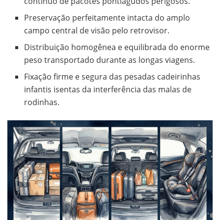
contínuo de pacotes pontiagudos perigosos.
Preservação perfeitamente intacta do amplo
campo central de visão pelo retrovisor.
Distribuição homogênea e equilibrada do enorme
peso transportado durante as longas viagens.
Fixação firme e segura das pesadas cadeirinhas
infantis isentas da interferência das malas de
rodinhas.