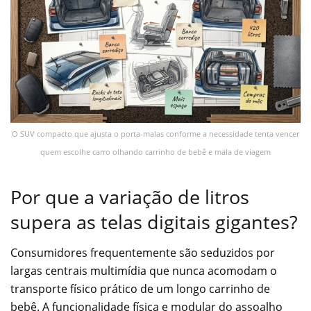
O SUV compacto que ajusta o porta-malas conforme a necessidade tenta vencer
quem escolhe carro olhando carrinho de bebê e mala de viagem
Por que a variação de litros
supera as telas digitais gigantes?
Consumidores frequentemente são seduzidos por
largas centrais multimídia que nunca acomodam o
transporte físico prático de um longo carrinho de
bebê. A funcionalidade física e modular do assoalho