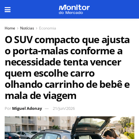
Home
Notícias
Economia
O SUV compacto que ajusta
o porta-malas conforme a
necessidade tenta vencer
quem escolhe carro
olhando carrinho de bebê e
mala de viagem
Por
Miguel Adonay
21/jun/2026