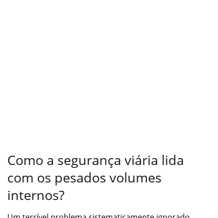
Como a segurança viária lida
com os pesados volumes
internos?
Um terrível problema sistematicamente ignorado