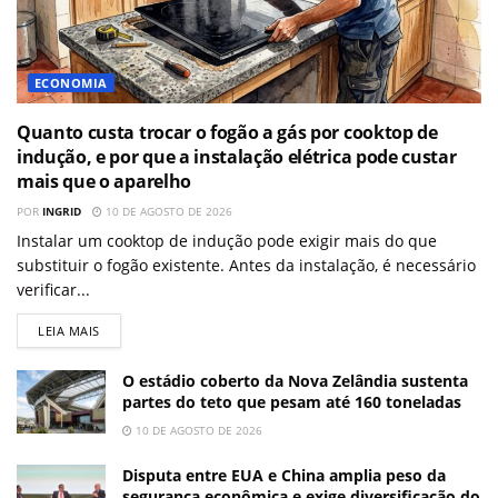
ECONOMIA
Quanto custa trocar o fogão a gás por cooktop de
indução, e por que a instalação elétrica pode custar
mais que o aparelho
POR
INGRID
10 DE AGOSTO DE 2026
Instalar um cooktop de indução pode exigir mais do que
substituir o fogão existente. Antes da instalação, é necessário
verificar...
LEIA MAIS
O estádio coberto da Nova Zelândia sustenta
partes do teto que pesam até 160 toneladas
10 DE AGOSTO DE 2026
Disputa entre EUA e China amplia peso da
segurança econômica e exige diversificação do