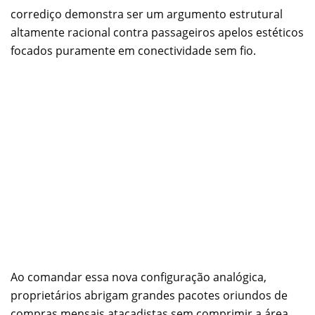
corrediço demonstra ser um argumento estrutural
altamente racional contra passageiros apelos estéticos
focados puramente em conectividade sem fio.
Ao comandar essa nova configuração analógica,
proprietários abrigam grandes pacotes oriundos de
compras mensais atacadistas sem comprimir a área