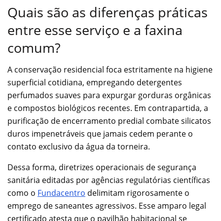
Quais são as diferenças práticas
entre esse serviço e a faxina
comum?
A conservação residencial foca estritamente na higiene
superficial cotidiana, empregando detergentes
perfumados suaves para expurgar gorduras orgânicas
e compostos biológicos recentes. Em contrapartida, a
purificação de encerramento predial combate silicatos
duros impenetráveis que jamais cedem perante o
contato exclusivo da água da torneira.
Dessa forma, diretrizes operacionais de segurança
sanitária editadas por agências regulatórias científicas
como o
Fundacentro
delimitam rigorosamente o
emprego de saneantes agressivos. Esse amparo legal
certificado atesta que o pavilhão habitacional se