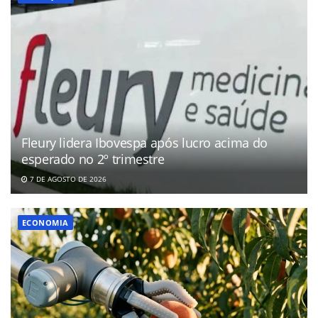
Fleury lidera Ibovespa após lucro acima do
esperado no 2º trimestre
7 DE AGOSTO DE 2026
ECONOMIA