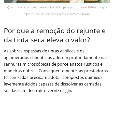
Quanto custa contratar uma equipe de limpeza pós-obra em 2026 e por que
rejunte, poeira fina e tinta seca encarecem a faxina
Por que a remoção do rejunte e
da tinta seca eleva o valor?
As sobras espessas de tintas acrílicas e os
aglomerados cimentícios aderem profundamente nas
ranhuras microscópicas de porcelanatos rústicos e
madeiras nobres. Consequentemente, as prestadoras
terceirizadas precisam adotar compostos químicos
levemente ácidos capazes de dissolver as camadas
sólidas sem destruir o verniz original.