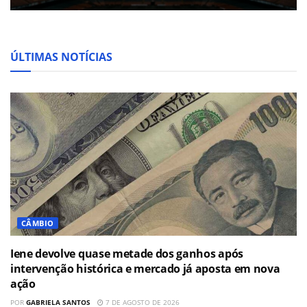
ÚLTIMAS NOTÍCIAS
CÂMBIO
Iene devolve quase metade dos ganhos após
intervenção histórica e mercado já aposta em nova
ação
POR
GABRIELA SANTOS
7 DE AGOSTO DE 2026