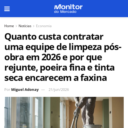
Home
Notícias
Economia
Quanto custa contratar
uma equipe de limpeza pós-
obra em 2026 e por que
rejunte, poeira fina e tinta
seca encarecem a faxina
Por
Miguel Adonay
21/jun/2026