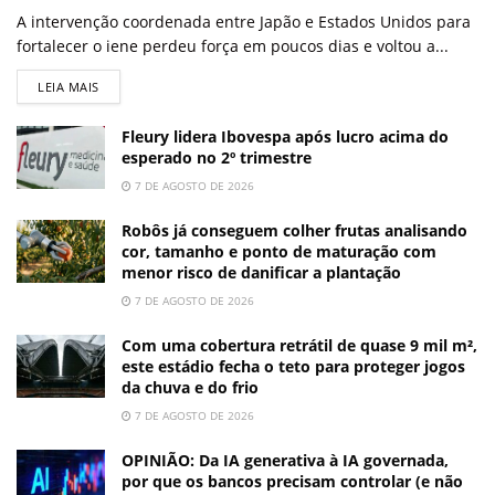
A intervenção coordenada entre Japão e Estados Unidos para
fortalecer o iene perdeu força em poucos dias e voltou a...
LEIA MAIS
Fleury lidera Ibovespa após lucro acima do
esperado no 2º trimestre
7 DE AGOSTO DE 2026
Robôs já conseguem colher frutas analisando
cor, tamanho e ponto de maturação com
menor risco de danificar a plantação
7 DE AGOSTO DE 2026
Com uma cobertura retrátil de quase 9 mil m²,
este estádio fecha o teto para proteger jogos
da chuva e do frio
7 DE AGOSTO DE 2026
OPINIÃO: Da IA generativa à IA governada,
por que os bancos precisam controlar (e não