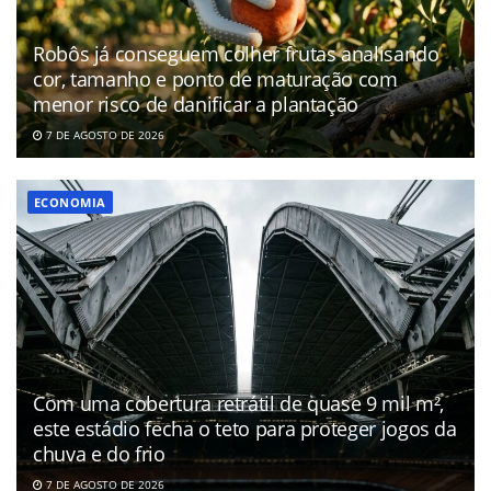
Robôs já conseguem colher frutas analisando
cor, tamanho e ponto de maturação com
menor risco de danificar a plantação
7 DE AGOSTO DE 2026
ECONOMIA
Com uma cobertura retrátil de quase 9 mil m²,
este estádio fecha o teto para proteger jogos da
chuva e do frio
7 DE AGOSTO DE 2026