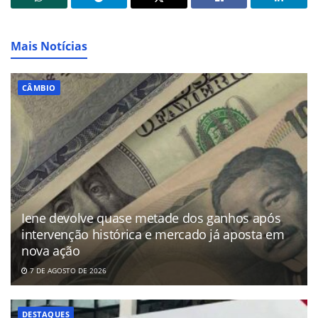
Mais Notícias
CÂMBIO
Iene devolve quase metade dos ganhos após
intervenção histórica e mercado já aposta em
nova ação
7 DE AGOSTO DE 2026
DESTAQUES