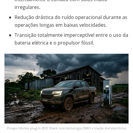
irregulares.
Redução drástica do ruído operacional durante as
operações longas em baixas velocidades.
Transição totalmente imperceptível entre o uso da
bateria elétrica e o propulsor fóssil.
Picape híbrida plug-in BYD Shark com tecnologia DMO e tração 4×4 eletrônica