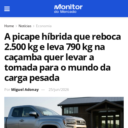
Home
Notícias
Economia
A picape híbrida que reboca
2.500 kg e leva 790 kg na
caçamba quer levar a
tomada para o mundo da
carga pesada
Por
Miguel Adonay
25/jun/2026