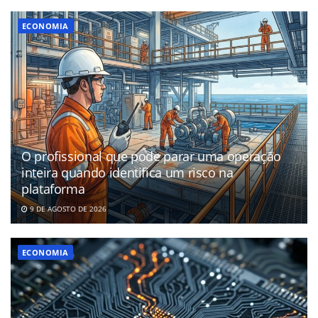
ECONOMIA
O profissional que pode parar uma operação
inteira quando identifica um risco na
plataforma
9 DE AGOSTO DE 2026
ECONOMIA