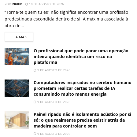
POR
INGRID
10 DE AGOSTO DE 2026
“Torna-te quem tu és” não significa encontrar uma profissão
predestinada escondida dentro de si. A máxima associada à
obra de...
LEIA MAIS
O profissional que pode parar uma operação
inteira quando identifica um risco na
plataforma
9 DE AGOSTO DE 2026
Computadores inspirados no cérebro humano
prometem realizar certas tarefas de IA
consumindo muito menos energia
9 DE AGOSTO DE 2026
Painel ripado não é isolamento acústico por si
só: o que realmente precisa existir atrás da
madeira para controlar o som
9 DE AGOSTO DE 2026