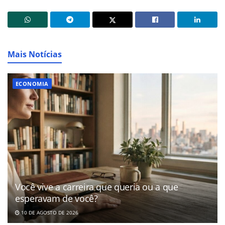
Mais Notícias
ECONOMIA
Você vive a carreira que queria ou a que
esperavam de você?
10 DE AGOSTO DE 2026