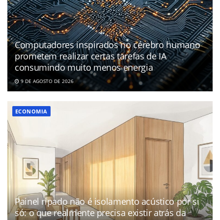
Computadores inspirados no cérebro humano
prometem realizar certas tarefas de IA
consumindo muito menos energia
9 DE AGOSTO DE 2026
ECONOMIA
Painel ripado não é isolamento acústico por si
só: o que realmente precisa existir atrás da