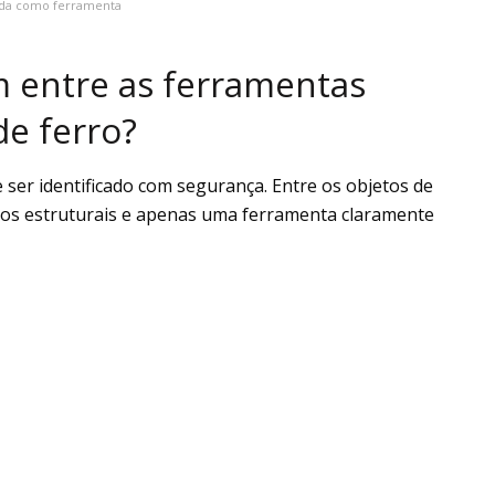
cada como ferramenta
m entre as ferramentas
e ferro?
 ser identificado com segurança. Entre os objetos de
ntos estruturais e apenas uma ferramenta claramente