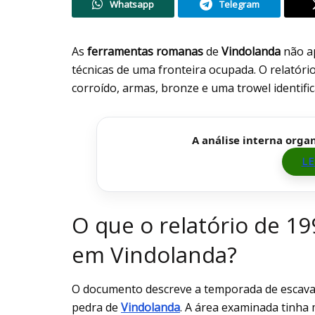
Whatsapp
Telegram
As
ferramentas romanas
de
Vindolanda
não a
técnicas de uma fronteira ocupada. O relatóri
corroído, armas, bronze e uma trowel identific
A análise interna orga
LE
O que o relatório de 1
em Vindolanda?
O documento descreve a temporada de escavaç
pedra de
Vindolanda
. A área examinada tinha 