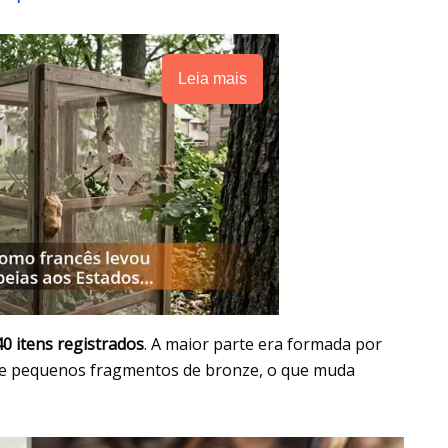
Leia mais
40 itens registrados
. A maior parte era formada por
s e pequenos fragmentos de bronze, o que muda