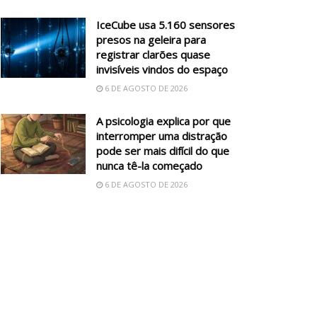
IceCube usa 5.160 sensores
presos na geleira para
registrar clarões quase
invisíveis vindos do espaço
6 DE AGOSTO DE 2026
A psicologia explica por que
interromper uma distração
pode ser mais difícil do que
nunca tê-la começado
6 DE AGOSTO DE 2026