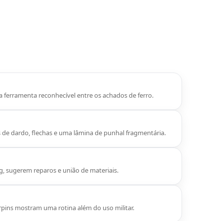
 ferramenta reconhecível entre os achados de ferro.
 de dardo, flechas e uma lâmina de punhal fragmentária.
g, sugerem reparos e união de materiais.
airpins mostram uma rotina além do uso militar.