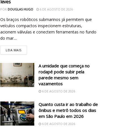
leves
POR
DOUGLAS HUGO
6 DE AGOSTO DE 2026
Os braços robóticos submarinos já permitem que
veículos compactos inspecionem estruturas,
acionem válvulas e conectem ferramentas no fundo
do mar....
LEIA MAIS
A umidade que começa no
rodapé pode subir pela
parede mesmo sem
vazamentos
6 DE AGOSTO DE 2026
Quanto custa ir ao trabalho de
ônibus e metrô todos os dias
em São Paulo em 2026
6 DE AGOSTO DE 2026