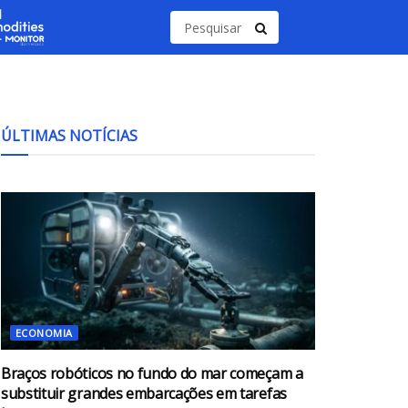
ÚLTIMAS NOTÍCIAS
ECONOMIA
Braços robóticos no fundo do mar começam a
substituir grandes embarcações em tarefas