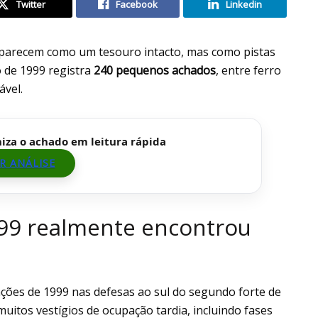
Twitter
Facebook
Linkedin
parecem como um tesouro intacto, mas como pistas
o de 1999 registra
240 pequenos achados
, entre ferro
ável.
niza o achado em leitura rápida
R ANÁLISE
999 realmente encontrou
ões de 1999 nas defesas ao sul do segundo forte de
muitos vestígios de ocupação tardia, incluindo fases