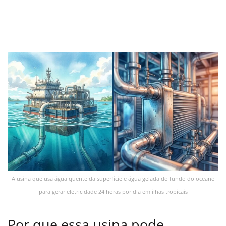
A usina que usa água quente da superfície e água gelada do fundo do oceano
para gerar eletricidade 24 horas por dia em ilhas tropicais
Por que essa usina pode