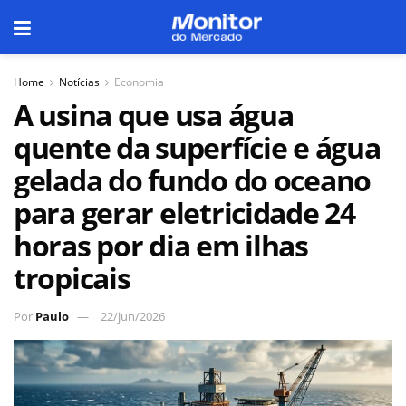
Home
Notícias
Economia
A usina que usa água
quente da superfície e água
gelada do fundo do oceano
para gerar eletricidade 24
horas por dia em ilhas
tropicais
Por
Paulo
22/jun/2026