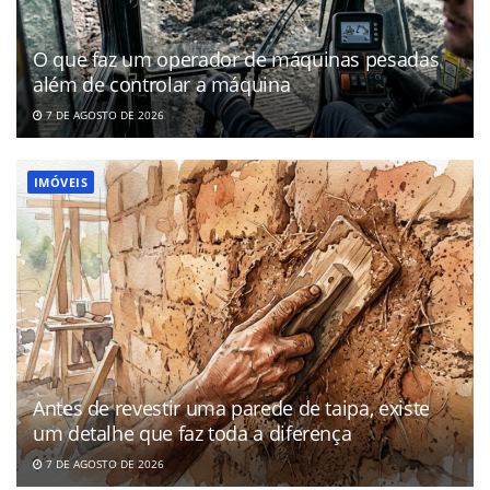
O que faz um operador de máquinas pesadas
além de controlar a máquina
7 DE AGOSTO DE 2026
IMÓVEIS
Antes de revestir uma parede de taipa, existe
um detalhe que faz toda a diferença
7 DE AGOSTO DE 2026