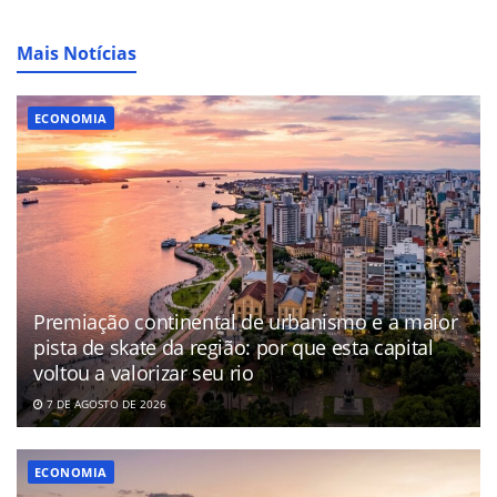
Mais Notícias
ECONOMIA
Premiação continental de urbanismo e a maior
pista de skate da região: por que esta capital
voltou a valorizar seu rio
7 DE AGOSTO DE 2026
ECONOMIA