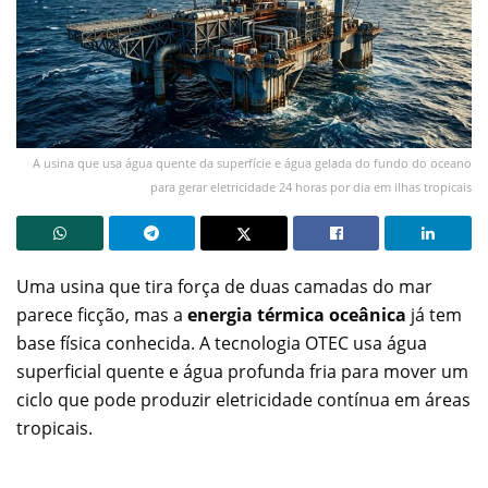
A usina que usa água quente da superfície e água gelada do fundo do oceano
para gerar eletricidade 24 horas por dia em ilhas tropicais
Uma usina que tira força de duas camadas do mar
parece ficção, mas a
energia térmica oceânica
já tem
base física conhecida. A tecnologia OTEC usa água
superficial quente e água profunda fria para mover um
ciclo que pode produzir eletricidade contínua em áreas
tropicais.