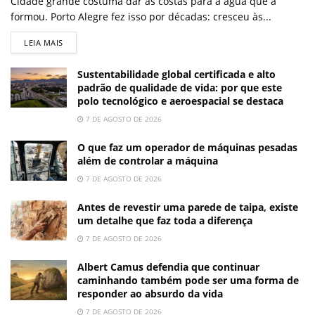
Cidade grande costuma dar as costas para a água que a
formou. Porto Alegre fez isso por décadas: cresceu às...
LEIA MAIS
Sustentabilidade global certificada e alto
padrão de qualidade de vida: por que este
polo tecnológico e aeroespacial se destaca
7 DE AGOSTO DE 2026
O que faz um operador de máquinas pesadas
além de controlar a máquina
7 DE AGOSTO DE 2026
Antes de revestir uma parede de taipa, existe
um detalhe que faz toda a diferença
7 DE AGOSTO DE 2026
Albert Camus defendia que continuar
caminhando também pode ser uma forma de
responder ao absurdo da vida
7 DE AGOSTO DE 2026