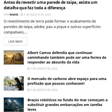
Antes de revestir uma parede de taipa, existe um
detalhe que faz toda a diferença
POR
INGRID
7 DE AGOSTO DE 2026
O revestimento de terra pode formar o acabamento de
paredes de taipa, adobe, pau a pique e outras superfícies
compatíveis....
LEIA MAIS
Albert Camus defendia que continuar
caminhando também pode ser uma forma de
responder ao absurdo da vida
7 DE AGOSTO DE 2026
O mercado de carbono abre espaço para uma
profissão que poucos conhecem!
6 DE AGOSTO DE 2026
Braços robóticos no fundo do mar começam a
substituir grandes embarcações em tarefas
leves