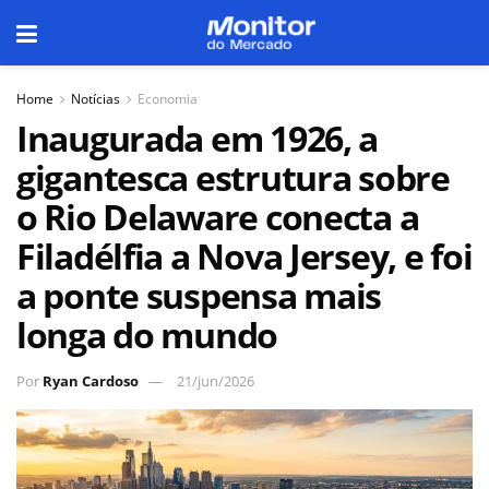
Home
Notícias
Economia
Inaugurada em 1926, a
gigantesca estrutura sobre
o Rio Delaware conecta a
Filadélfia a Nova Jersey, e foi
a ponte suspensa mais
longa do mundo
Por
Ryan Cardoso
21/jun/2026