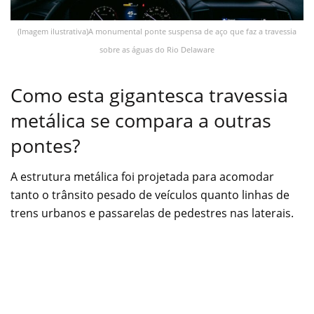
(Imagem ilustrativa)A monumental ponte suspensa de aço que faz a travessia
sobre as águas do Rio Delaware
Como esta gigantesca travessia
metálica se compara a outras
pontes?
A estrutura metálica foi projetada para acomodar
tanto o trânsito pesado de veículos quanto linhas de
trens urbanos e passarelas de pedestres nas laterais.