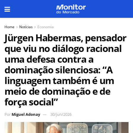
Home
Notícias
Economia
Jürgen Habermas, pensador
que viu no diálogo racional
uma defesa contra a
dominação silenciosa: “A
linguagem também é um
meio de dominação e de
força social”
Por
Miguel Adonay
30/jun/2026