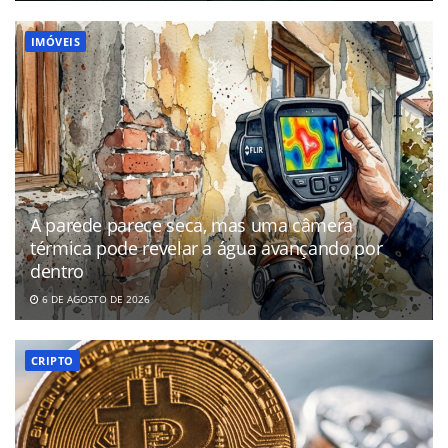
IMÓVEIS
A parede parece seca, mas uma câmera
térmica pode revelar a água avançando por
dentro
6 DE AGOSTO DE 2026
CRIPTO