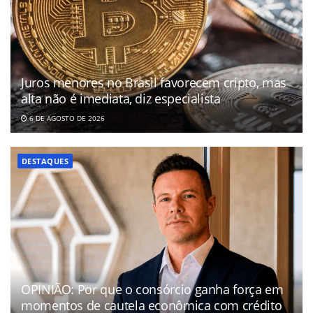
Juros menores no Brasil favorecem cripto, mas
alta não é imediata, diz especialista
6 DE AGOSTO DE 2026
DESTAQUES
OPINIÃO: Por que o consórcio ganha força em
momentos de cautela econômica com crédito