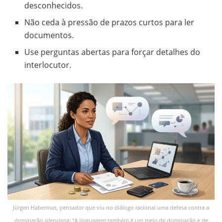
desconhecidos.
Não ceda à pressão de prazos curtos para ler
documentos.
Use perguntas abertas para forçar detalhes do
interlocutor.
Jürgen Habermas, pensador que viu no diálogo racional uma defesa contra a
dominação silenciosa: “A linguagem também é um meio de dominação e de