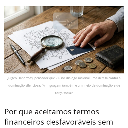
Jürgen Habermas, pensador que viu no diálogo racional uma defesa contra a
dominação silenciosa: “A linguagem também é um meio de dominação e de
força social”
Por que aceitamos termos
financeiros desfavoráveis sem