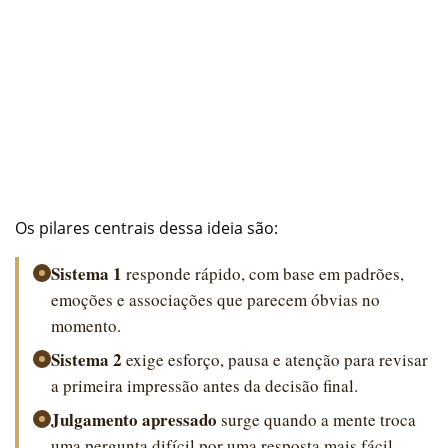
Os pilares centrais dessa ideia são:
Sistema 1
responde rápido, com base em padrões,
emoções e associações que parecem óbvias no
momento.
Sistema 2
exige esforço, pausa e atenção para revisar
a primeira impressão antes da decisão final.
Julgamento apressado
surge quando a mente troca
uma pergunta difícil por uma resposta mais fácil.