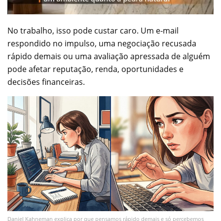
No trabalho, isso pode custar caro. Um e-mail
respondido no impulso, uma negociação recusada
rápido demais ou uma avaliação apressada de alguém
pode afetar reputação, renda, oportunidades e
decisões financeiras.
Daniel Kahneman explica por que pensamos rápido demais e só percebemos