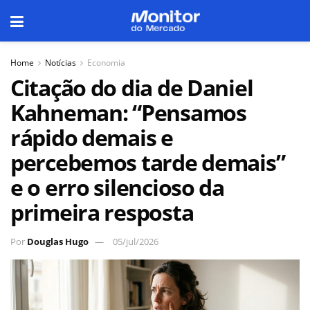
Home
Notícias
Economia
Citação do dia de Daniel
Kahneman: “Pensamos
rápido demais e
percebemos tarde demais”
e o erro silencioso da
primeira resposta
Por
Douglas Hugo
05/jul/2026