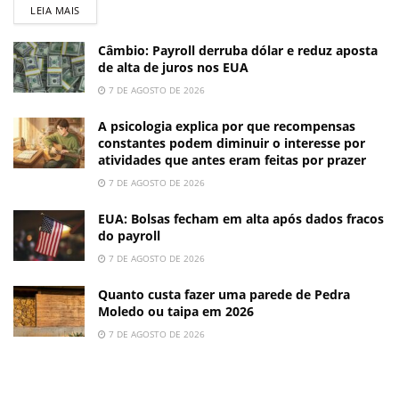
LEIA MAIS
Câmbio: Payroll derruba dólar e reduz aposta
de alta de juros nos EUA
7 DE AGOSTO DE 2026
A psicologia explica por que recompensas
constantes podem diminuir o interesse por
atividades que antes eram feitas por prazer
7 DE AGOSTO DE 2026
EUA: Bolsas fecham em alta após dados fracos
do payroll
7 DE AGOSTO DE 2026
Quanto custa fazer uma parede de Pedra
Moledo ou taipa em 2026
7 DE AGOSTO DE 2026