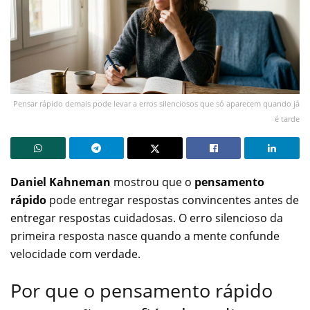
Pensar rápido demais pode levar a erros silenciosos que só aparecem quando já
é tarde
Daniel Kahneman
mostrou que o
pensamento
rápido
pode entregar respostas convincentes antes de
entregar respostas cuidadosas. O erro silencioso da
primeira resposta nasce quando a mente confunde
velocidade com verdade.
Por que o pensamento rápido