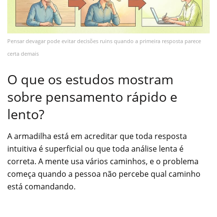
Pensar devagar pode evitar decisões ruins quando a primeira resposta parece
certa demais
O que os estudos mostram
sobre pensamento rápido e
lento?
A armadilha está em acreditar que toda resposta
intuitiva é superficial ou que toda análise lenta é
correta. A mente usa vários caminhos, e o problema
começa quando a pessoa não percebe qual caminho
está comandando.