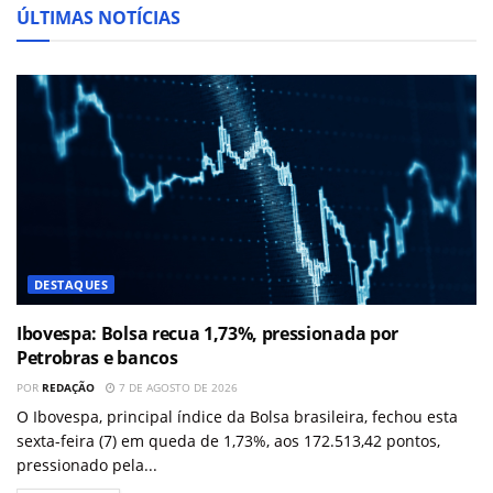
ÚLTIMAS NOTÍCIAS
DESTAQUES
Ibovespa: Bolsa recua 1,73%, pressionada por
Petrobras e bancos
POR
REDAÇÃO
7 DE AGOSTO DE 2026
O Ibovespa, principal índice da Bolsa brasileira, fechou esta
sexta-feira (7) em queda de 1,73%, aos 172.513,42 pontos,
pressionado pela...